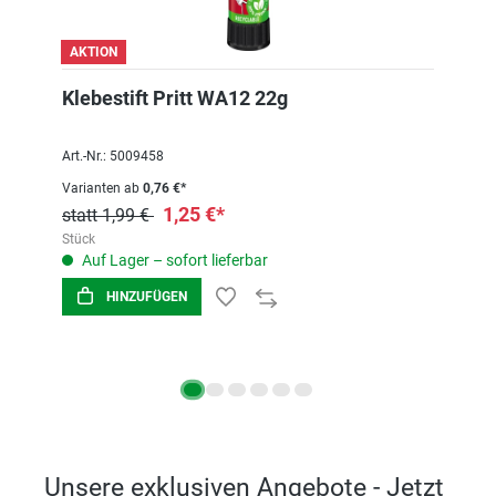
AKTION
Klebestift Pritt WA12 22g
Art.-Nr.: 5009458
Varianten ab
0,76 €*
1,25 €*
statt 1,99 €
Stück
Auf Lager – sofort lieferbar
HINZUFÜGEN
Unsere exklusiven Angebote - Jetzt