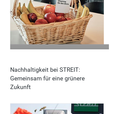
Frischer Obstkorb-Service für
Unternehmen – gesund,
nachhaltig & ohne Aufwand
Nachhaltigkeit bei STREIT:
Gemeinsam für eine grünere
Mehr erfahren
Zukunft