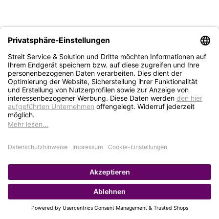
STREIT Newsletter
Neue Produkte, Blogbeiträge, Eventeinladungen und
vieles mehr
Bleiben Sie auf dem Laufenden und abonnieren Sie
gerne unseren Newsletter:
Abonnieren