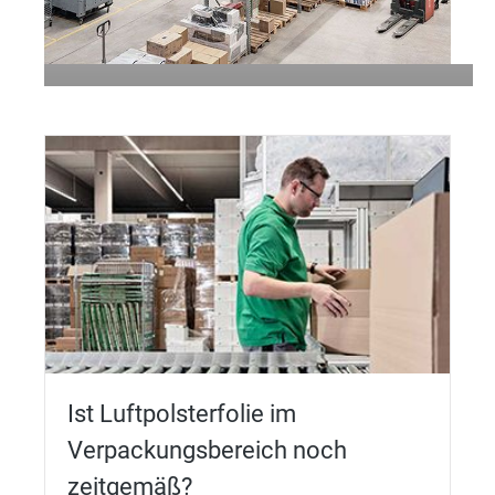
Office Logistik von STREIT -
Effiziente Lagerhaltung und
Distribution Ihrer C-Artikel
Mehr erfahren
Ist Luftpolsterfolie im
Verpackungsbereich noch
zeitgemäß?