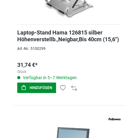
Laptop-Stand Hama 126815 silber
Höhenverstellb.,Neigbar,Bis 40cm (15,6")
Art.-Nr.: 5100299
31,74 €*
Stück
Verfügbar in 5–7 Werktagen
HINZUFÜGEN