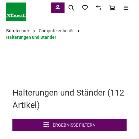
alt springen
Bürotechnik
Computerzubehör
Halterungen und Ständer
Halterungen und Ständer (
112
Artikel
)
ERGEBNISSE FILTERN