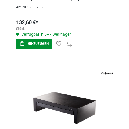
Art.-Nr.: 5090795
132,60 €*
Stück
Verfügbar in 5–7 Werktagen
HINZUFÜGEN