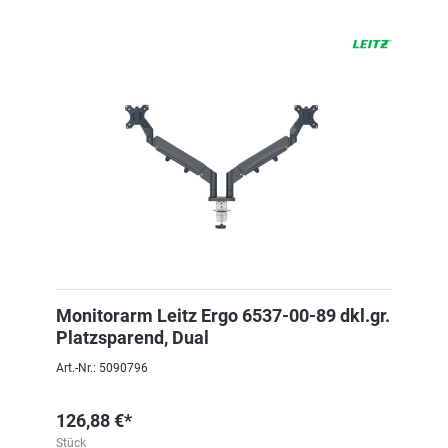
Monitorarm Leitz Ergo 6537-00-89 dkl.gr.
Platzsparend, Dual
Art.-Nr.: 5090796
126,88 €*
Stück