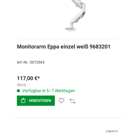
Monitorarm Eppa einzel weiß 9683201
Art.-Nr.: 5072963
117,00 €*
Stück
Verfügbar in 5–7 Werktagen
HINZUFÜGEN