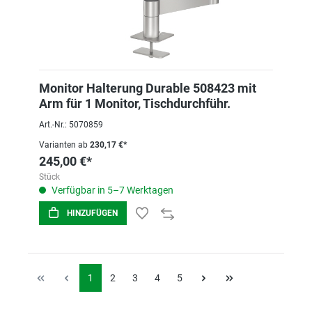
Monitor Halterung Durable 508423 mit
Arm für 1 Monitor, Tischdurchführ.
Art.-Nr.: 5070859
Varianten ab
230,17 €*
245,00 €*
Stück
Verfügbar in 5–7 Werktagen
HINZUFÜGEN
1
2
3
4
5