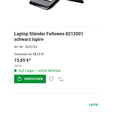
Laptop Ständer Fellowes 8212001
schwarz Ispire
Art.-Nr.: 5052763
Varianten ab
15,17 €*
15,65 €*
Stück
Auf Lager – sofort lieferbar
HINZUFÜGEN