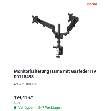
Monitorhalterung Hama mit Gasfeder HV
00118498
Art.-Nr.: 5094719
194,41 €*
Stück
Verfügbar in 5–7 Werktagen