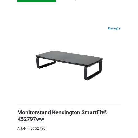
Monitorstand Kensington SmartFit®
K52797ww
Art.-Nr.: 5052790