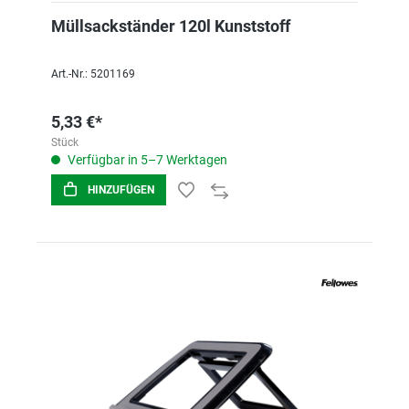
Müllsackständer 120l Kunststoff
Art.-Nr.: 5201169
5,33 €*
Stück
Verfügbar in 5–7 Werktagen
HINZUFÜGEN