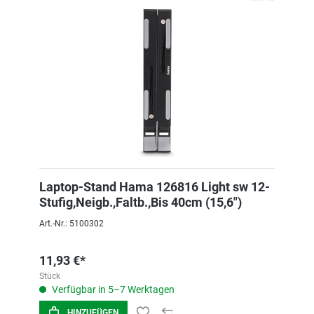
Laptop-Stand Hama 126816 Light sw 12-
Stufig,Neigb.,Faltb.,Bis 40cm (15,6")
Art.-Nr.: 5100302
11,93 €*
Stück
Verfügbar in 5–7 Werktagen
HINZUFÜGEN