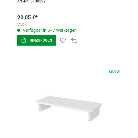
Art.-Nr.: 5100292
20,05 €*
Stück
Verfügbar in 5–7 Werktagen
HINZUFÜGEN