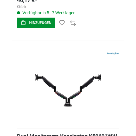
46,17 €*
Stück
Verfügbar in 5–7 Werktagen
HINZUFÜGEN