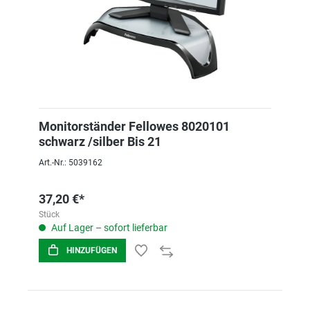
Monitorständer Fellowes 8020101
schwarz /silber Bis 21
Art.-Nr.: 5039162
37,20 €*
Stück
Auf Lager – sofort lieferbar
HINZUFÜGEN