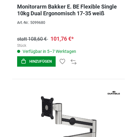
Monitorarm Bakker E. BE Flexible Single
10kg Dual Ergonomisch 17-35 weiß
Art.-Nr.: 5099680
101,76 €*
statt 108,60 €
Stück
Verfügbar in 5–7 Werktagen
HINZUFÜGEN