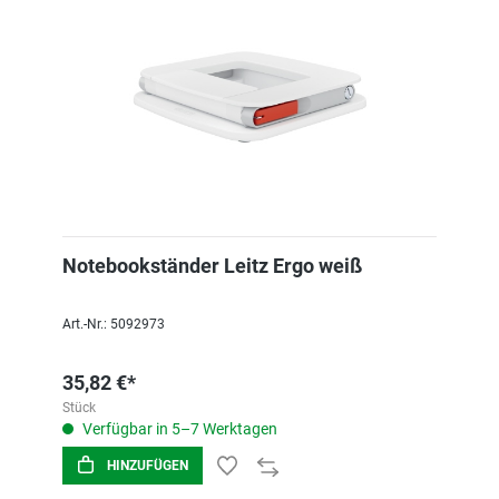
Notebookständer Leitz Ergo weiß
Art.-Nr.: 5092973
35,82 €*
Stück
Verfügbar in 5–7 Werktagen
HINZUFÜGEN