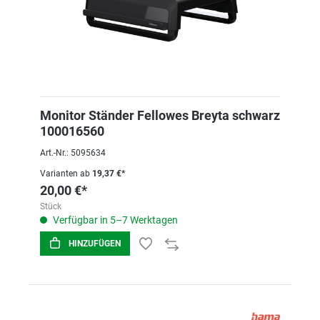
Monitor Ständer Fellowes Breyta schwarz
100016560
Art.-Nr.: 5095634
Varianten ab
19,37 €*
20,00 €*
Stück
Verfügbar in 5–7 Werktagen
HINZUFÜGEN