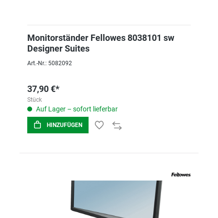
Monitorständer Fellowes 8038101 sw
Designer Suites
Art.-Nr.: 5082092
37,90 €*
Stück
Auf Lager – sofort lieferbar
HINZUFÜGEN