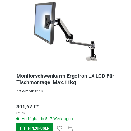
Monitorschwenkarm Ergotron LX LCD Für
Tischmontage, Max.11kg
Art.-Nr.: 5050558
301,67 €*
Stück
Verfügbar in 5–7 Werktagen
HINZUFÜGEN