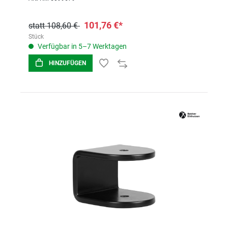
101,76 €*
statt 108,60 €
Stück
Verfügbar in 5–7 Werktagen
HINZUFÜGEN