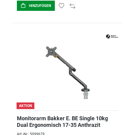
HINZUFÜGEN
AKTION
Monitorarm Bakker E. BE Single 10kg
Dual Ergonomisch 17-35 Anthrazit
Art.-Nr.: 5099679