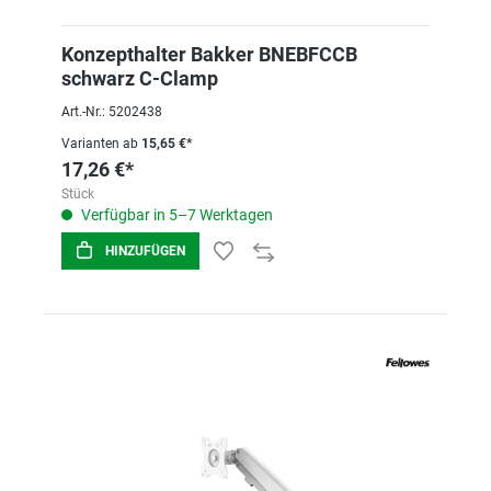
Konzepthalter Bakker BNEBFCCB
schwarz C-Clamp
Art.-Nr.: 5202438
Varianten ab
15,65 €*
17,26 €*
Stück
Verfügbar in 5–7 Werktagen
HINZUFÜGEN