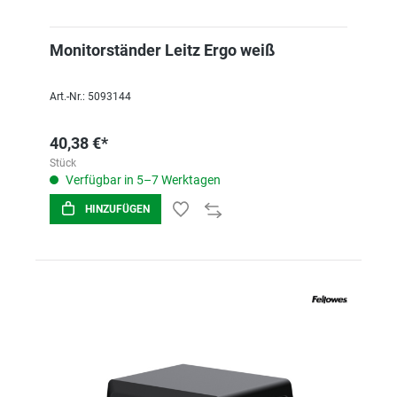
Monitorständer Leitz Ergo weiß
Art.-Nr.: 5093144
40,38 €*
Stück
Verfügbar in 5–7 Werktagen
HINZUFÜGEN