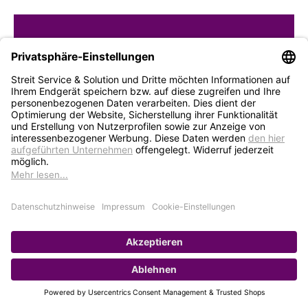
STREIT Newsletter
Neue Produkte, Blogbeiträge, Eventeinladungen und
vieles mehr
Bleiben Sie auf dem Laufenden und abonnieren Sie
gerne unseren Newsletter:
Abonnieren