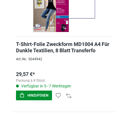
T-Shirt-Folie Zweckform MD1004 A4 Für
Dunkle Textilien, 8 Blatt Transferfo
Art.-Nr.: 5044942
29,57 €*
Packung á 8 Stück
Verfügbar in 5–7 Werktagen
HINZUFÜGEN