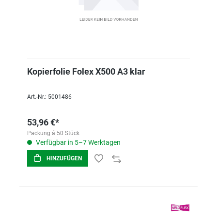
Kopierfolie Folex X500 A3 klar
Art.-Nr.: 5001486
53,96 €*
Packung á 50 Stück
Verfügbar in 5–7 Werktagen
HINZUFÜGEN