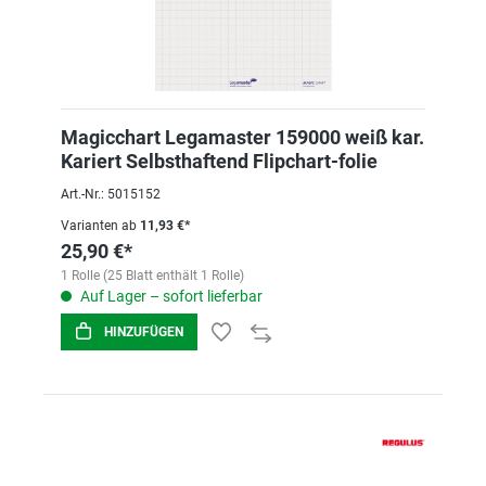
Magicchart Legamaster 159000 weiß kar.
Kariert Selbsthaftend Flipchart-folie
Art.-Nr.: 5015152
Varianten ab
11,93 €*
25,90 €*
1 Rolle (25 Blatt enthält 1 Rolle)
Auf Lager – sofort lieferbar
HINZUFÜGEN