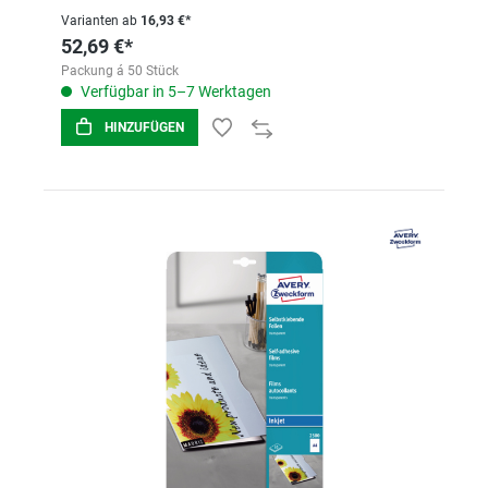
Varianten ab
16,93 €*
52,69 €*
Packung á 50 Stück
Verfügbar in 5–7 Werktagen
HINZUFÜGEN