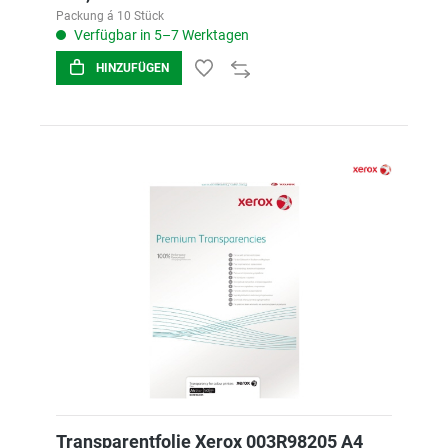
Packung á 10 Stück
Verfügbar in 5–7 Werktagen
HINZUFÜGEN
Transparentfolie Xerox 003R98205 A4