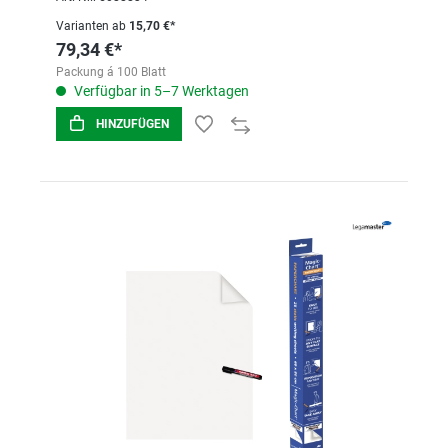
Varianten ab
15,70 €*
79,34 €*
Packung á 100 Blatt
Verfügbar in 5–7 Werktagen
HINZUFÜGEN