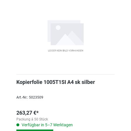
Kopierfolie 1005T1SI A4 sk silber
Art.-Nr.: 5023509
263,27 €*
Packung á 50 Stück
Verfügbar in 5–7 Werktagen