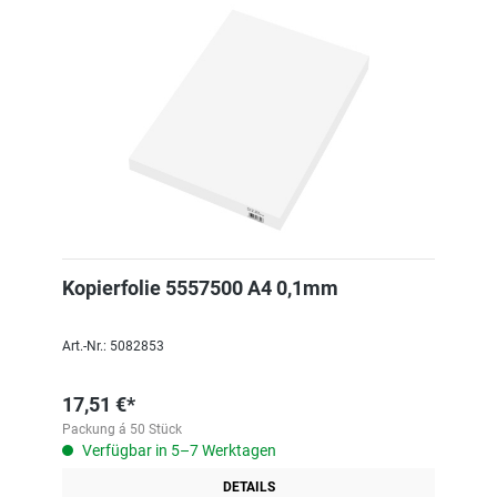
Kopierfolie 5557500 A4 0,1mm
Art.-Nr.: 5082853
17,51 €*
Packung á 50 Stück
Verfügbar in 5–7 Werktagen
DETAILS