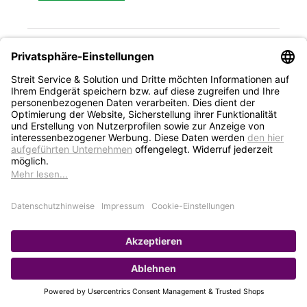
1
2
3
STREIT Newsletter
Neue Produkte, Blogbeiträge, Eventeinladungen und
vieles mehr
Bleiben Sie auf dem Laufenden und abonnieren Sie
gerne unseren Newsletter:
Abonnieren