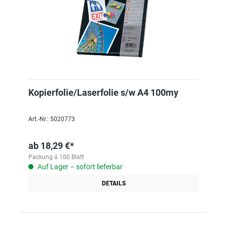
Kopierfolie/Laserfolie s/w A4 100my
Art.-Nr.: 5020773
ab
18,29 €*
Packung á 100 Blatt
Auf Lager – sofort lieferbar
DETAILS