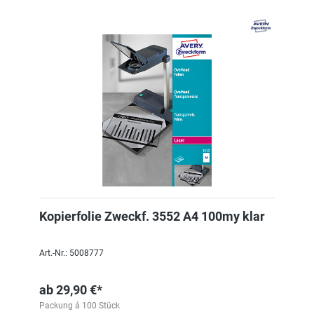
Kopierfolie Zweckf. 3552 A4 100my klar
Art.-Nr.: 5008777
ab
29,90 €*
Packung á 100 Stück