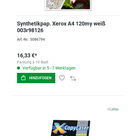
Synthetikpap. Xerox A4 120my weiß
003r98126
Art.-Nr.: 5086794
16,33 €*
Packung á 10 Blatt
Verfügbar in 5–7 Werktagen
HINZUFÜGEN