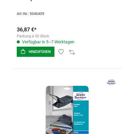
Art.-Nr.: 5046409
36,87 €*
Packung á 50 Stück
Verfügbar in 5–7 Werktagen
HINZUFÜGEN