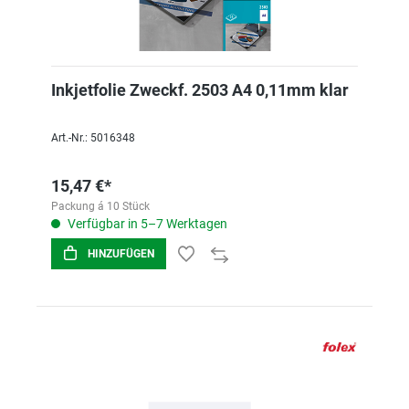
Inkjetfolie Zweckf. 2503 A4 0,11mm klar
Art.-Nr.: 5016348
15,47 €*
Packung á 10 Stück
Verfügbar in 5–7 Werktagen
HINZUFÜGEN