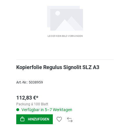
Kopierfolie Regulus Signolit SLZ A3
Art.-Nr.: 5038959
112,83 €*
Packung á 100 Blatt
Verfügbar in 5–7 Werktagen
HINZUFÜGEN