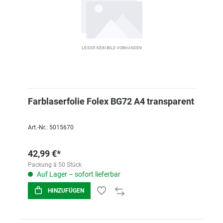
Farblaserfolie Folex BG72 A4 transparent
Art.-Nr.: 5015670
42,99 €*
Packung á 50 Stück
Auf Lager – sofort lieferbar
HINZUFÜGEN