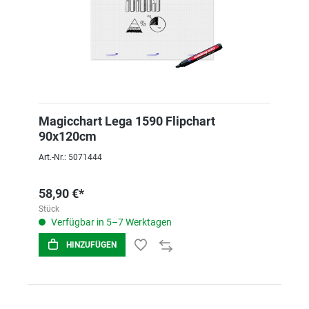
Magicchart Lega 1590 Flipchart
90x120cm
Art.-Nr.: 5071444
58,90 €*
Stück
Verfügbar in 5–7 Werktagen
HINZUFÜGEN