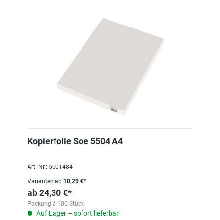
Kopierfolie Soe 5504 A4
Art.-Nr.: 5001484
Varianten ab
10,29 €*
ab
24,30 €*
Packung á 100 Stück
Auf Lager – sofort lieferbar