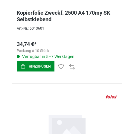
Kopierfolie Zweckf. 2500 A4 170my SK
Selbstklebend
Art.-Nr.: 5013601
34,74 €*
Packung á 10 Stück
Verfügbar in 5–7 Werktagen
HINZUFÜGEN