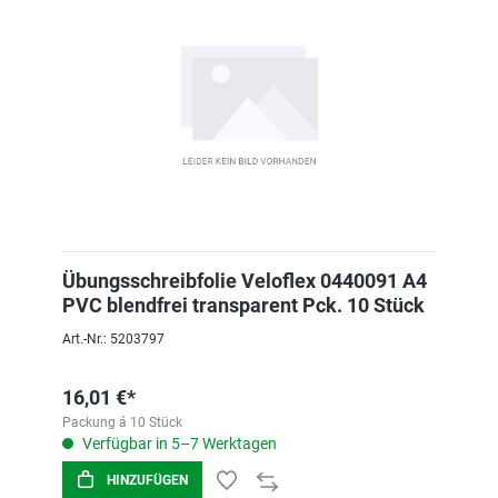
Übungsschreibfolie Veloflex 0440091 A4
PVC blendfrei transparent Pck. 10 Stück
Art.-Nr.: 5203797
16,01 €*
Packung á 10 Stück
Verfügbar in 5–7 Werktagen
HINZUFÜGEN