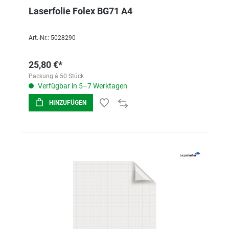
Laserfolie Folex BG71 A4
Art.-Nr.: 5028290
25,80 €*
Packung á 50 Stück
Verfügbar in 5–7 Werktagen
HINZUFÜGEN