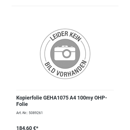
Kopierfolie GEHA1075 A4 100my OHP-
Folie
Art.-Nr.: 5089261
184,60 €*