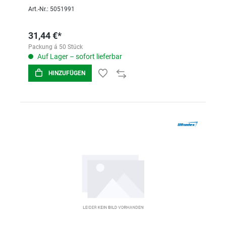
Art.-Nr.: 5051991
31,44 €*
Packung á 50 Stück
Auf Lager – sofort lieferbar
HINZUFÜGEN