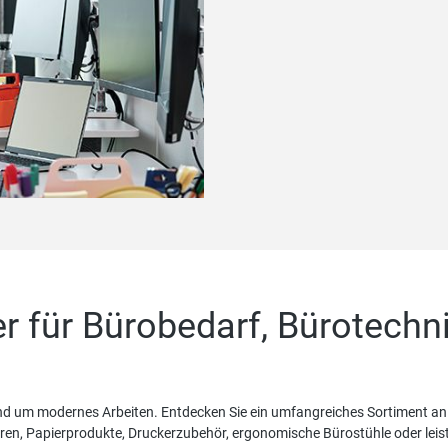
er für Bürobedarf, Bürotechn
 um modernes Arbeiten. Entdecken Sie ein umfangreiches Sortiment an 
n, Papierprodukte, Druckerzubehör, ergonomische Bürostühle oder leistu