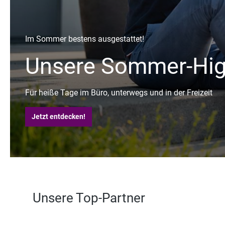
Jacobs Krönung im Angebot
Kaffee für nur 14,99
Der beliebte Klassiker von Jacobs Krönung zum attrakti
Mindesthaltbar bis 16.08.2026.
Jetzt bestellen
Unsere Top-Partner