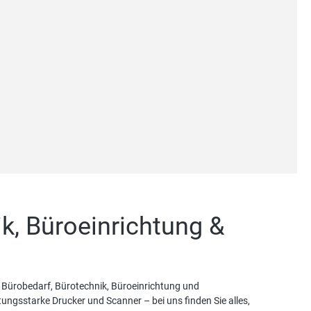
ik, Büroeinrichtung &
Bürobedarf, Bürotechnik, Büroeinrichtung und
ngsstarke Drucker und Scanner – bei uns finden Sie alles,