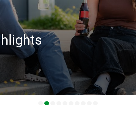
 €
ven Sonderpreis.