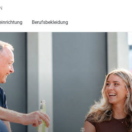
N
einrichtung
Berufsbekleidung