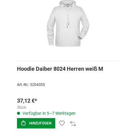
Hoodie Daiber 8024 Herren weiß M
Art.-Nr.: 5204305
37,12 €*
Stück
Verfügbar in 5–7 Werktagen
HINZUFÜGEN