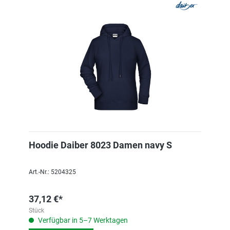
Hoodie Daiber 8023 Damen navy S
Art.-Nr.: 5204325
37,12 €*
Stück
Verfügbar in 5–7 Werktagen