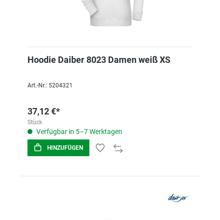
Hoodie Daiber 8023 Damen weiß XS
Art.-Nr.: 5204321
37,12 €*
Stück
Verfügbar in 5–7 Werktagen
HINZUFÜGEN