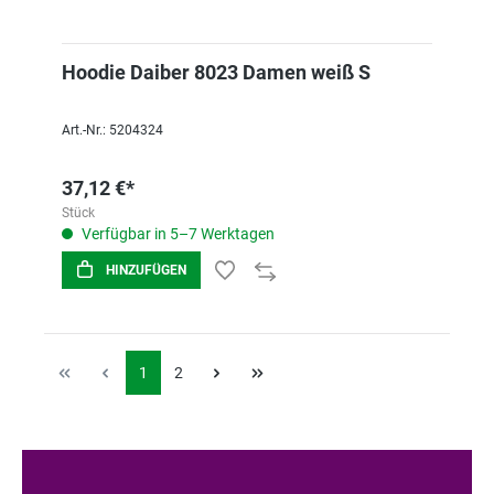
Hoodie Daiber 8023 Damen weiß S
Art.-Nr.: 5204324
37,12 €*
Stück
Verfügbar in 5–7 Werktagen
HINZUFÜGEN
1
2