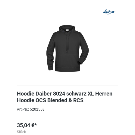
Hoodie Daiber 8024 schwarz XL Herren
Hoodie OCS Blended & RCS
Art.-Nr.: 5202558
35,04 €*
Stück