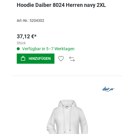
Hoodie Daiber 8024 Herren navy 2XL
Art.-Nr.: 5204302
37,12 €*
Stück
Verfügbar in 5–7 Werktagen
HINZUFÜGEN