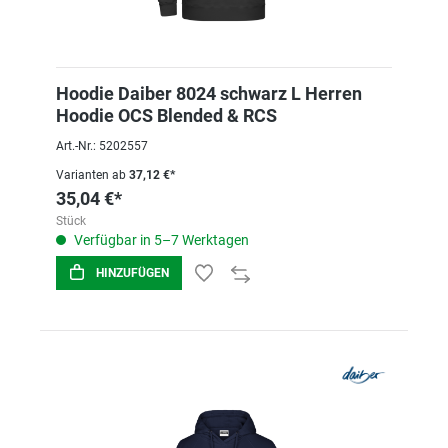
Hoodie Daiber 8024 schwarz L Herren
Hoodie OCS Blended & RCS
Art.-Nr.: 5202557
Varianten ab
37,12 €*
35,04 €*
Stück
Verfügbar in 5–7 Werktagen
HINZUFÜGEN