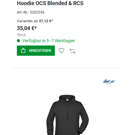
Hoodie OCS Blended & RCS
Art.-Nr.: 5202556
Varianten ab
37,12 €*
35,04 €*
Stück
Verfügbar in 5–7 Werktagen
HINZUFÜGEN