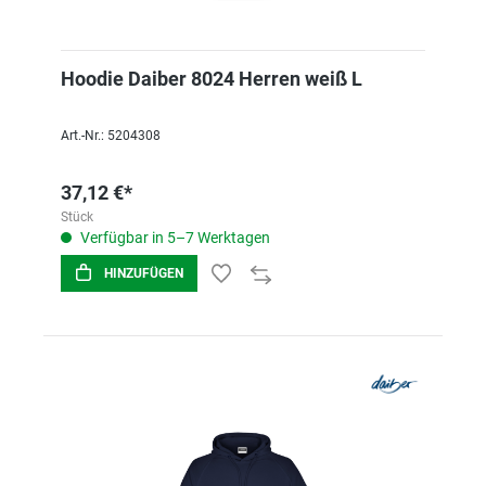
Hoodie Daiber 8024 Herren weiß L
Art.-Nr.: 5204308
37,12 €*
Stück
Verfügbar in 5–7 Werktagen
HINZUFÜGEN