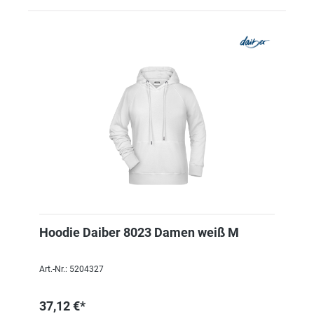
Hoodie Daiber 8023 Damen weiß M
Art.-Nr.: 5204327
37,12 €*