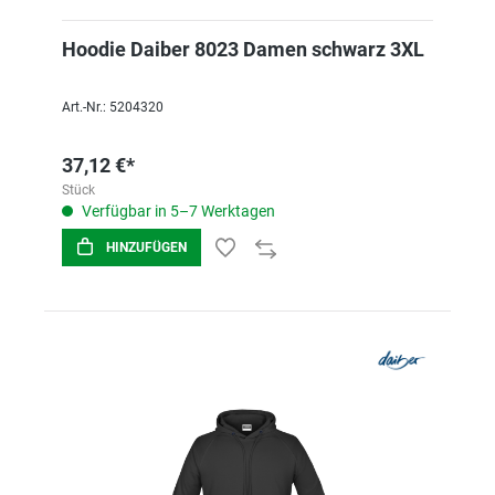
Hoodie Daiber 8023 Damen schwarz 3XL
Art.-Nr.: 5204320
37,12 €*
Stück
Verfügbar in 5–7 Werktagen
HINZUFÜGEN