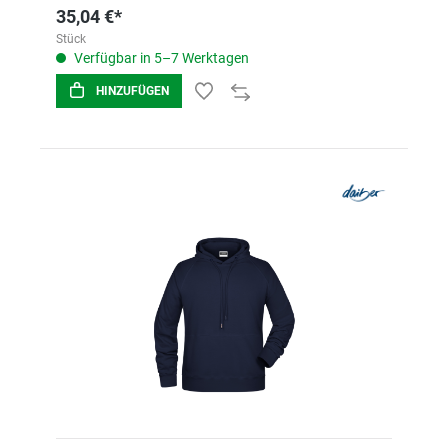
35,04 €*
Stück
Verfügbar in 5–7 Werktagen
HINZUFÜGEN