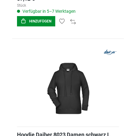
Stück
Verfügbar in 5–7 Werktagen
HINZUFÜGEN
Hoodie Daiber 8023 Damen schwarz L