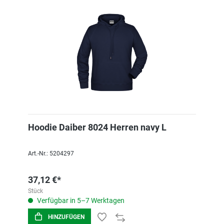
Hoodie Daiber 8024 Herren navy L
Art.-Nr.: 5204297
37,12 €*
Stück
Verfügbar in 5–7 Werktagen
HINZUFÜGEN