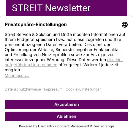
STREIT Newsletter
Neue Produkte, Blogbeiträge, Eventeinladungen und
vieles mehr
Bleiben Sie auf dem Laufenden und abonnieren Sie
gerne unseren Newsletter:
Abonnieren
Service
Unternehmen