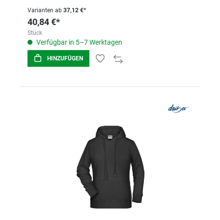
Varianten ab
37,12 €*
40,84 €*
Stück
Verfügbar in 5–7 Werktagen
HINZUFÜGEN