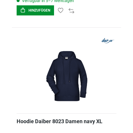
Verfügbar in 5–7 Werktagen
HINZUFÜGEN
Hoodie Daiber 8023 Damen navy XL