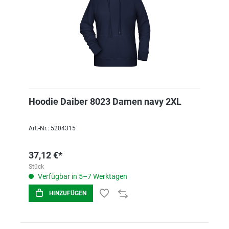
Hoodie Daiber 8023 Damen navy 2XL
Art.-Nr.: 5204315
37,12 €*
Stück
Verfügbar in 5–7 Werktagen
HINZUFÜGEN