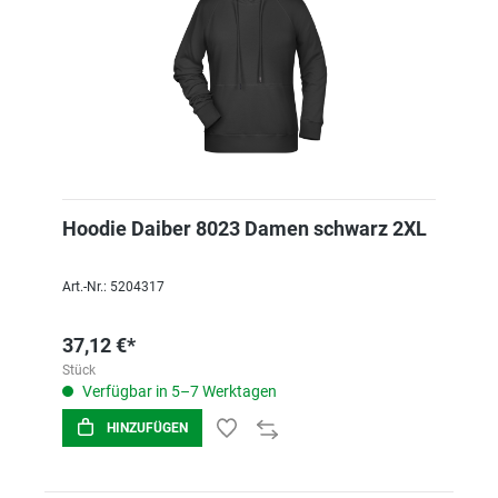
Hoodie Daiber 8023 Damen schwarz 2XL
Art.-Nr.: 5204317
37,12 €*
Stück
Verfügbar in 5–7 Werktagen
HINZUFÜGEN