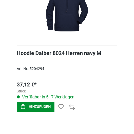
Hoodie Daiber 8024 Herren navy M
Art.-Nr.: 5204294
37,12 €*
Stück
Verfügbar in 5–7 Werktagen
HINZUFÜGEN