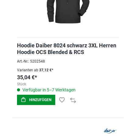
Hoodie Daiber 8024 schwarz 3XL Herren
Hoodie OCS Blended & RCS
Art.-Nr.: 5202548
Varianten ab
37,12 €*
35,04 €*
Stück
Verfügbar in 5–7 Werktagen
HINZUFÜGEN