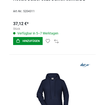
Art.-Nr.: 5204311
37,12 €*
Stück
Verfügbar in 5–7 Werktagen
HINZUFÜGEN