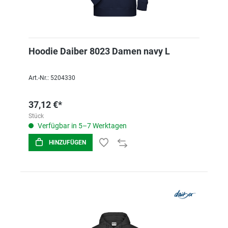
Hoodie Daiber 8023 Damen navy L
Art.-Nr.: 5204330
37,12 €*
Stück
Verfügbar in 5–7 Werktagen
HINZUFÜGEN