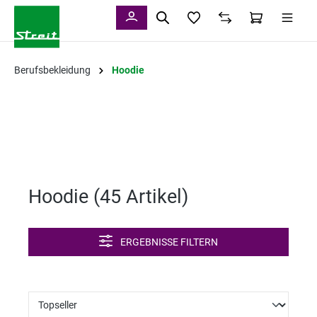
alt springen
Berufsbekleidung
Hoodie
Hoodie (
45 Artikel
)
ERGEBNISSE FILTERN