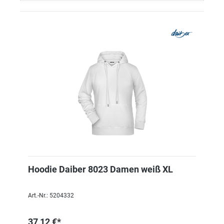
Hoodie Daiber 8023 Damen weiß XL
Art.-Nr.: 5204332
37,12 €*