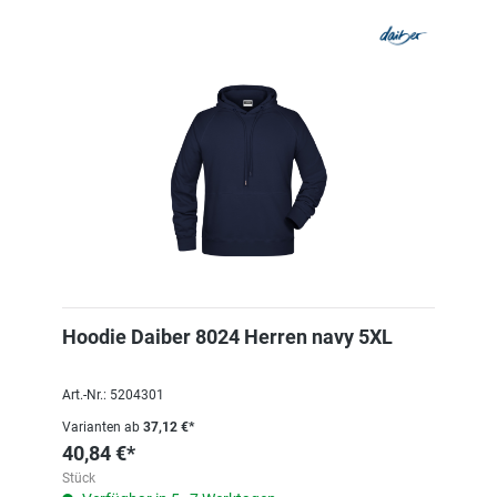
Hoodie Daiber 8024 Herren navy 5XL
Art.-Nr.: 5204301
Varianten ab
37,12 €*
40,84 €*
Stück