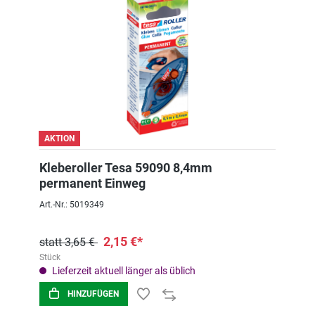
AKTION
Kleberoller Tesa 59090 8,4mm
permanent Einweg
Art.-Nr.: 5019349
2,15 €*
statt 3,65 €
Stück
Lieferzeit aktuell länger als üblich
HINZUFÜGEN