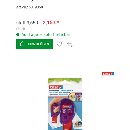
Art.-Nr.: 5019350
2,15 €*
statt 3,65 €
Stück
Auf Lager – sofort lieferbar
HINZUFÜGEN