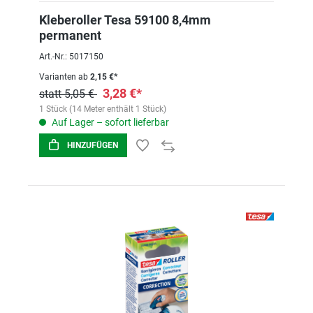
Kleberoller Tesa 59100 8,4mm
permanent
Art.-Nr.: 5017150
Varianten ab
2,15 €*
3,28 €*
statt 5,05 €
1 Stück (14 Meter enthält 1 Stück)
Auf Lager – sofort lieferbar
HINZUFÜGEN