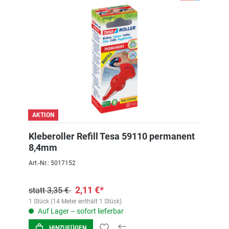
AKTION
Kleberoller Refill Tesa 59110 permanent
8,4mm
Art.-Nr.: 5017152
2,11 €*
statt 3,35 €
1 Stück (14 Meter enthält 1 Stück)
Auf Lager – sofort lieferbar
HINZUFÜGEN