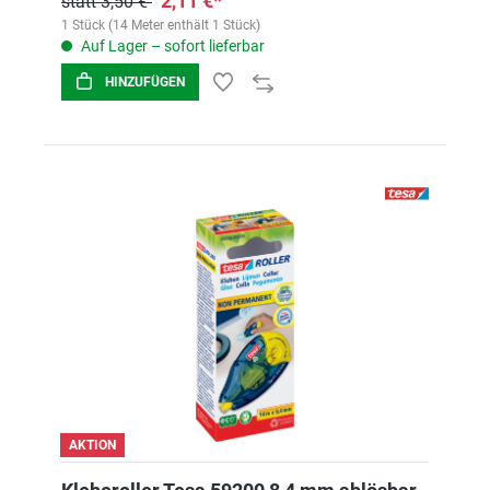
2,11 €*
statt 3,50 €
1 Stück (14 Meter enthält 1 Stück)
Auf Lager – sofort lieferbar
HINZUFÜGEN
AKTION