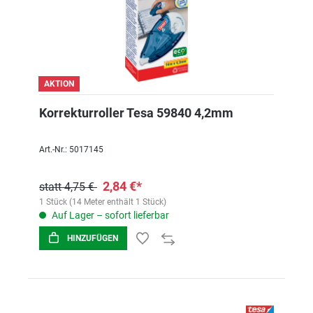
AKTION
Korrekturroller Tesa 59840 4,2mm
Art.-Nr.: 5017145
2,84 €*
statt 4,75 €
1 Stück (14 Meter enthält 1 Stück)
Auf Lager – sofort lieferbar
HINZUFÜGEN