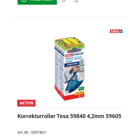
AKTION
Korrekturroller Tesa 59840 4,2mm 59605
Art.-Nr.: 5097867