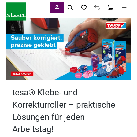
alt springen
tesa® Klebe- und
Korrekturroller – praktische
Lösungen für jeden
Arbeitstag!