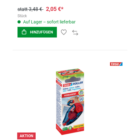
2,05 €*
statt 3,48 €
Stück
Auf Lager – sofort lieferbar
HINZUFÜGEN
AKTION