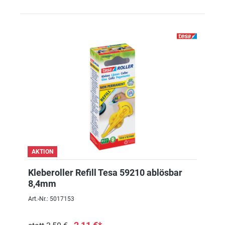
AKTION
Kleberoller Refill Tesa 59210 ablösbar
8,4mm
Art.-Nr.: 5017153