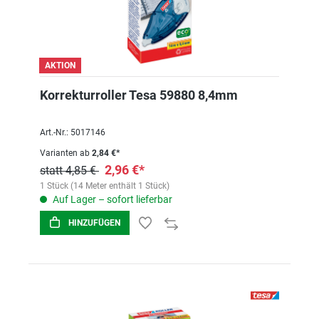
AKTION
Korrekturroller Tesa 59880 8,4mm
Art.-Nr.: 5017146
Varianten ab
2,84 €*
2,96 €*
statt 4,85 €
1 Stück (14 Meter enthält 1 Stück)
Auf Lager – sofort lieferbar
HINZUFÜGEN