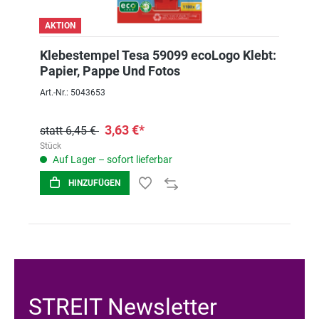
AKTION
Klebestempel Tesa 59099 ecoLogo Klebt:
Papier, Pappe Und Fotos
Art.-Nr.: 5043653
3,63 €*
statt 6,45 €
Stück
Auf Lager – sofort lieferbar
HINZUFÜGEN
STREIT Newsletter