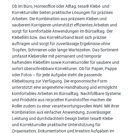
Ob im Büro, Homeoffice oder Alltag: tesa® Klebe- und
Korrekturroller bieten praktische Lösungen für präzises
Arbeiten. Die Kombination aus präzisem Kleben und
sauberem Korrigieren unterstützt effizientes Arbeiten und
sorgt für komfortable Anwendungen im Büroalltag. Der
Klebefilm bzw. das Korrekturband lässt sich präzise
auftragen und sorgt für zuverlässige Ergebnisse ohne
Tropfen, Schmieren oder lange Wartezeiten. Das Sortiment
umfasst Kleberoller mit permanent und temporär
haftendem Klebefilm sowie Korrekturroller für saubere und
sofort überschreibbare Korrekturen. Ob für Papier, Pappe
oder Fotos – für jede Aufgabe steht die passende
Klebelösung zur Verfügung. Die ergonomische Form
unterstützt eine angenehme Handhabung und ermöglicht
komfortables Arbeiten im Büroalltag. Nachfüllbare Systeme
und Produkte aus recycelten Kunststoffen machen die
Roller zudem zu einer verantwortungsvollen Wahl. Mit ihrer
Kombination aus einfacher Anwendung, zuverlässiger
Leistung und durchdachtem Design bieten tesa® Klebe-
und Korrekturroller praktische Unterstützung für
Organisation, Dokumentation und kreative Aufgaben im