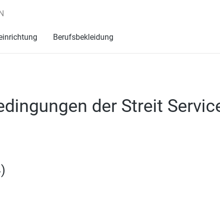
N
einrichtung
Berufsbekleidung
dingungen der Streit Servi
)