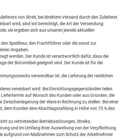
ferers von Streit, bei direktem Versand durch den Zulieferer.
art wird, sind wir berechtigt, die Art der Versendung
; sie ergeben sich aus unseren jeweils aktuellen
den Spediteur, den Frachtführer oder die sonst zur
seinen Angaben.
gt werden. Der Kunde ist verantwortlich dafür, dass die
e der Büromöbel geeignet sind. Der Kunde ist für die
timmungszwecks verwendbar ist, die Lieferung der restlichen
nderes vereinbart wird. Bei Einrichtungsgegenständen teilen
er Liefertermin auf Wunsch des Kunden oder aus Gründen, die
e Zwischenlagerung der Ware in Rechnung zu stellen. Bei einer
igt, dem Kunden eine Abschlagszahlung in Höhe von 75 % des
ht zu vertretenden Betriebsstörungen, Streiks,
örung und im Umfang ihrer Auswirkung von der Verpflichtung
n, die aufgrund von Maßnahmen zum Schutz der Arbeitnehmer