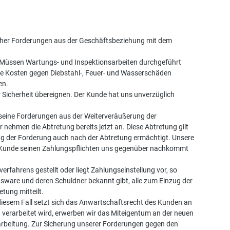
licher Forderungen aus der Geschäftsbeziehung mit dem
n. Müssen Wartungs- und Inspektionsarbeiten durchgeführt
gene Kosten gegen Diebstahl-, Feuer- und Wasserschäden
en.
 Sicherheit übereignen. Der Kunde hat uns unverzüglich
e seine Forderungen aus der Weiterveräußerung der
ehmen die Abtretung bereits jetzt an. Diese Abtretung gilt
ng der Forderung auch nach der Abtretung ermächtigt. Unsere
der Kunde seinen Zahlungspflichten uns gegenüber nachkommt
rfahrens gestellt oder liegt Zahlungseinstellung vor, so
sware und deren Schuldner bekannt gibt, alle zum Einzug der
tung mitteilt.
diesem Fall setzt sich das Anwartschaftsrecht des Kunden an
verarbeitet wird, erwerben wir das Miteigentum an der neuen
arbeitung. Zur Sicherung unserer Forderungen gegen den