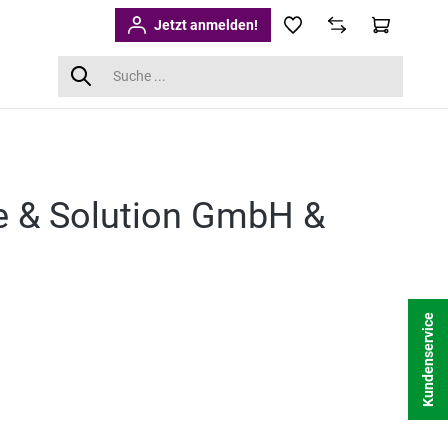
Jetzt anmelden!
ce & Solution GmbH &
Kundenservice