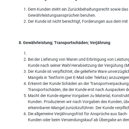
Dem Kunden steht ein Zurückbehaltungsrecht sowie das Re
Gewährleistungsansprüchen beruhen.
Der Kunde ist nicht berechtigt, Forderungen aus dem mit
8. Gewährleistung; Transportschäden; Verjährung
Bei der Lieferung von Waren und Erbringung von Leistun
Kunde nach seiner Wahl Herabsetzung der Vergütung (Mi
Der Kunde ist verpflichtet, die gelieferte Ware unverzüg
Mangels in Textform (per E-Mail oder Telefax) anzuzeigen
Erkennt der Kunde Schäden an der Transportverpackung (
Transportschäden, die der Kunde erst nach Auspacken der
Macht der Kunde eigene Vorgaben zu Material, Konstruk
Kunden. Produzieren wir nach Vorgaben des Kunden, über
erkennbaren Mangel zurückzuführen. Der Kunde verpflicht
Die allgemeine Verjährungsfrist für Ansprüche aus Sac
Kunden oder beim Versendungskauf ab Übergabe an den S