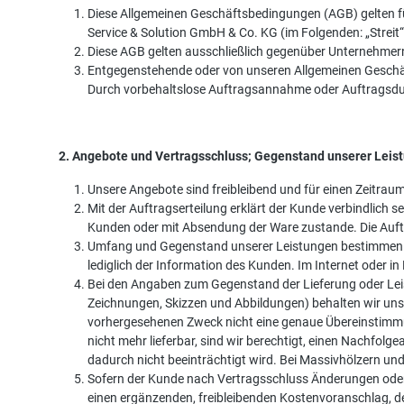
Diese Allgemeinen Geschäftsbedingungen (AGB) gelten fü
Service & Solution GmbH & Co. KG (im Folgenden: „Streit“
Diese AGB gelten ausschließlich gegenüber Unternehmern 
Entgegenstehende oder von unseren Allgemeinen Geschä
Durch vorbehaltslose Auftragsannahme oder Auftragsdur
2. Angebote und Vertragsschluss; Gegenstand unserer Leis
Unsere Angebote sind freibleibend und für einen Zeitraum 
Mit der Auftragserteilung erklärt der Kunde verbindlic
Kunden oder mit Absendung der Ware zustande. Die Auftr
Umfang und Gegenstand unserer Leistungen bestimmen si
lediglich der Information des Kunden. Im Internet oder i
Bei den Angaben zum Gegenstand der Lieferung oder Leis
Zeichnungen, Skizzen und Abbildungen) behalten wir uns
vorhergesehenen Zweck nicht eine genaue Übereinstimmu
nicht mehr lieferbar, sind wir berechtigt, einen Nachfol
dadurch nicht beeinträchtigt wird. Bei Massivhölzern un
Sofern der Kunde nach Vertragsschluss Änderungen oder E
einen ergänzenden, freibleibenden Kostenvoranschlag, 