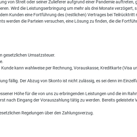
ung von Streit oder seiner Zulieferer aufgrund einer Pandemie auftreten
ren. Wird die Leistungserbringung um mehr als drei Monate verzögert, sind
dem Kunden eine Fortführung des (restlichen) Vertrages bei Teilrücktritt
s werden die Parteien versuchen, eine Lösung zu finden, die die Fortfüh
den gesetzlichen Umsatzsteuer.
e.
. Der Kunde kann wahlweise per Rechnung, Vorauskasse, Kreditkarte (Visa
 fällig. Der Abzug von Skonto ist nicht zulässig, es sei denn im Einzelfa
emessener Höhe für die von uns zu erbringenden Leistungen und die im 
gt, erst nach Eingang der Vorauszahlung tätig zu werden. Bereits geleis
gesetzlichen Regelungen über den Zahlungsverzug.