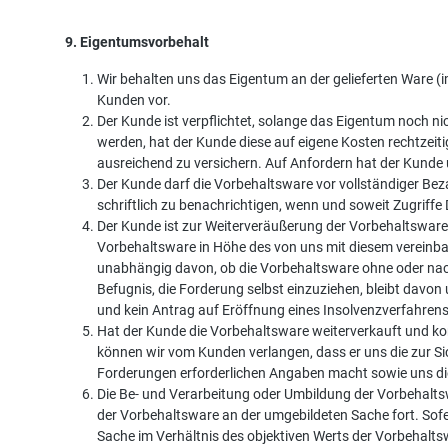
9. Eigentumsvorbehalt
Wir behalten uns das Eigentum an der gelieferten Ware 
Kunden vor.
Der Kunde ist verpflichtet, solange das Eigentum noch n
werden, hat der Kunde diese auf eigene Kosten rechtzeit
ausreichend zu versichern. Auf Anfordern hat der Kunde
Der Kunde darf die Vorbehaltsware vor vollständiger Bez
schriftlich zu benachrichtigen, wenn und soweit Zugriffe
Der Kunde ist zur Weiterveräußerung der Vorbehaltsware 
Vorbehaltsware in Höhe des von uns mit diesem vereinbar
unabhängig davon, ob die Vorbehaltsware ohne oder nach
Befugnis, die Forderung selbst einzuziehen, bleibt davo
und kein Antrag auf Eröffnung eines Insolvenzverfahrens g
Hat der Kunde die Vorbehaltsware weiterverkauft und komm
können wir vom Kunden verlangen, dass er uns die zur S
Forderungen erforderlichen Angaben macht sowie uns die
Die Be- und Verarbeitung oder Umbildung der Vorbehalts
der Vorbehaltsware an der umgebildeten Sache fort. Sof
Sache im Verhältnis des objektiven Werts der Vorbehalt