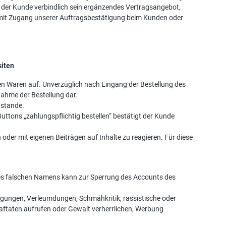
rt der Kunde verbindlich sein ergänzendes Vertragsangebot,
mit Zugang unserer Auftragsbestätigung beim Kunden oder
siten
nen Waren auf. Unverzüglich nach Eingang der Bestellung des
nahme der Bestellung dar.
ustande.
ttons „zahlungspflichtig bestellen“ bestätigt der Kunde
er mit eigenen Beiträgen auf Inhalte zu reagieren. Für diese
ines falschen Namens kann zur Sperrung des Accounts des
idigungen, Verleumdungen, Schmähkritik, rassistische oder
raftaten aufrufen oder Gewalt verherrlichen, Werbung