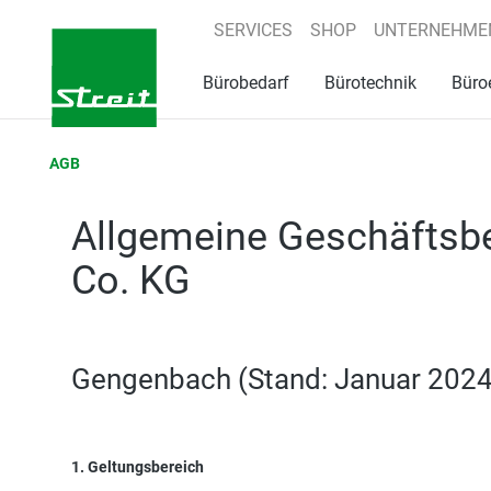
springen
Zur Hauptnavigation springen
SERVICES
SHOP
UNTERNEHME
Bürobedarf
Bürotechnik
Büro
AGB
Allgemeine Geschäftsbe
Co. KG
Gengenbach (Stand: Januar 2024
1. Geltungsbereich