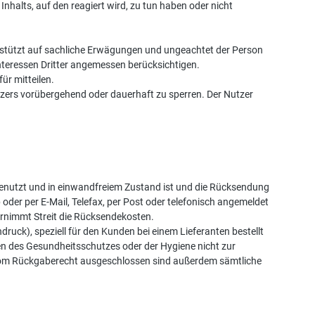
nhalts, auf den reagiert wird, zu tun haben oder nicht
gestützt auf sachliche Erwägungen und ungeachtet der Person
Interessen Dritter angemessen berücksichtigen.
für mitteilen.
tzers vorübergehend oder dauerhaft zu sperren. Der Nutzer
enutzt und in einwandfreiem Zustand ist und die Rücksendung
er per E-Mail, Telefax, per Post oder telefonisch angemeldet
ernimmt Streit die Rücksendekosten.
ruck), speziell für den Kunden bei einem Lieferanten bestellt
en des Gesundheitsschutzes oder der Hygiene nicht zur
. Vom Rückgaberecht ausgeschlossen sind außerdem sämtliche