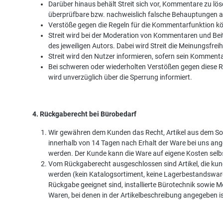
Darüber hinaus behält Streit sich vor, Kommentare zu lös
überprüfbare bzw. nachweislich falsche Behauptungen al
Verstöße gegen die Regeln für die Kommentarfunktion 
Streit wird bei der Moderation von Kommentaren und Beit
des jeweiligen Autors. Dabei wird Streit die Meinungsfr
Streit wird den Nutzer informieren, sofern sein Kommentar
Bei schweren oder wiederholten Verstößen gegen diese R
wird unverzüglich über die Sperrung informiert.
4. Rückgaberecht bei Bürobedarf
Wir gewähren dem Kunden das Recht, Artikel aus dem So
innerhalb von 14 Tagen nach Erhalt der Ware bei uns an
werden. Der Kunde kann die Ware auf eigene Kosten selb
Vom Rückgaberecht ausgeschlossen sind Artikel, die kunde
werden (kein Katalogsortiment, keine Lagerbestandsware)
Rückgabe geeignet sind, installierte Bürotechnik sowie
Waren, bei denen in der Artikelbeschreibung angegeben 