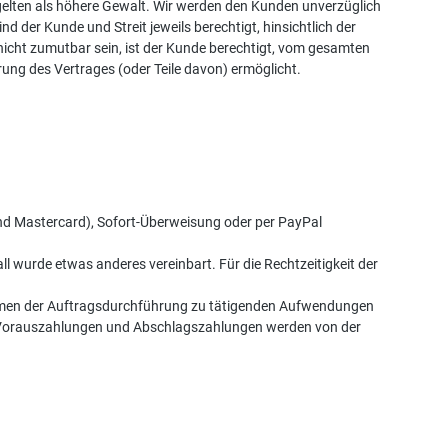
, gelten als höhere Gewalt. Wir werden den Kunden unverzüglich
 der Kunde und Streit jeweils berechtigt, hinsichtlich der
 nicht zumutbar sein, ist der Kunde berechtigt, vom gesamten
rung des Vertrages (oder Teile davon) ermöglicht.
 und Mastercard), Sofort-Überweisung oder per PayPal
ll wurde etwas anderes vereinbart. Für die Rechtzeitigkeit der
Rahmen der Auftragsdurchführung zu tätigenden Aufwendungen
tete Vorauszahlungen und Abschlagszahlungen werden von der