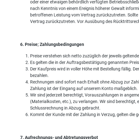
oder einer etwaigen behördlich verfügten Betriebsschließ
nach Kenntnis von einem Ereignis höherer Gewalt informie
betroffenen Leistung vom Vertrag zurückzutreten. Sollte 
Vertrag zurückzutreten. Vor Ausübung des Rücktrittsrecht
6. Preise; Zahlungsbedingungen
Preise verstehen sich netto zuzüglich der jeweils gelten
Es gelten die in der Auftragsbestätigung genannten Preis
Der Kaufpreis wird in voller Höhe mit Bestellung fällig
bezahlen.
Rechnungen sind sofort nach Erhalt ohne Abzug zur Zahlung
Zahlung ist der Eingang auf unserem Konto maßgeblich.
Wir sind jederzeit berechtigt, Vorauszahlungen in ang
(Materialkosten, etc.), zu verlangen. Wir sind berechti
Schlussrechnung in Abzug gebracht.
Kommt der Kunde mit der Zahlung in Verzug, gelten die 
7. Aufrechnungs- und Abtretungsverbot