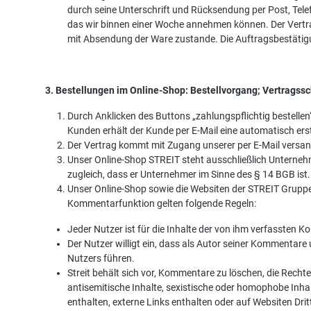
durch seine Unterschrift und Rücksendung per Post, Telef
das wir binnen einer Woche annehmen können. Der Vert
mit Absendung der Ware zustande. Die Auftragsbestätigun
3. Bestellungen im Online-Shop: Bestellvorgang; Vertragss
Durch Anklicken des Buttons „zahlungspflichtig bestelle
Kunden erhält der Kunde per E-Mail eine automatisch erst
Der Vertrag kommt mit Zugang unserer per E-Mail versa
Unser Online-Shop STREIT steht ausschließlich Unternehm
zugleich, dass er Unternehmer im Sinne des § 14 BGB ist.
Unser Online-Shop sowie die Websiten der STREIT Gruppe
Kommentarfunktion gelten folgende Regeln:
Jeder Nutzer ist für die Inhalte der von ihm verfassten 
Der Nutzer willigt ein, dass als Autor seiner Kommenta
Nutzers führen.
Streit behält sich vor, Kommentare zu löschen, die Rechte
antisemitische Inhalte, sexistische oder homophobe Inha
enthalten, externe Links enthalten oder auf Websiten Dri