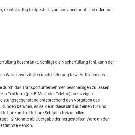
rechtskräftig festgestellt, von uns anerkannt sind oder auf
üllung beschränkt. Schlägt die Nacherfüllung fehl, kann der
erten Ware unverzüglich nach Lieferung bzw. Auftreten des
re durch das Transportunternehmen bescheinigen zu lassen.
 in Textform (per E-Mail oder Telefax) anzuzeigen.
n Leistungsgegenstand entsprechend den Vorgaben des
unden beruhen, es sei denn diese sind auf einen für uns
telbare und mittelbare Schäden freizustellen.
rägt 12 Monate ab Übergabe der hergestellten Ware an den
bestimmte Person.