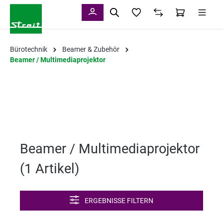
alt springen
Bürotechnik
Beamer & Zubehör
Beamer / Multimediaprojektor
Beamer / Multimediaprojektor
(
1 Artikel
)
ERGEBNISSE FILTERN