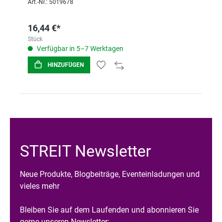
Art.-Nr.: 5019678
16,44 €*
Stück
Verfügbar in 5–7 Werktagen
HINZUFÜGEN
STREIT Newsletter
Neue Produkte, Blogbeiträge, Eventeinladungen und
vieles mehr
Bleiben Sie auf dem Laufenden und abonnieren Sie
gerne unseren Newsletter: