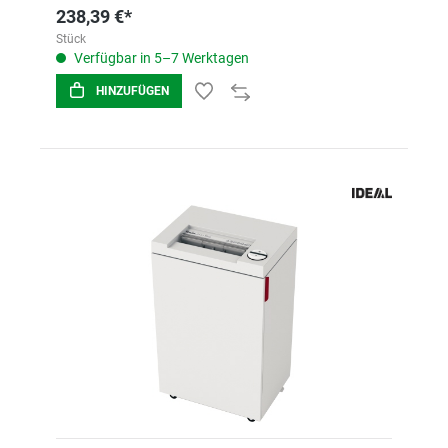
238,39 €*
Stück
Verfügbar in 5–7 Werktagen
HINZUFÜGEN