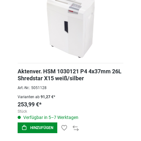
Aktenver. HSM 1030121 P4 4x37mm 26L
Shredstar X15 weiß/silber
Art.-Nr.: 5051128
Varianten ab
91,27 €*
253,99 €*
Stück
Verfügbar in 5–7 Werktagen
HINZUFÜGEN