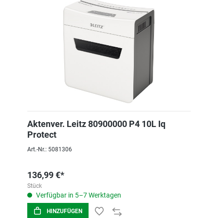
Aktenver. Leitz 80900000 P4 10L Iq
Protect
Art.-Nr.: 5081306
136,99 €*
Stück
Verfügbar in 5–7 Werktagen
HINZUFÜGEN