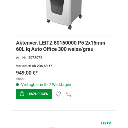
Aktenver. LEITZ 80160000 P5 2x15mm
60L Iq Auto Office 300 weiss/grau
Art.-Nr.: 5072072
Varianten ab
236,69 €*
949,00 €*
Stück
Verfügbar in 5–7 Werktagen
HINZUFÜGEN