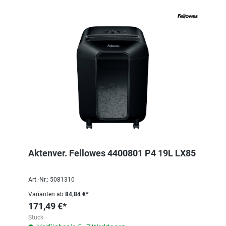
Aktenver. Fellowes 4400801 P4 19L LX85
Art.-Nr.: 5081310
Varianten ab
84,84 €*
171,49 €*
Stück