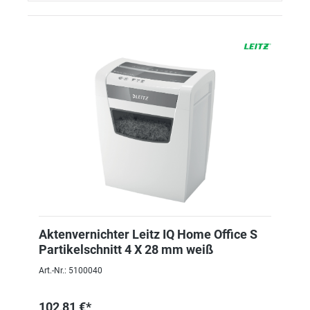
Aktenvernichter Leitz IQ Home Office S
Partikelschnitt 4 X 28 mm weiß
Art.-Nr.: 5100040
102,81 €*