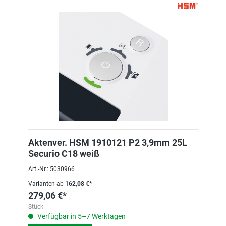
Aktenver. HSM 1910121 P2 3,9mm 25L
Securio C18 weiß
Art.-Nr.: 5030966
Varianten ab
162,08 €*
279,06 €*
Stück
Verfügbar in 5–7 Werktagen