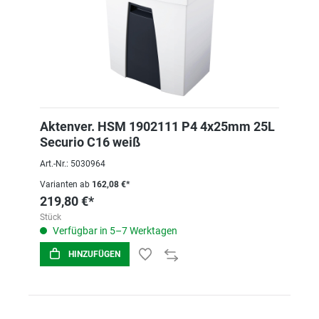
Aktenver. HSM 1902111 P4 4x25mm 25L
Securio C16 weiß
Art.-Nr.: 5030964
Varianten ab
162,08 €*
219,80 €*
Stück
Verfügbar in 5–7 Werktagen
HINZUFÜGEN