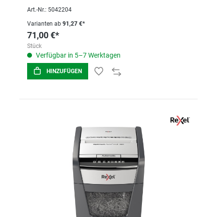
Art.-Nr.: 5042204
Varianten ab
91,27 €*
71,00 €*
Stück
Verfügbar in 5–7 Werktagen
HINZUFÜGEN