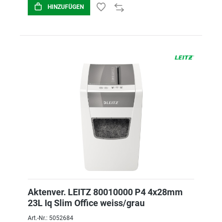
HINZUFÜGEN
Aktenver. LEITZ 80010000 P4 4x28mm
23L Iq Slim Office weiss/grau
Art.-Nr.: 5052684