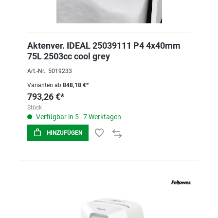
Aktenver. IDEAL 25039111 P4 4x40mm
75L 2503cc cool grey
Art.-Nr.: 5019233
Varianten ab
848,18 €*
793,26 €*
Stück
Verfügbar in 5–7 Werktagen
HINZUFÜGEN