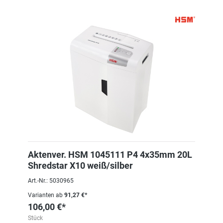
Aktenver. HSM 1045111 P4 4x35mm 20L
Shredstar X10 weiß/silber
Art.-Nr.: 5030965
Varianten ab
91,27 €*
106,00 €*
Stück