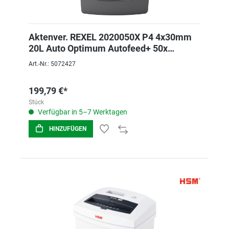
Aktenver. REXEL 2020050X P4 4x30mm
20L Auto Optimum Autofeed+ 50x
schwarz
Art.-Nr.: 5072427
199,79 €*
Stück
Verfügbar in 5–7 Werktagen
HINZUFÜGEN