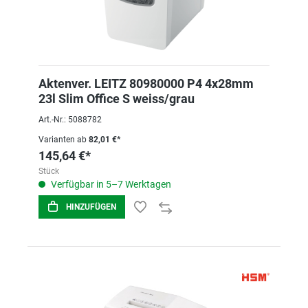
Aktenver. LEITZ 80980000 P4 4x28mm
23l Slim Office S weiss/grau
Art.-Nr.: 5088782
Varianten ab
82,01 €*
145,64 €*
Stück
Verfügbar in 5–7 Werktagen
HINZUFÜGEN