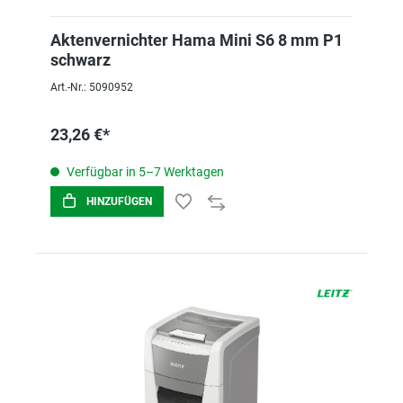
Aktenvernichter Hama Mini S6 8 mm P1
schwarz
Art.-Nr.: 5090952
23,26 €*
Verfügbar in 5–7 Werktagen
HINZUFÜGEN