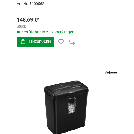
Art.-Nr.: 5100562
148,69 €*
Stück
Verfügbar in 5–7 Werktagen
HINZUFÜGEN