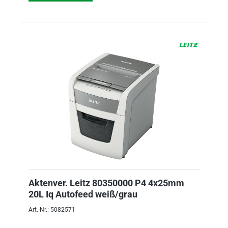
Aktenver. Leitz 80350000 P4 4x25mm
20L Iq Autofeed weiß/grau
Art.-Nr.: 5082571