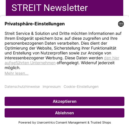
STREIT Newsletter
Neue Produkte, Blogbeiträge, Eventeinladungen und
vieles mehr
Bleiben Sie auf dem Laufenden und abonnieren Sie
gerne unseren Newsletter:
Abonnieren
Service
Unternehmen