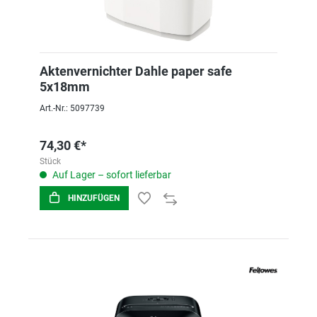
Aktenvernichter Dahle paper safe
5x18mm
Art.-Nr.: 5097739
74,30 €*
Stück
Auf Lager – sofort lieferbar
HINZUFÜGEN