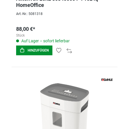
HomeOffice
Art.-Nr.: 5081318
88,00 €*
Stück
Auf Lager – sofort lieferbar
HINZUFÜGEN