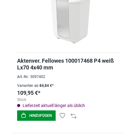
Aktenver. Fellowes 100017468 P4 weiß
Lx70 4x40 mm
Art.-Nr.: 5097402
Varianten ab
84,84 €*
109,95 €*
Stück
Lieferzeit aktuell länger als üblich
HINZUFÜGEN