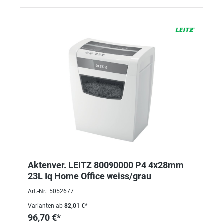
Aktenver. LEITZ 80090000 P4 4x28mm
23L Iq Home Office weiss/grau
Art.-Nr.: 5052677
Varianten ab
82,01 €*
96,70 €*