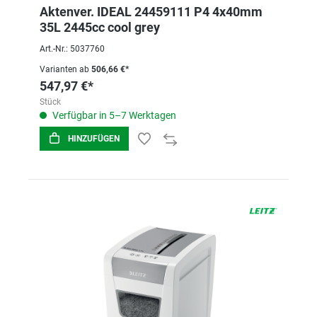
Aktenver. IDEAL 24459111 P4 4x40mm
35L 2445cc cool grey
Art.-Nr.: 5037760
Varianten ab
506,66 €*
547,97 €*
Stück
Verfügbar in 5–7 Werktagen
HINZUFÜGEN