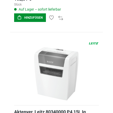
Stück
Auf Lager – sofort lieferbar
HINZUFÜGEN
Aktenver. Leitz 80340000 P4 15L Iq