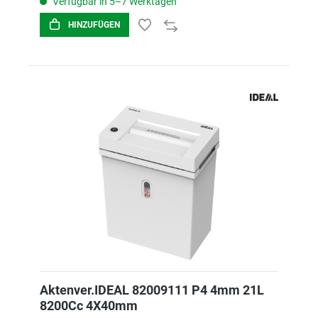
Verfügbar in 5–7 Werktagen
HINZUFÜGEN
Aktenver.IDEAL 82009111 P4 4mm 21L
8200Cc 4X40mm