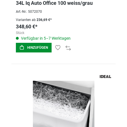
34L Iq Auto Office 100 weiss/grau
Art.-Nr.: 5072070
Varianten ab
236,69 €*
348,60 €*
Stück
Verfügbar in 5–7 Werktagen
HINZUFÜGEN