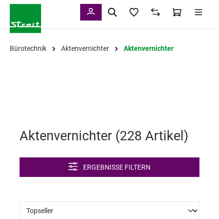
alt springen
Bürotechnik
Aktenvernichter
Aktenvernichter
Aktenvernichter (
228 Artikel
)
ERGEBNISSE FILTERN