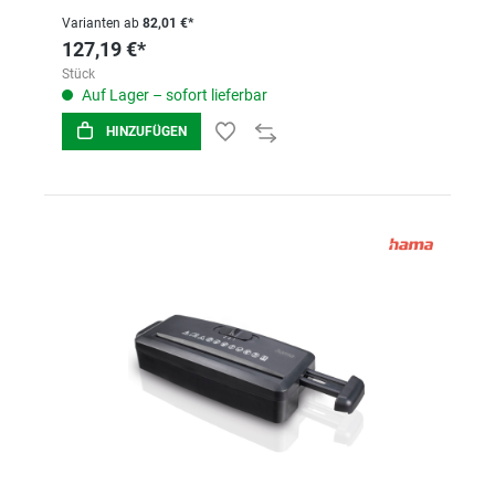
Varianten ab
82,01 €*
127,19 €*
Stück
Auf Lager – sofort lieferbar
HINZUFÜGEN