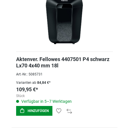
Aktenver. Fellowes 4407501 P4 schwarz
Lx70 4x40 mm 18l
Art.-Nr.: 5085731
Varianten ab
84,84 €*
109,95 €*
Stück
Verfügbar in 5–7 Werktagen
HINZUFÜGEN