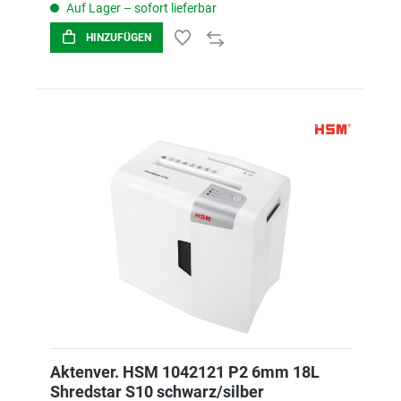
Auf Lager – sofort lieferbar
HINZUFÜGEN
Aktenver. HSM 1042121 P2 6mm 18L
Shredstar S10 schwarz/silber