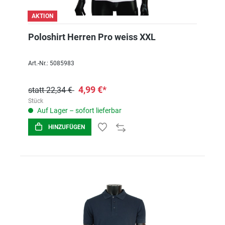
AKTION
Poloshirt Herren Pro weiss XXL
Art.-Nr.: 5085983
4,99 €*
statt 22,34 €
Stück
Auf Lager – sofort lieferbar
HINZUFÜGEN