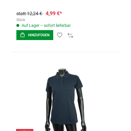
4,99 €*
statt 12,24 €
Stück
Auf Lager – sofort lieferbar
HINZUFÜGEN