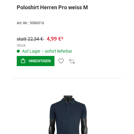
Poloshirt Herren Pro weiss M
Art.-Nr.: 5086016
4,99 €*
statt 22,34 €
Stück
Auf Lager – sofort lieferbar
HINZUFÜGEN