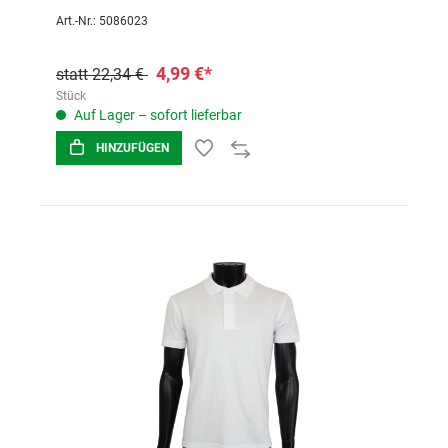
Art.-Nr.: 5086023
4,99 €*
statt 22,34 €
Stück
Auf Lager – sofort lieferbar
HINZUFÜGEN