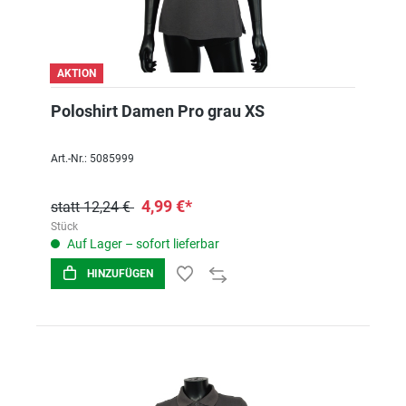
AKTION
Poloshirt Damen Pro grau XS
Art.-Nr.: 5085999
4,99 €*
statt 12,24 €
Stück
Auf Lager – sofort lieferbar
HINZUFÜGEN