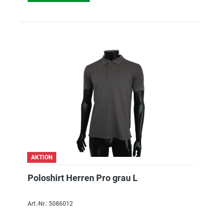
AKTION
Poloshirt Herren Pro grau L
Art.-Nr.: 5086012