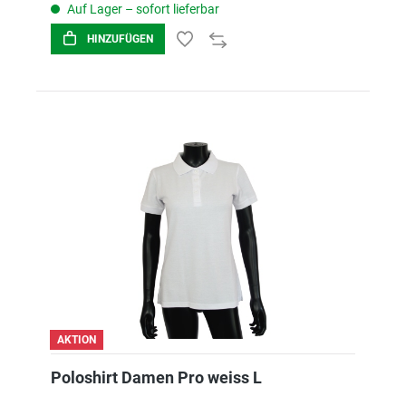
Auf Lager – sofort lieferbar
HINZUFÜGEN
AKTION
Poloshirt Damen Pro weiss L