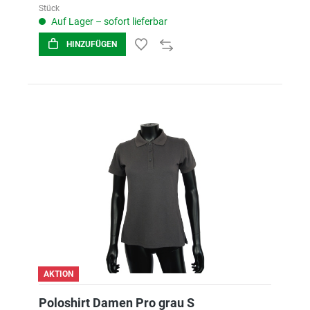
Stück
Auf Lager – sofort lieferbar
HINZUFÜGEN
AKTION
Poloshirt Damen Pro grau S