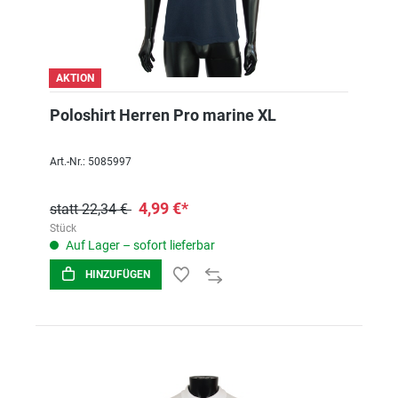
AKTION
Poloshirt Herren Pro marine XL
Art.-Nr.: 5085997
4,99 €*
statt 22,34 €
Stück
Auf Lager – sofort lieferbar
HINZUFÜGEN