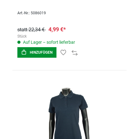
Art.-Nr.: 5086019
4,99 €*
statt 22,34 €
Stück
Auf Lager – sofort lieferbar
HINZUFÜGEN