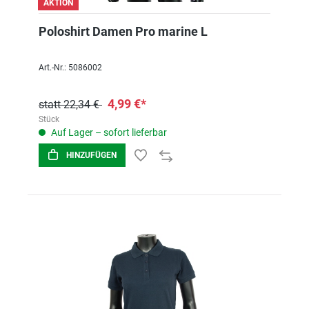
AKTION
Poloshirt Damen Pro marine L
Art.-Nr.: 5086002
4,99 €*
statt 22,34 €
Stück
Auf Lager – sofort lieferbar
HINZUFÜGEN