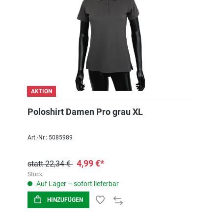
AKTION
Poloshirt Damen Pro grau XL
Art.-Nr.: 5085989
4,99 €*
statt 22,34 €
Stück
Auf Lager – sofort lieferbar
HINZUFÜGEN