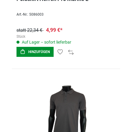
Art.-Nr.: 5086003
4,99 €*
statt 22,34 €
Stück
Auf Lager – sofort lieferbar
HINZUFÜGEN