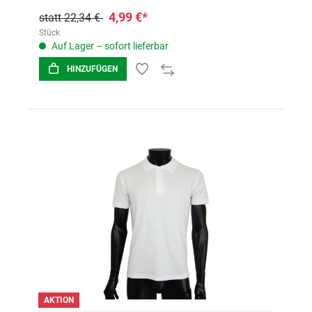
4,99 €*
statt 22,34 €
Stück
Auf Lager – sofort lieferbar
HINZUFÜGEN
AKTION