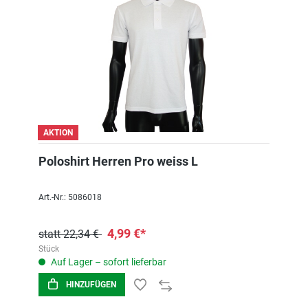
AKTION
Poloshirt Herren Pro weiss L
Art.-Nr.: 5086018
4,99 €*
statt 22,34 €
Stück
Auf Lager – sofort lieferbar
HINZUFÜGEN