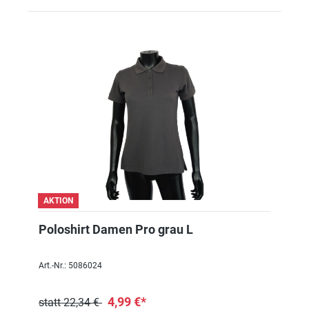
AKTION
Poloshirt Damen Pro grau L
Art.-Nr.: 5086024
4,99 €*
statt 22,34 €