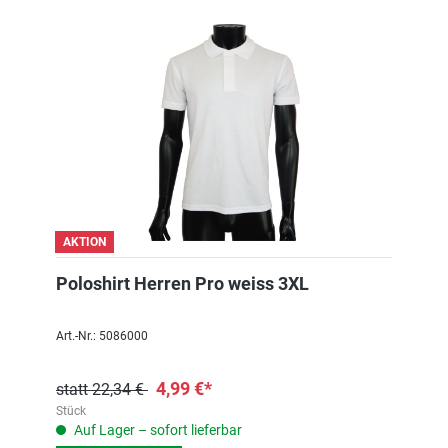
AKTION
Poloshirt Herren Pro weiss 3XL
Art.-Nr.: 5086000
4,99 €*
statt 22,34 €
Stück
Auf Lager – sofort lieferbar