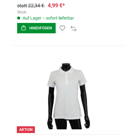
4,99 €*
statt 22,34 €
Stück
Auf Lager – sofort lieferbar
HINZUFÜGEN
AKTION