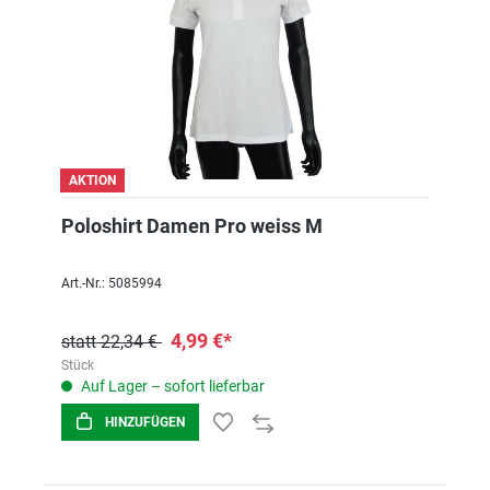
AKTION
Poloshirt Damen Pro weiss M
Art.-Nr.: 5085994
4,99 €*
statt 22,34 €
Stück
Auf Lager – sofort lieferbar
HINZUFÜGEN