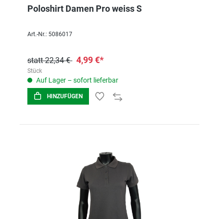
Poloshirt Damen Pro weiss S
Art.-Nr.: 5086017
4,99 €*
statt 22,34 €
Stück
Auf Lager – sofort lieferbar
HINZUFÜGEN