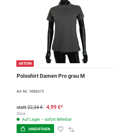
AKTION
Poloshirt Damen Pro grau M
Art.-Nr.: 5086015
4,99 €*
statt 22,34 €
Stück
Auf Lager – sofort lieferbar
HINZUFÜGEN