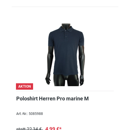
AKTION
Poloshirt Herren Pro marine M
Art.-Nr.: 5085988
4,99 €*
statt 22,34 €