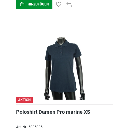
HINZUFÜGEN
AKTION
Poloshirt Damen Pro marine XS
Art.-Nr.: 5085995