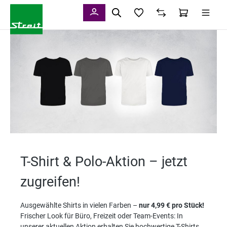
alt springen
T-Shirt & Polo-Aktion – jetzt
zugreifen!
Ausgewählte Shirts in vielen Farben –
nur 4,99 € pro Stück!
Frischer Look für Büro, Freizeit oder Team-Events: In
unserer aktuellen Aktion erhalten Sie hochwertige T-Shirts