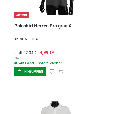
AKTION
Poloshirt Herren Pro grau XL
Art.-Nr.: 5086014
4,99 €*
statt 22,34 €
Stück
Auf Lager – sofort lieferbar
HINZUFÜGEN