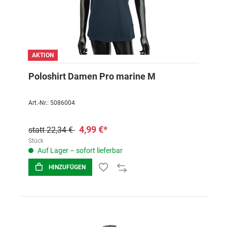
AKTION
Poloshirt Damen Pro marine M
Art.-Nr.: 5086004
4,99 €*
statt 22,34 €
Stück
Auf Lager – sofort lieferbar
HINZUFÜGEN