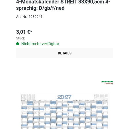
4-Monatskalender STREIT 33X90,5cm 4-
sprachig: D/gb/f/ned
Art.-Nr.: 5030941
3,01 €*
Stück
Nicht mehr verfügbar
DETAILS