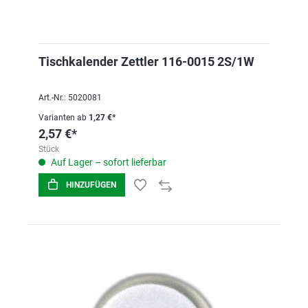
Tischkalender Zettler 116-0015 2S/1W
Art.-Nr.: 5020081
Varianten ab
1,27 €*
2,57 €*
Stück
Auf Lager – sofort lieferbar
HINZUFÜGEN