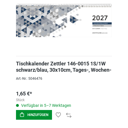
Tischkalender Zettler 146-0015 1S/1W
schwarz/blau, 30x10cm, Tages-, Wochen-
Art.-Nr.: 5046476
1,65 €*
Stück
Verfügbar in 5–7 Werktagen
HINZUFÜGEN