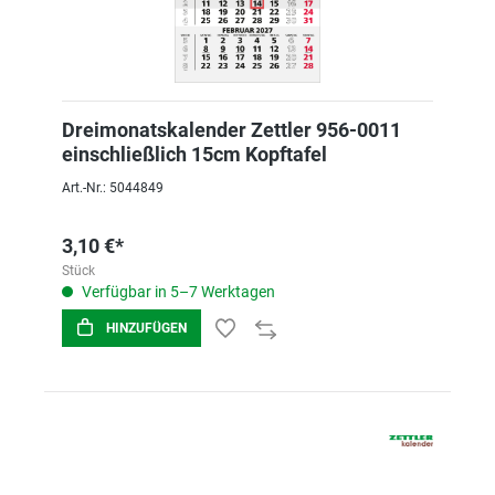
Dreimonatskalender Zettler 956-0011
einschließlich 15cm Kopftafel
Art.-Nr.: 5044849
3,10 €*
Stück
Verfügbar in 5–7 Werktagen
HINZUFÜGEN