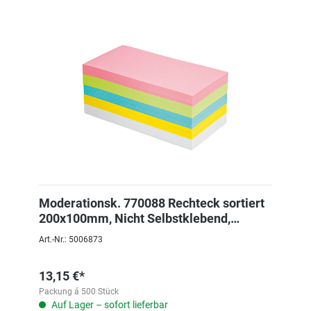
Moderationsk. 770088 Rechteck sortiert
200x100mm, Nicht Selbstklebend,
130g/qm
Art.-Nr.: 5006873
13,15 €*
Packung á 500 Stück
Auf Lager – sofort lieferbar