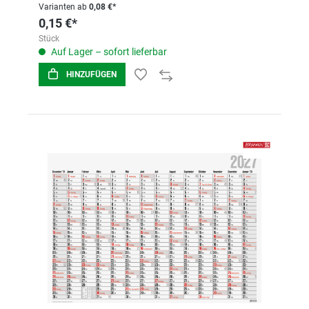
Varianten ab
0,08 €*
0,15 €*
Stück
Auf Lager – sofort lieferbar
HINZUFÜGEN