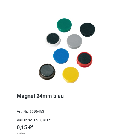
Magnet 24mm blau
Art.-Nr.: 5096453
Varianten ab
0,08 €*
0,15 €*