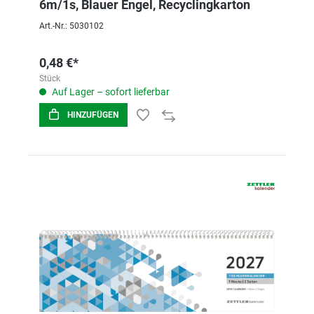
6m/1s, Blauer Engel, Recyclingkarton
Art.-Nr.: 5030102
0,48 €*
Stück
Auf Lager – sofort lieferbar
HINZUFÜGEN