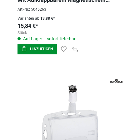
Rahmen
Art.-Nr.: 5045263
Varianten ab
13,88 €*
15,84 €*
Stück
Auf Lager – sofort lieferbar
HINZUFÜGEN