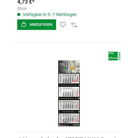
4,73 €*
Stück
Verfügbar in 5–7 Werktagen
HINZUFÜGEN