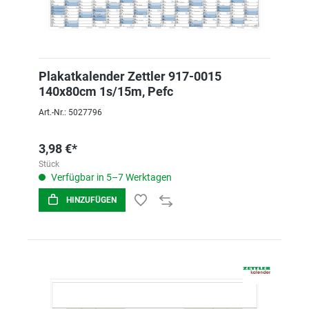
Plakatkalender Zettler 917-0015
140x80cm 1s/15m, Pefc
Art.-Nr.: 5027796
3,98 €*
Stück
Verfügbar in 5–7 Werktagen
HINZUFÜGEN