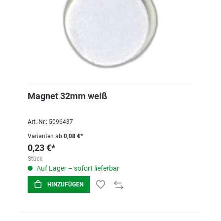
Magnet 32mm weiß
Art.-Nr.: 5096437
Varianten ab
0,08 €*
0,23 €*
Stück
Auf Lager – sofort lieferbar
HINZUFÜGEN