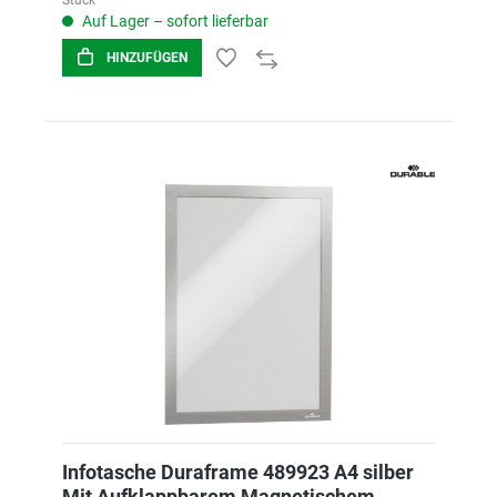
Stück
Auf Lager – sofort lieferbar
HINZUFÜGEN
Infotasche Duraframe 489923 A4 silber
Mit Aufklappbarem Magnetischem