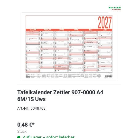
Tafelkalender Zettler 907-0000 A4
6M/1S Uws
Art.-Nr.: 5048763
0,48 €*
Stück
Auf Lager – sofort lieferbar