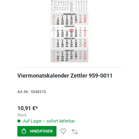
Viermonatskalender Zettler 959-0011
Art.-Nr.: 5048310
10,91 €*
Stück
Auf Lager – sofort lieferbar
HINZUFÜGEN