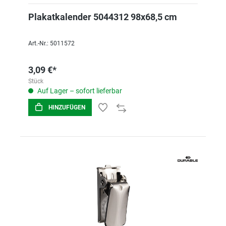
Plakatkalender 5044312 98x68,5 cm
Art.-Nr.: 5011572
3,09 €*
Stück
Auf Lager – sofort lieferbar
HINZUFÜGEN