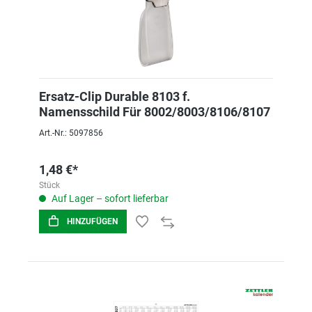
Ersatz-Clip Durable 8103 f.
Namensschild Für 8002/8003/8106/8107
Art.-Nr.: 5097856
1,48 €*
Stück
Auf Lager – sofort lieferbar
HINZUFÜGEN