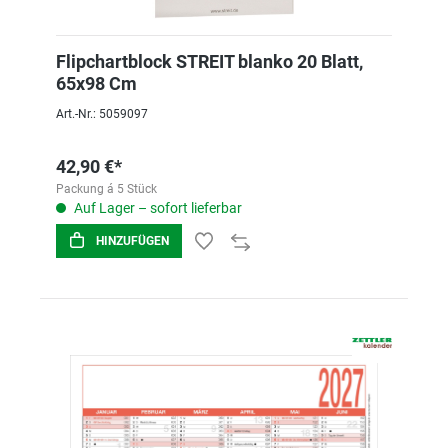
Flipchartblock STREIT blanko 20 Blatt,
65x98 Cm
Art.-Nr.: 5059097
42,90 €*
Packung á 5 Stück
Auf Lager – sofort lieferbar
HINZUFÜGEN