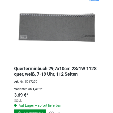
Querterminbuch 29,7x10cm 2S/1W 112S
quer, weiß, 7-19 Uhr, 112 Seiten
Art.-Nr.: 5017270
Varianten ab
1,49 €*
3,69 €*
Stück
Auf Lager – sofort lieferbar