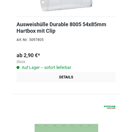
Ausweishülle Durable 8005 54x85mm
Hartbox mit Clip
Art.-Nr.: 5097805
ab
2,90 €*
Stück
Auf Lager – sofort lieferbar
DETAILS