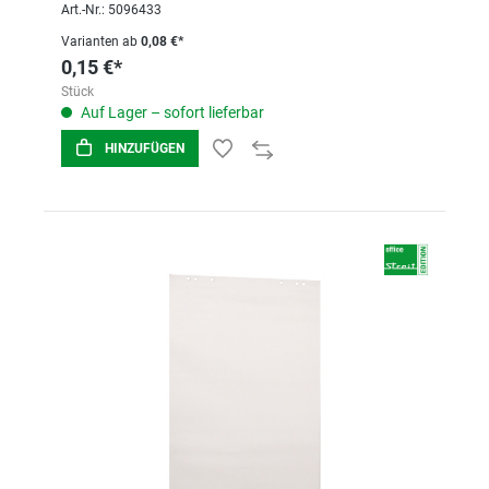
Art.-Nr.: 5096433
Varianten ab
0,08 €*
0,15 €*
Stück
Auf Lager – sofort lieferbar
HINZUFÜGEN