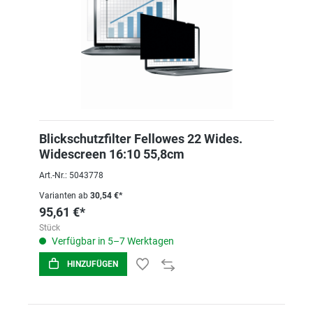
Blickschutzfilter Fellowes 22 Wides.
Widescreen 16:10 55,8cm
Art.-Nr.: 5043778
Varianten ab
30,54 €*
95,61 €*
Stück
Verfügbar in 5–7 Werktagen
HINZUFÜGEN