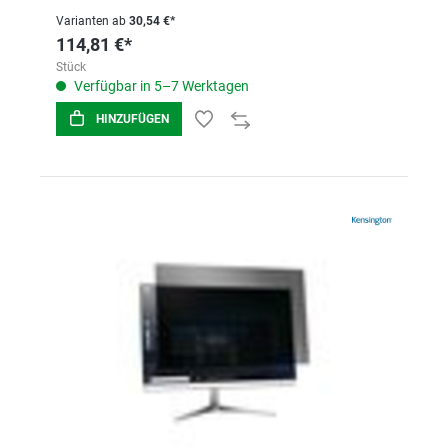
Varianten ab
30,54 €*
114,81 €*
Stück
Verfügbar in 5–7 Werktagen
HINZUFÜGEN