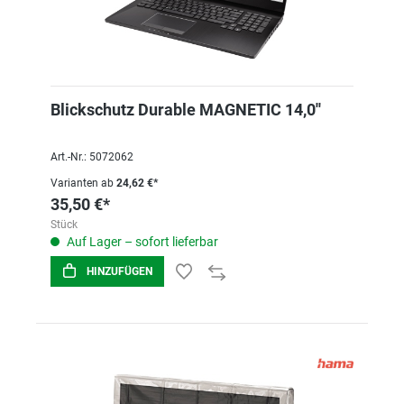
Blickschutz Durable MAGNETIC 14,0''
Art.-Nr.: 5072062
Varianten ab
24,62 €*
35,50 €*
Stück
Auf Lager – sofort lieferbar
HINZUFÜGEN