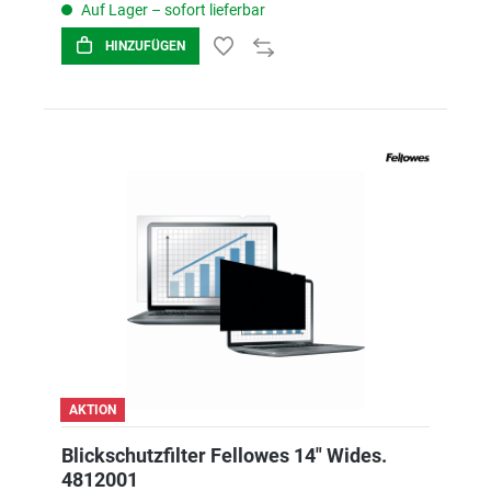
Auf Lager – sofort lieferbar
HINZUFÜGEN
AKTION
Blickschutzfilter Fellowes 14" Wides.
4812001