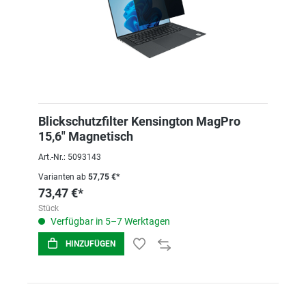
Blickschutzfilter Kensington MagPro
15,6" Magnetisch
Art.-Nr.: 5093143
Varianten ab
57,75 €*
73,47 €*
Stück
Verfügbar in 5–7 Werktagen
HINZUFÜGEN