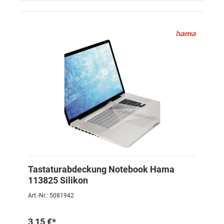
Tastaturabdeckung Notebook Hama
113825 Silikon
Art.-Nr.: 5081942
3,15 €*