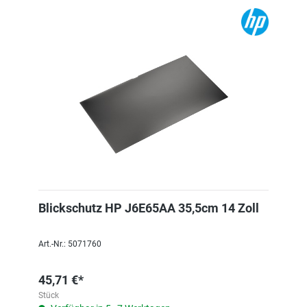
Blickschutz HP J6E65AA 35,5cm 14 Zoll
Art.-Nr.: 5071760
45,71 €*
Stück