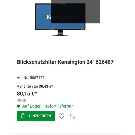
Blickschutzfilter Kensington 24" 626487
Art.-Nr.: 5057477
Varianten ab
30,43 €*
80,15 €*
Stück
Auf Lager – sofort lieferbar
HINZUFÜGEN