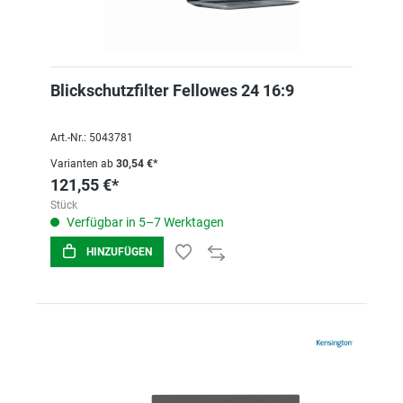
Blickschutzfilter Fellowes 24 16:9
Art.-Nr.: 5043781
Varianten ab
30,54 €*
121,55 €*
Stück
Verfügbar in 5–7 Werktagen
HINZUFÜGEN