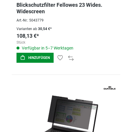
Blickschutzfilter Fellowes 23 Wides.
Widescreen
Art.-Nr.: 5043779
Varianten ab
30,54 €*
108,13 €*
Stück
Verfügbar in 5–7 Werktagen
HINZUFÜGEN