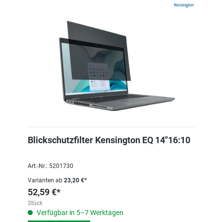
Blickschutzfilter Kensington EQ 14"16:10
Art.-Nr.: 5201730
Varianten ab
23,20 €*
52,59 €*
Stück
Verfügbar in 5–7 Werktagen