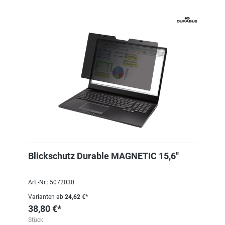
Blickschutz Durable MAGNETIC 15,6''
Art.-Nr.: 5072030
Varianten ab
24,62 €*
38,80 €*
Stück