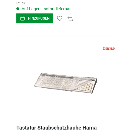
Stück
Auf Lager – sofort lieferbar
HINZUFÜGEN
Tastatur Staubschutzhaube Hama