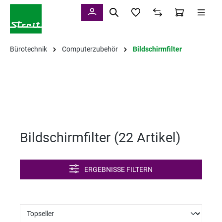
alt springen
Bürotechnik
Computerzubehör
Bildschirmfilter
Bildschirmfilter (
22 Artikel
)
ERGEBNISSE FILTERN