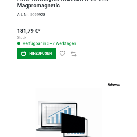
Magpromagnetic
Art.-Nr.: 5099928
181,79 €*
Stück
Verfügbar in 5–7 Werktagen
HINZUFÜGEN