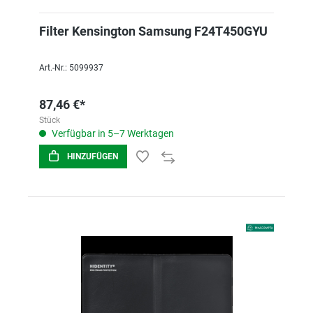
Filter Kensington Samsung F24T450GYU
Art.-Nr.: 5099937
87,46 €*
Stück
Verfügbar in 5–7 Werktagen
HINZUFÜGEN