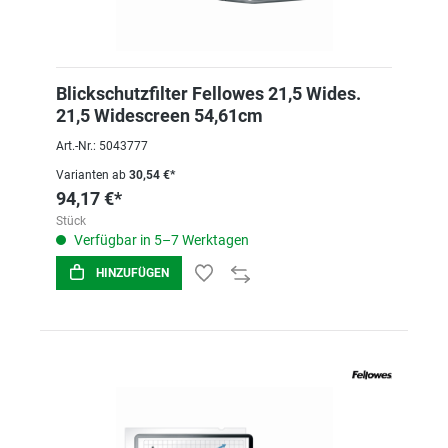
Blickschutzfilter Fellowes 21,5 Wides.
21,5 Widescreen 54,61cm
Art.-Nr.: 5043777
Varianten ab
30,54 €*
94,17 €*
Stück
Verfügbar in 5–7 Werktagen
HINZUFÜGEN