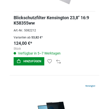
Blickschutzfilter Kensington 23,8" 16:9
K58355ww
Art.-Nr.: 5082212
Varianten ab
53,82 €*
124,00 €*
Stück
Verfügbar in 5–7 Werktagen
HINZUFÜGEN