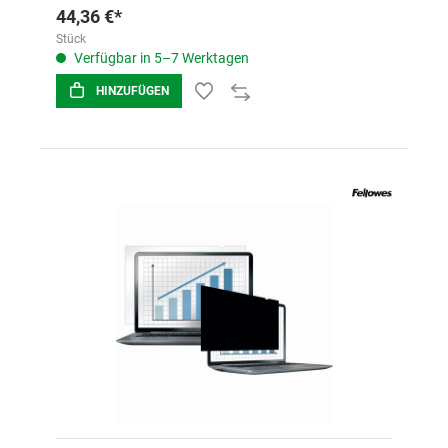
44,36 €*
Stück
Verfügbar in 5–7 Werktagen
HINZUFÜGEN