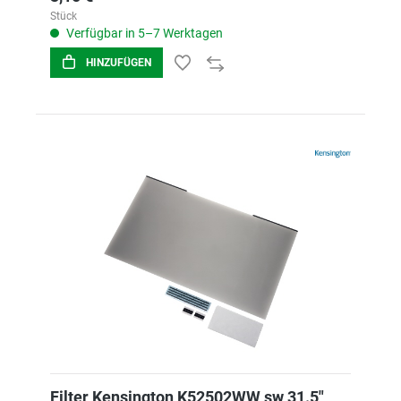
Stück
Verfügbar in 5–7 Werktagen
HINZUFÜGEN
Filter Kensington K52502WW sw 31.5"