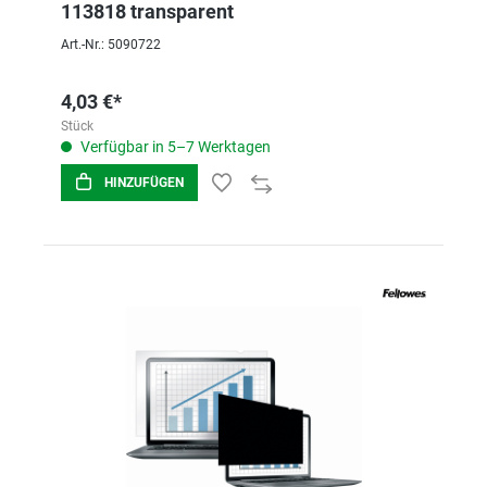
113818 transparent
Art.-Nr.: 5090722
4,03 €*
Stück
Verfügbar in 5–7 Werktagen
HINZUFÜGEN