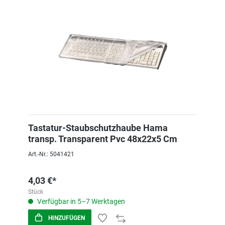
Tastatur-Staubschutzhaube Hama
transp. Transparent Pvc 48x22x5 Cm
Art.-Nr.: 5041421
4,03 €*
Stück
Verfügbar in 5–7 Werktagen
HINZUFÜGEN