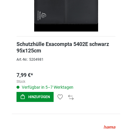
Schutzhülle Exacompta 5402E schwarz
95x125cm
Art.-Nr.: 5204981
7,99 €*
Stück
Verfügbar in 5–7 Werktagen
HINZUFÜGEN