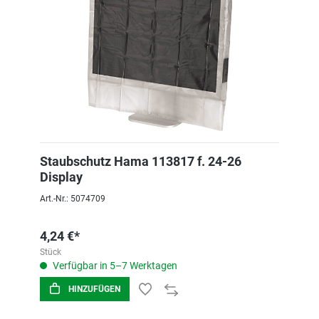
Staubschutz Hama 113817 f. 24-26
Display
Art.-Nr.: 5074709
4,24 €*
Stück
Verfügbar in 5–7 Werktagen
HINZUFÜGEN