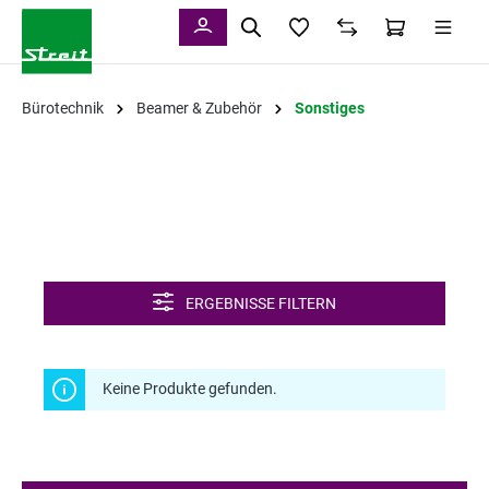
alt springen
Bürotechnik
Beamer & Zubehör
Sonstiges
ERGEBNISSE FILTERN
Keine Produkte gefunden.