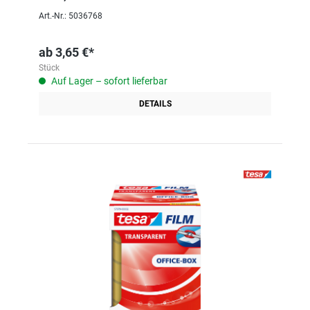
Art.-Nr.: 5036768
ab
3,65 €*
Stück
Auf Lager – sofort lieferbar
DETAILS