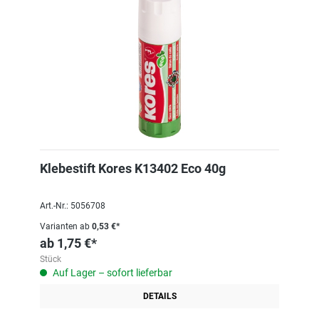
Klebestift Kores K13402 Eco 40g
Art.-Nr.: 5056708
Varianten ab
0,53 €*
ab
1,75 €*
Stück
Auf Lager – sofort lieferbar
DETAILS