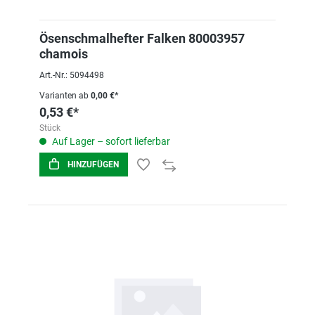
Ösenschmalhefter Falken 80003957
chamois
Art.-Nr.: 5094498
Varianten ab
0,00 €*
0,53 €*
Stück
Auf Lager – sofort lieferbar
HINZUFÜGEN