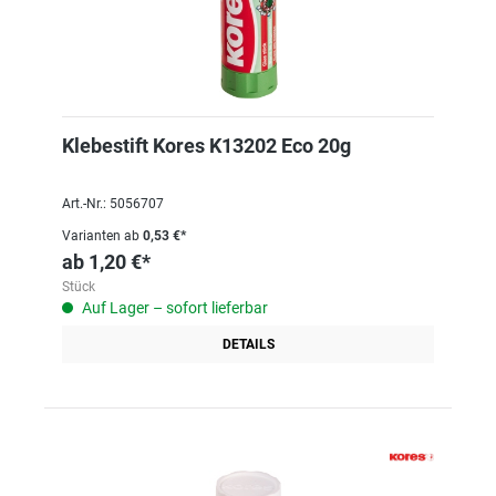
Klebestift Kores K13202 Eco 20g
Art.-Nr.: 5056707
Varianten ab
0,53 €*
ab
1,20 €*
Stück
Auf Lager – sofort lieferbar
DETAILS