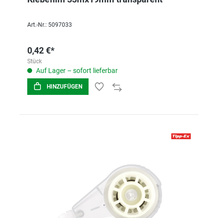
Art.-Nr.: 5097033
0,42 €*
Stück
Auf Lager – sofort lieferbar
HINZUFÜGEN