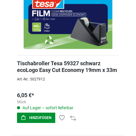
Tischabroller Tesa 59327 schwarz
ecoLogo Easy Cut Economy 19mm x 33m
Art.-Nr.: 5027912
6,05 €*
Stück
Auf Lager – sofort lieferbar
HINZUFÜGEN