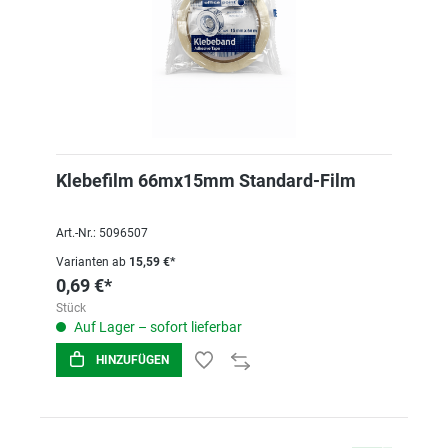
Klebefilm 66mx15mm Standard-Film
Art.-Nr.: 5096507
Varianten ab
15,59 €*
0,69 €*
Stück
Auf Lager – sofort lieferbar
HINZUFÜGEN