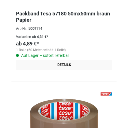
Packband Tesa 57180 50mx50mm braun
Papier
Art.-Nr.: 5009114
Varianten ab
4,31 €*
ab
4,89 €*
1 Rolle (50 Meter enthält 1 Rolle)
Auf Lager – sofort lieferbar
DETAILS