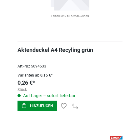
Aktendeckel A4 Recyling grün
Art.-Nr.: 5094633
Varianten ab
0,15 €*
0,26 €*
Stück
Auf Lager – sofort lieferbar
HINZUFÜGEN