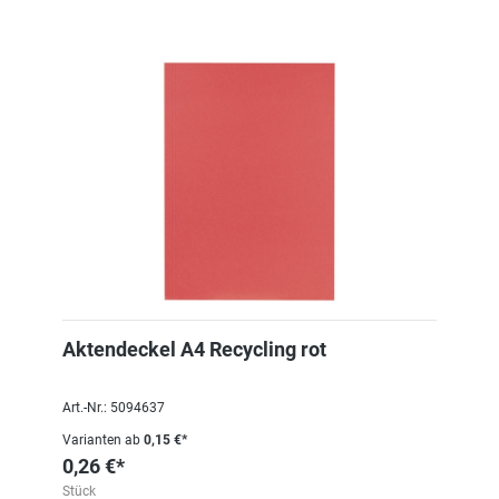
Aktendeckel A4 Recycling rot
Art.-Nr.: 5094637
Varianten ab
0,15 €*
0,26 €*
Stück