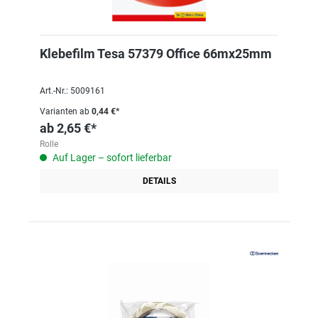
Klebefilm Tesa 57379 Office 66mx25mm
Art.-Nr.: 5009161
Varianten ab
0,44 €*
ab
2,65 €*
Rolle
Auf Lager – sofort lieferbar
DETAILS