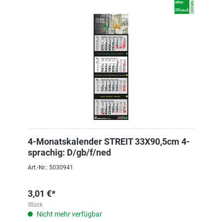
4-Monatskalender STREIT 33X90,5cm 4-
sprachig: D/gb/f/ned
Art.-Nr.: 5030941
3,01 €*
Stück
Nicht mehr verfügbar