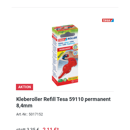
AKTION
Kleberoller Refill Tesa 59110 permanent
8,4mm
Art.-Nr.: 5017152
2,11 €*
statt 3,35 €