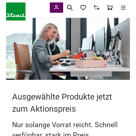
alt springen
Ausgewählte Produkte jetzt
zum Aktionspreis
Nur solange Vorrat reicht. Schnell
verfügbar, stark im Preis.