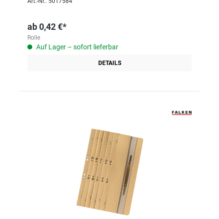
Art.-Nr.: 5017584
ab
0,42 €*
Rolle
Auf Lager – sofort lieferbar
DETAILS