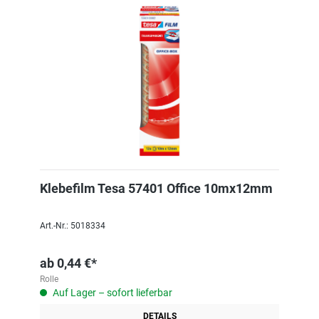
Klebefilm Tesa 57401 Office 10mx12mm
Art.-Nr.: 5018334
ab
0,44 €*
Rolle
Auf Lager – sofort lieferbar
DETAILS