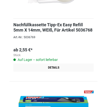
Nachfüllkassette Tipp-Ex Easy Refill
5mm X 14mm, WEIß, Für Artikel 5036768
Art.-Nr.: 5036769
ab
2,55 €*
Stück
Auf Lager – sofort lieferbar
DETAILS