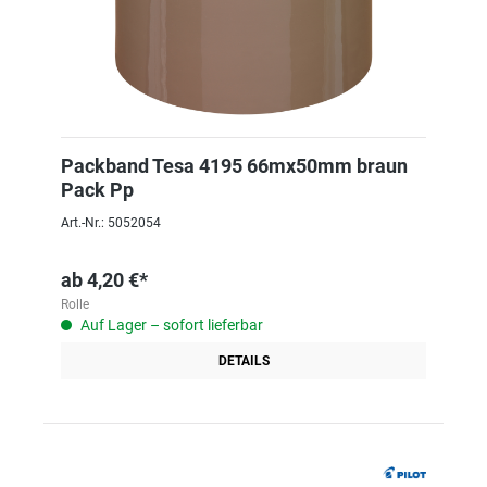
Packband Tesa 4195 66mx50mm braun
Pack Pp
Art.-Nr.: 5052054
ab
4,20 €*
Rolle
Auf Lager – sofort lieferbar
DETAILS