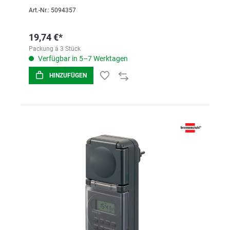
Art.-Nr.: 5094357
19,74 €*
Packung á 3 Stück
Verfügbar in 5–7 Werktagen
HINZUFÜGEN