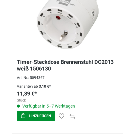
Timer-Steckdose Brennenstuhl DC2013
weiß 1506130
Art.-Nr.: 5094367
Varianten ab
3,10 €*
11,39 €*
Stück
Verfügbar in 5–7 Werktagen
HINZUFÜGEN