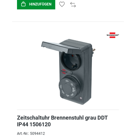
HINZUFÜGEN
Zeitschaltuhr Brennenstuhl grau DDT
IP44 1506120
Art.-Nr.: 5094412