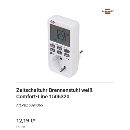
Zeitschaltuhr Brennenstuhl weiß
Comfort-Line 1506320
Art.-Nr.: 5094365
12,19 €*
Stück