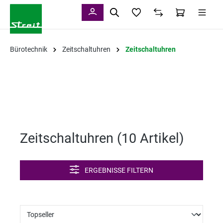
alt springen
Bürotechnik
Zeitschaltuhren
Zeitschaltuhren
Zeitschaltuhren (
10 Artikel
)
ERGEBNISSE FILTERN