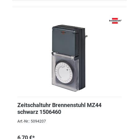
Zeitschaltuhr Brennenstuhl MZ44
schwarz 1506460
Art.-Nr.: 5094207
6,70 €*