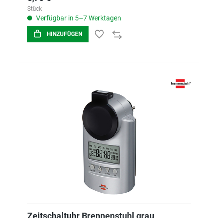
Stück
Verfügbar in 5–7 Werktagen
HINZUFÜGEN
Zeitschaltuhr Brennenstuhl grau