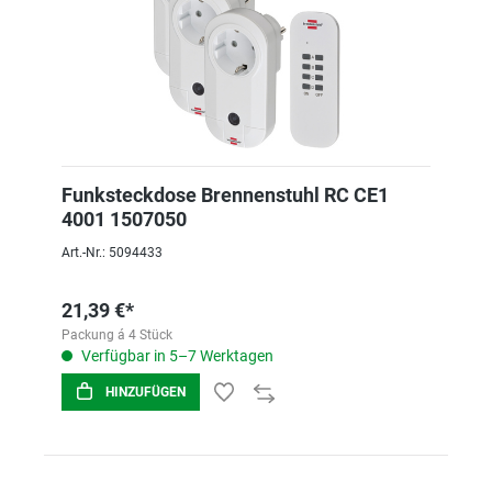
Funksteckdose Brennenstuhl RC CE1
4001 1507050
Art.-Nr.: 5094433
21,39 €*
Packung á 4 Stück
Verfügbar in 5–7 Werktagen
HINZUFÜGEN