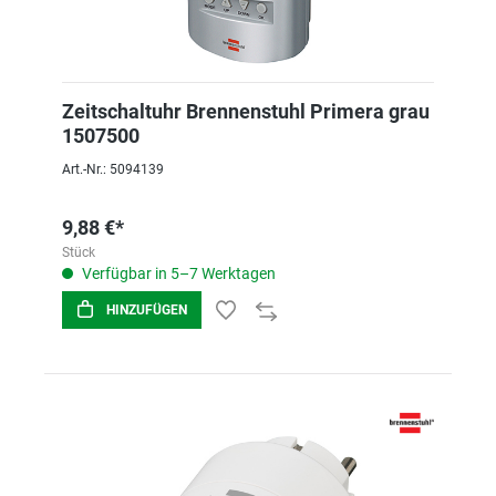
Zeitschaltuhr Brennenstuhl Primera grau
1507500
Art.-Nr.: 5094139
9,88 €*
Stück
Verfügbar in 5–7 Werktagen
HINZUFÜGEN