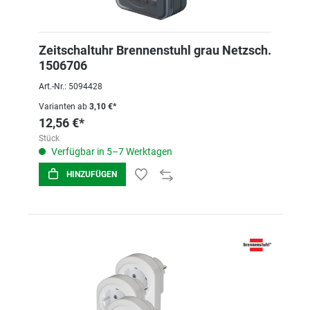
Zeitschaltuhr Brennenstuhl grau Netzsch.
1506706
Art.-Nr.: 5094428
Varianten ab
3,10 €*
12,56 €*
Stück
Verfügbar in 5–7 Werktagen
HINZUFÜGEN