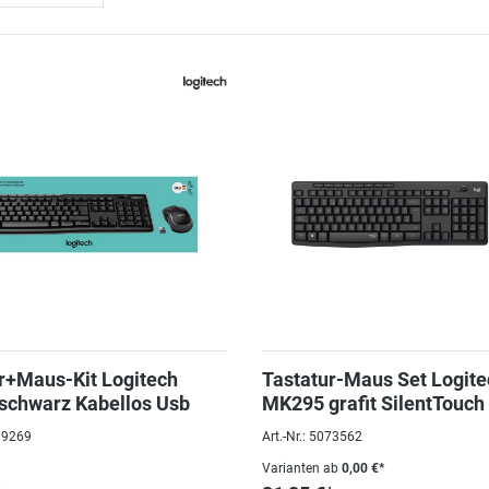
r+Maus-Kit Logitech
Tastatur-Maus Set Logite
schwarz Kabellos Usb
MK295 grafit SilentTouch
039269
Art.-Nr.: 5073562
Varianten ab
0,00 €*