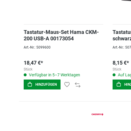
Tastatur-Maus-Set Hama CKM-
Tastatu
200 USB-A 00173054
schwar
Art.-Nr.: 5099600
Art.-Nr.: 5
18,47 €*
8,15 €*
Stück
Stück
Verfügbar in 5–7 Werktagen
Auf Lag
HINZUFÜGEN
HIN