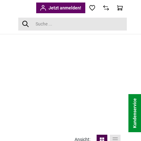
Jetzt anmelden!
Kundenservice
Ansicht: