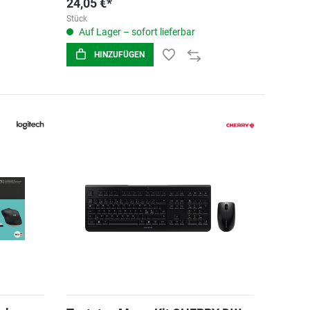
24,05 €*
Stück
Auf Lager – sofort lieferbar
HINZUFÜGEN