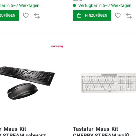
ar in 5–7 Werktagen
Verfügbar in 5–7 Werktagen
ZUFÜGEN
HINZUFÜGEN
r-Maus-Kit
Tastatur-Maus-Kit
 STREAM schwarz
CHERRY STREAM weiß