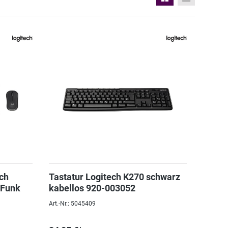
ch
Tastatur Logitech K270 schwarz
 Funk
kabellos 920-003052
Art.-Nr.: 5045409