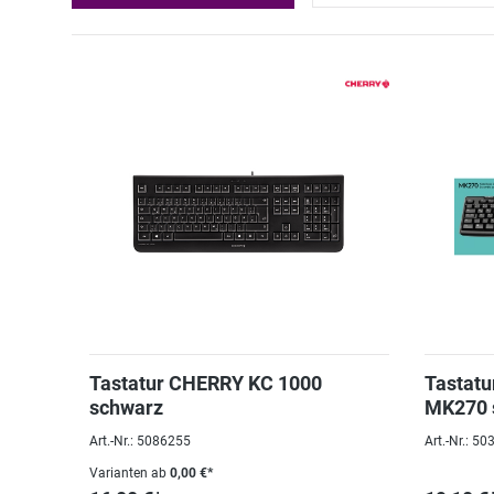
Tastatur CHERRY KC 1000
Tastatu
schwarz
MK270 
Art.-Nr.: 5086255
Art.-Nr.: 5
Varianten ab
0,00 €*