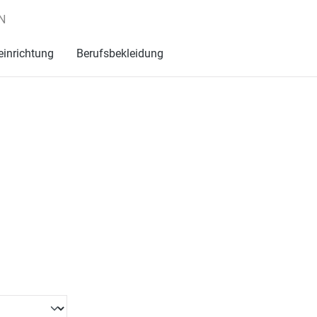
N
einrichtung
Berufsbekleidung