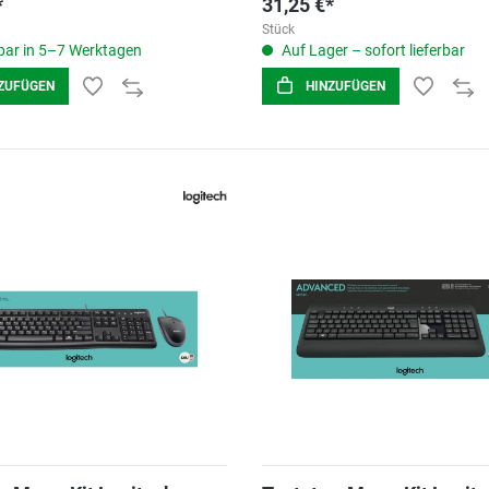
*
31,25 €*
Stück
ar in 5–7 Werktagen
Auf Lager – sofort lieferbar
ZUFÜGEN
HINZUFÜGEN