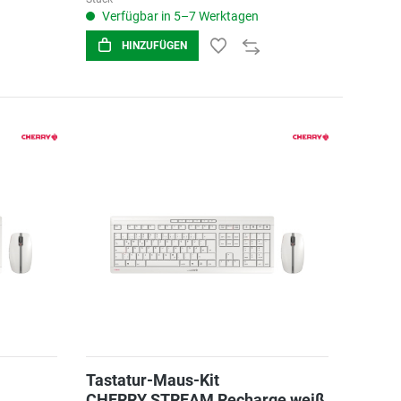
Verfügbar in 5–7 Werktagen
HINZUFÜGEN
Tastatur-Maus-Kit
CHERRY STREAM Recharge weiß