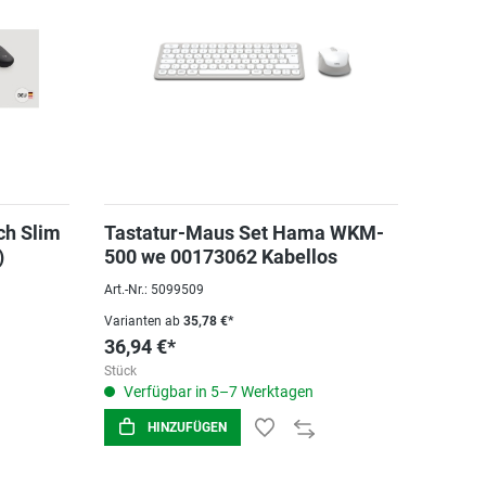
ch Slim
Tastatur-Maus Set Hama WKM-
)
500 we 00173062 Kabellos
Art.-Nr.: 5099509
Varianten ab
35,78 €*
36,94 €*
Stück
Verfügbar in 5–7 Werktagen
HINZUFÜGEN