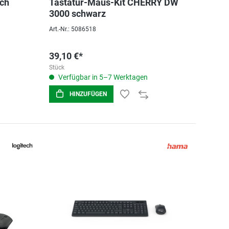
ech
Tastatur-Maus-Kit CHERRY DW
3000 schwarz
Art.-Nr.: 5086518
39,10 €*
Stück
Verfügbar in 5–7 Werktagen
HINZUFÜGEN