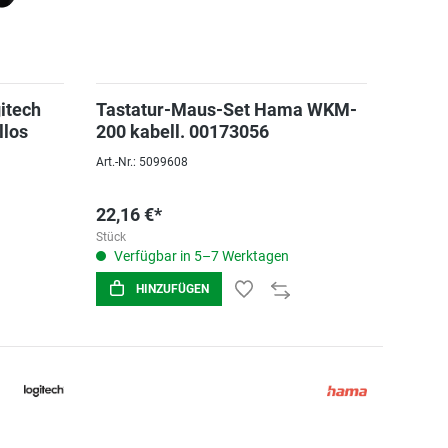
itech
Tastatur-Maus-Set Hama WKM-
llos
200 kabell. 00173056
Art.-Nr.: 5099608
22,16 €*
Stück
Verfügbar in 5–7 Werktagen
HINZUFÜGEN