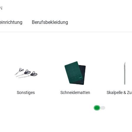
N
einrichtung
Berufsbekleidung
Sonstiges
Schneidematten
Skalpelle & Z