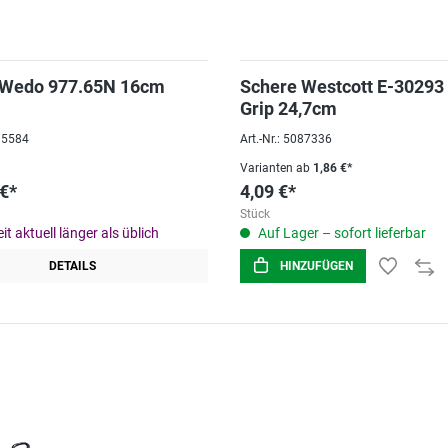
 Wedo 977.65N 16cm
Schere Westcott E-30293
Grip 24,7cm
015584
Art.-Nr.: 5087336
Varianten ab
1,86 €*
 €*
4,09 €*
Stück
it aktuell länger als üblich
Auf Lager – sofort lieferbar
DETAILS
HINZUFÜGEN