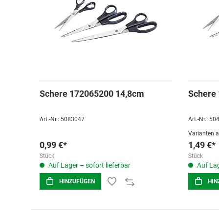
Schere 172065200 14,8cm
Schere
Art.-Nr.: 5083047
Art.-Nr.: 5
Varianten 
0,99 €*
1,49 €*
Stück
Stück
Auf Lager – sofort lieferbar
Auf Lag
HINZUFÜGEN
HIN