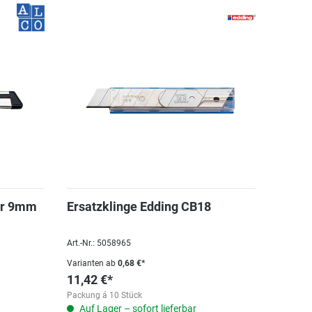
ber 9mm
Ersatzklinge Edding CB18
Art.-Nr.: 5058965
Varianten ab
0,68 €*
11,42 €*
Packung á 10 Stück
Auf Lager – sofort lieferbar