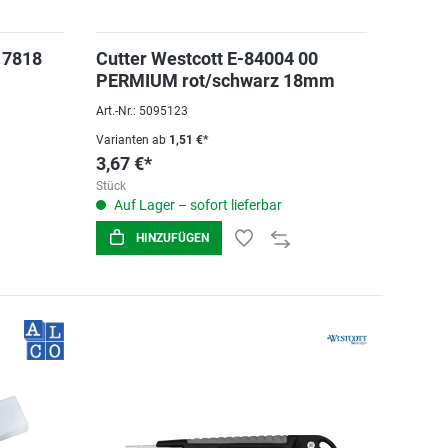
 7818
Cutter Westcott E-84004 00
PERMIUM rot/schwarz 18mm
Art.-Nr.: 5095123
Varianten ab
1,51 €*
3,67 €*
Stück
Auf Lager – sofort lieferbar
HINZUFÜGEN