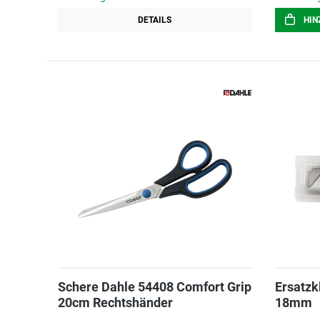
DETAILS
HIN
Schere Dahle 54408 Comfort Grip
Ersatzk
20cm Rechtshänder
18mm