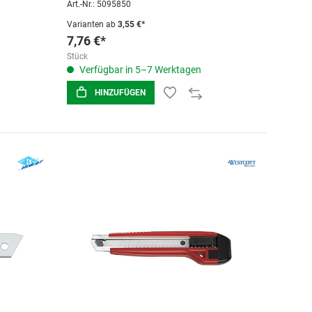
Art.-Nr.: 5095850
Varianten ab
3,55 €*
7,76 €*
Stück
Verfügbar in 5–7 Werktagen
HINZUFÜGEN