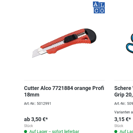
Cutter Alco 7721884 orange Profi
Schere 
18mm
Grip 20
Art.-Nr.: 5012991
Art.-Nr.: 5
Varianten 
ab
3,50 €*
3,15 €*
Stück
Stück
Auf Lager – sofort lieferbar
Auf Lag