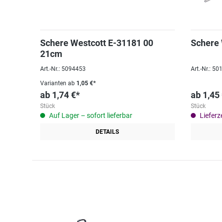
Schere Westcott E-31181 00
Schere
21cm
Art.-Nr.: 5094453
Art.-Nr.: 5
Varianten ab
1,05 €*
ab
1,74 €*
ab
1,45
Stück
Stück
Auf Lager – sofort lieferbar
Lieferze
DETAILS