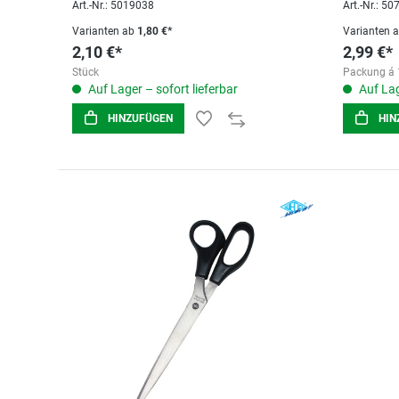
Art.-Nr.: 5019038
Art.-Nr.: 5
Varianten ab
1,80 €*
Varianten 
2,10 €*
2,99 €*
Stück
Packung á 
Auf Lager – sofort lieferbar
Auf Lag
HINZUFÜGEN
HIN