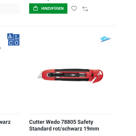
HINZUFÜGEN
hwarz
Cutter Wedo 78805 Safety
Standard rot/schwarz 19mm