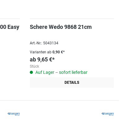
 00 Easy
Schere Wedo 9868 21cm
Art.-Nr.: 5043134
Varianten ab
0,90 €*
ab
9,65 €*
Stück
Auf Lager – sofort lieferbar
DETAILS