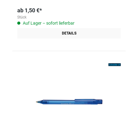
ab
1,50 €*
Stück
Auf Lager – sofort lieferbar
DETAILS