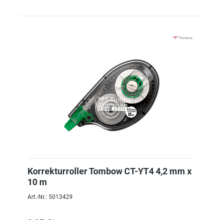
Korrekturroller Tombow CT-YT4 4,2 mm x
10 m
Art.-Nr.: 5013429