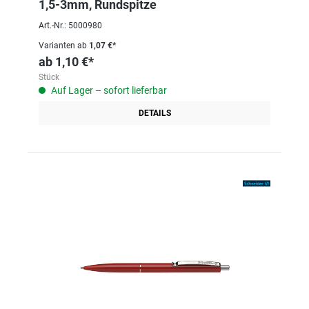
1,5-3mm, Rundspitze
Art.-Nr.: 5000980
Varianten ab
1,07 €*
ab
1,10 €*
Stück
Auf Lager – sofort lieferbar
DETAILS