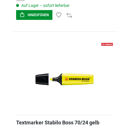
Stück
Auf Lager – sofort lieferbar
HINZUFÜGEN
Textmarker Stabilo Boss 70/24 gelb