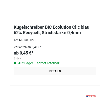
Kugelschreiber BIC Ecolution Clic blau
62% Recycelt, Strichstärke 0,4mm
Art.-Nr.: 5031200
Varianten ab
0,41 €*
ab
0,45 €*
Stück
Auf Lager – sofort lieferbar
DETAILS