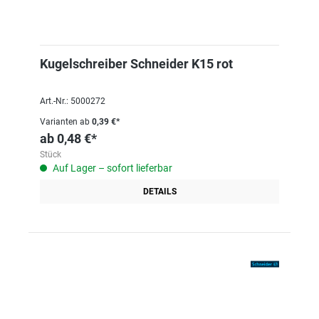
Kugelschreiber Schneider K15 rot
Art.-Nr.: 5000272
Varianten ab
0,39 €*
ab
0,48 €*
Stück
Auf Lager – sofort lieferbar
DETAILS