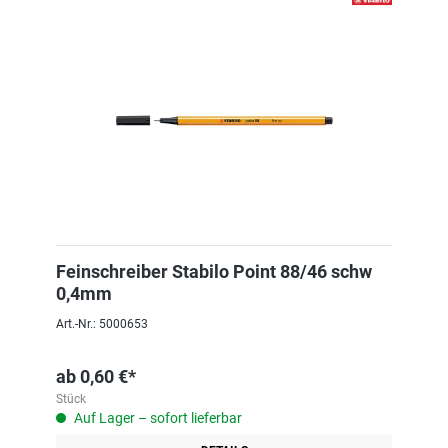
Feinschreiber Stabilo Point 88/46 schw
0,4mm
Art.-Nr.: 5000653
ab
0,60 €*
Stück
Auf Lager – sofort lieferbar