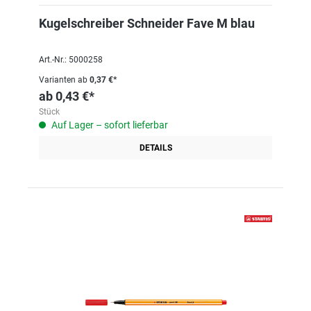
Kugelschreiber Schneider Fave M blau
Art.-Nr.: 5000258
Varianten ab
0,37 €*
ab
0,43 €*
Stück
Auf Lager – sofort lieferbar
DETAILS