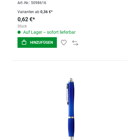
Art.-Nr.: 5098616
Varianten ab
0,36 €*
0,62 €*
Stück
Auf Lager – sofort lieferbar
HINZUFÜGEN