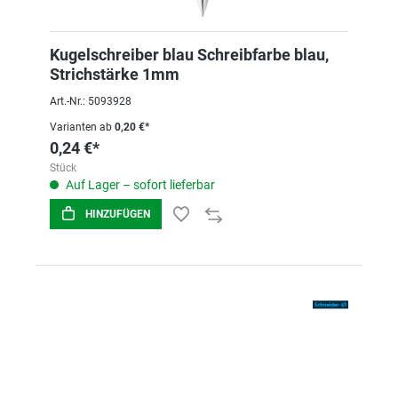
Kugelschreiber blau Schreibfarbe blau,
Strichstärke 1mm
Art.-Nr.: 5093928
Varianten ab
0,20 €*
0,24 €*
Stück
Auf Lager – sofort lieferbar
HINZUFÜGEN