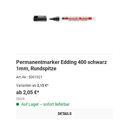
Permanentmarker Edding 400 schwarz
1mm, Rundspitze
Art.-Nr.: 5001021
Varianten ab
2,15 €*
ab
2,05 €*
Stück
Auf Lager – sofort lieferbar
DETAILS