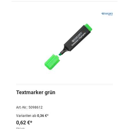
Textmarker grün
Art.-Nr.: 5098612
Varianten ab
0,36 €*
0,62 €*