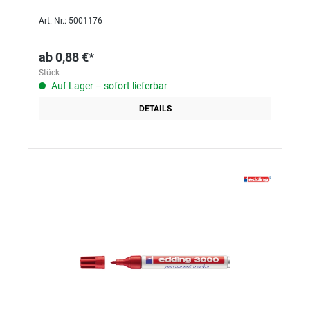
Art.-Nr.: 5001176
ab
0,88 €*
Stück
Auf Lager – sofort lieferbar
DETAILS