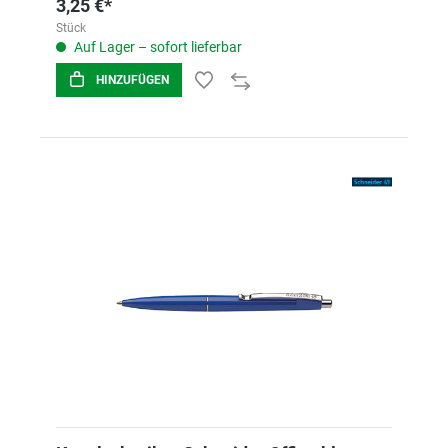
3,25 €*
Stück
Auf Lager – sofort lieferbar
HINZUFÜGEN