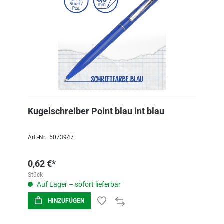
Kugelschreiber Point blau int blau
Art.-Nr.: 5073947
0,62 €*
Stück
Auf Lager – sofort lieferbar
HINZUFÜGEN