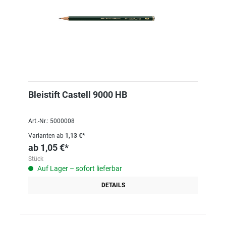
Bleistift Castell 9000 HB
Art.-Nr.: 5000008
Varianten ab
1,13 €*
ab
1,05 €*
Stück
Auf Lager – sofort lieferbar
DETAILS