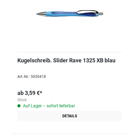
Kugelschreib. Slider Rave 1325 XB blau
Art.-Nr.: 5030418
ab
3,59 €*
Stück
Auf Lager – sofort lieferbar
DETAILS