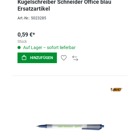
Kugelschreiber Schneider Office blau
Ersatzartikel
Art.-Nr.: 5023285
0,59 €*
Stück
Auf Lager – sofort lieferbar
HINZUFÜGEN