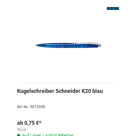
Kugelschreiber Schneider K20 blau
Art.-Nr.: 5012558
ab
0,75 €*
Stück
Auf Lager – sofort lieferbar