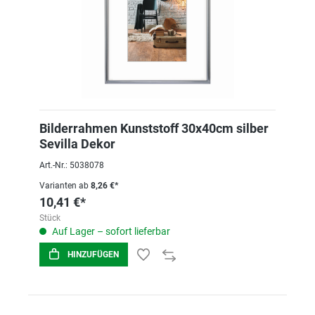
Bilderrahmen Kunststoff 30x40cm silber
Sevilla Dekor
Art.-Nr.: 5038078
Varianten ab
8,26 €*
10,41 €*
Stück
Auf Lager – sofort lieferbar
HINZUFÜGEN