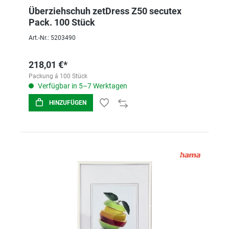
Überziehschuh zetDress Z50 secutex
Pack. 100 Stück
Art.-Nr.: 5203490
218,01 €*
Packung á 100 Stück
Verfügbar in 5–7 Werktagen
HINZUFÜGEN