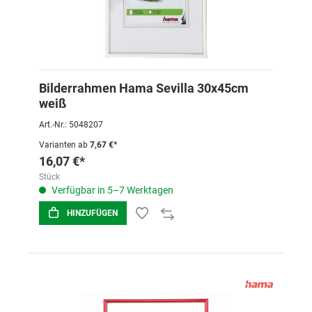
Bilderrahmen Hama Sevilla 30x45cm
weiß
Art.-Nr.: 5048207
Varianten ab
7,67 €*
16,07 €*
Stück
Verfügbar in 5–7 Werktagen
HINZUFÜGEN