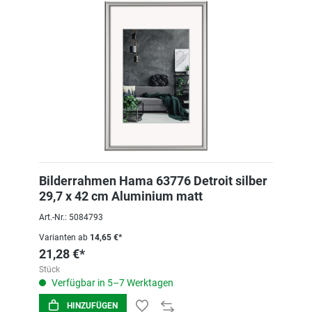
Bilderrahmen Hama 63776 Detroit silber
29,7 x 42 cm Aluminium matt
Art.-Nr.: 5084793
Varianten ab
14,65 €*
21,28 €*
Stück
Verfügbar in 5–7 Werktagen
HINZUFÜGEN