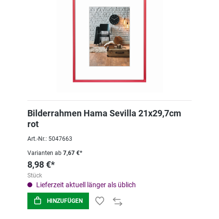
Bilderrahmen Hama Sevilla 21x29,7cm
rot
Art.-Nr.: 5047663
Varianten ab
7,67 €*
8,98 €*
Stück
Lieferzeit aktuell länger als üblich
HINZUFÜGEN