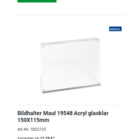
Bildhalter Maul 19548 Acryl glasklar
150X115mm
Art.-Nr.: 5022725
Varianten ab
17,29 €*