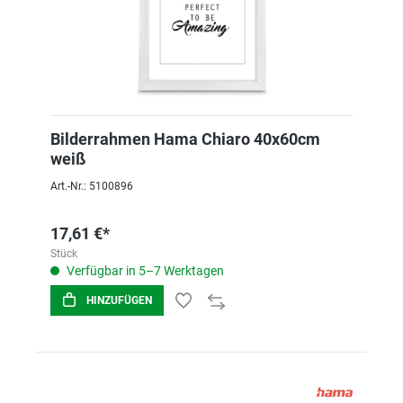
Bilderrahmen Hama Chiaro 40x60cm
weiß
Art.-Nr.: 5100896
17,61 €*
Stück
Verfügbar in 5–7 Werktagen
HINZUFÜGEN