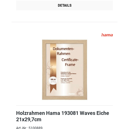
DETAILS
Holzrahmen Hama 193081 Waves Eiche
21x29,7cm
Art.-Nr.: 5100889