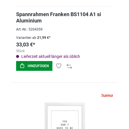
Spannrahmen Franken BS1104 A1 si
Aluminium
Art.-Nr.: 5204359
Varianten ab
21,99 €*
33,03 €*
Stück
Lieferzeit aktuell länger als üblich
HINZUFÜGEN