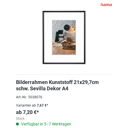
Bilderrahmen Kunststoff 21x29,7cm
schw. Sevilla Dekor A4
Art.-Nr.: 5038076
Varianten ab
7,67 €*
ab
7,20 €*
Stück
Verfügbar in 5–7 Werktagen