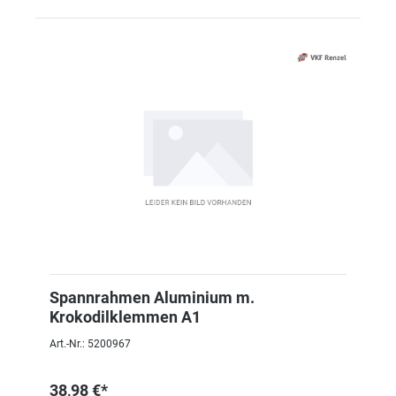
Spannrahmen Aluminium m.
Krokodilklemmen A1
Art.-Nr.: 5200967
38,98 €*