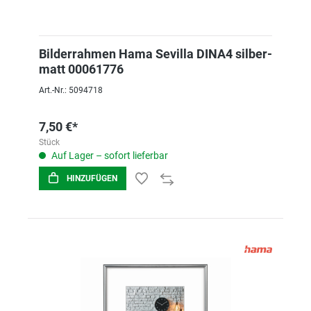
Bilderrahmen Hama Sevilla DINA4 silber-
matt 00061776
Art.-Nr.: 5094718
7,50 €*
Stück
Auf Lager – sofort lieferbar
HINZUFÜGEN