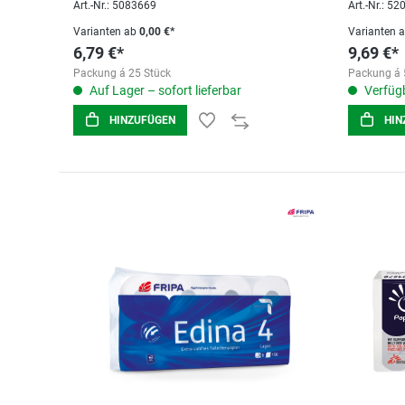
Art.-Nr.: 5083669
Art.-Nr.: 5
Varianten ab
0,00 €*
Varianten 
6,79 €*
9,69 €*
Packung á 25 Stück
Packung á
Auf Lager – sofort lieferbar
Verfügb
HINZUFÜGEN
HIN