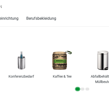
N
einrichtung
Berufsbekleidung
Konferenzbedarf
Kaffee & Tee
Abfallbehält
Müllbeut