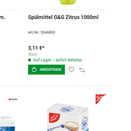
m.
Spülmittel G&G Zitrus 1000ml
Art.-Nr.: 5046800
3,11 €*
Stück
Auf Lager – sofort lieferbar
HINZUFÜGEN