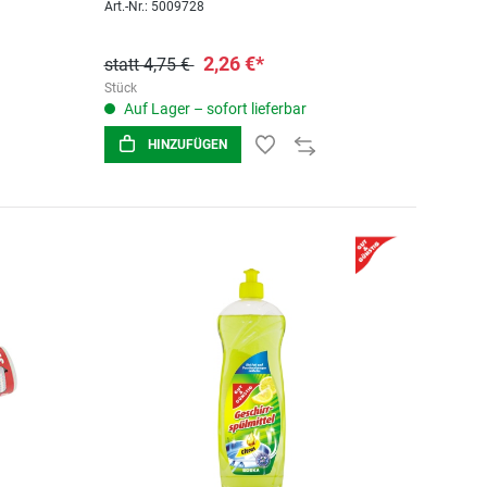
Art.-Nr.: 5009728
2,26 €*
statt 4,75 €
Stück
Auf Lager – sofort lieferbar
HINZUFÜGEN