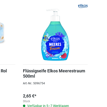
 Rol
Flüssigseife Elkos Meerestraum
500ml
Art.-Nr.: 5096754
2,65 €*
Stück
Verfügbar in 5–7 Werktagen