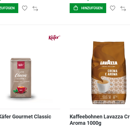
ZUFÜGEN
HINZUFÜGEN
Käfer Gourmet Classic
Kaffeebohnen Lavazza C
Aroma 1000g