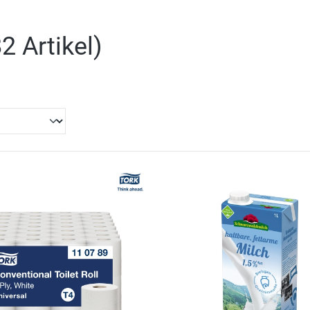
2 Artikel
)