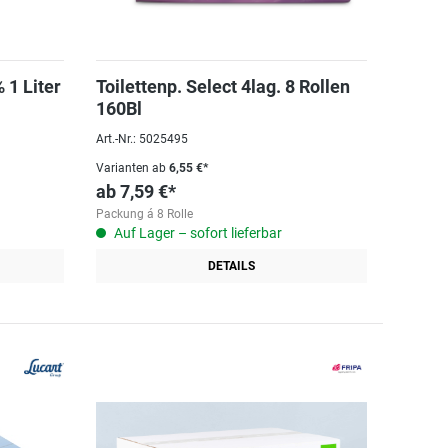
 1 Liter
Toilettenp. Select 4lag. 8 Rollen
160Bl
Art.-Nr.: 5025495
Varianten ab
6,55 €*
ab
7,59 €*
Packung á 8 Rolle
Auf Lager – sofort lieferbar
DETAILS