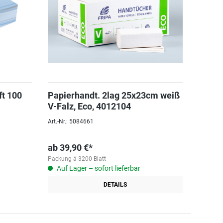
ft 100
Papierhandt. 2lag 25x23cm weiß
V-Falz, Eco, 4012104
Art.-Nr.: 5084661
ab
39,90 €*
Packung á 3200 Blatt
Auf Lager – sofort lieferbar
DETAILS