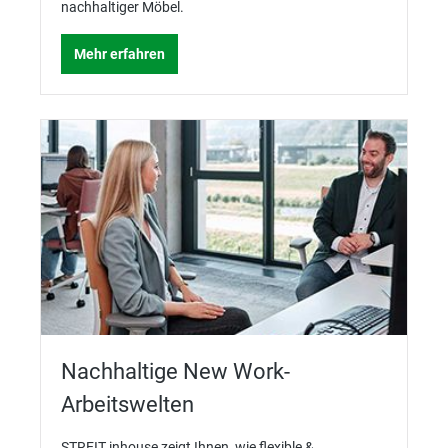
nachhaltiger Möbel.
Mehr erfahren
Nachhaltige New Work-
Arbeitswelten
STREIT inhouse zeigt Ihnen, wie flexible &