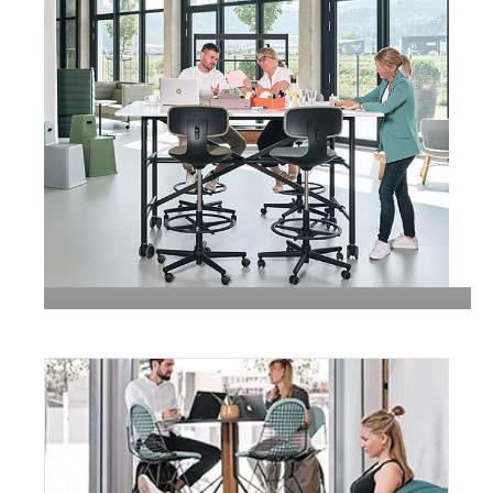
Das Büro der Zukunft: Wie viel
“Büro” brauchen wir noch?
Mehr erfahren