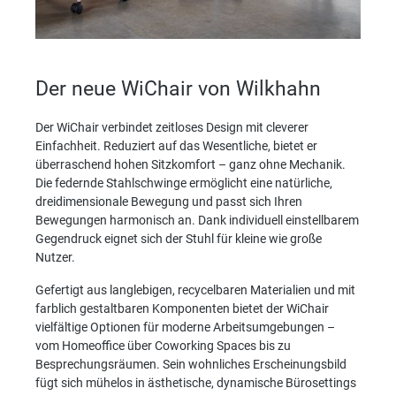
Der neue WiChair von Wilkhahn
Der WiChair verbindet zeitloses Design mit cleverer
Einfachheit. Reduziert auf das Wesentliche, bietet er
überraschend hohen Sitzkomfort – ganz ohne Mechanik.
Die federnde Stahlschwinge ermöglicht eine natürliche,
dreidimensionale Bewegung und passt sich Ihren
Bewegungen harmonisch an. Dank individuell einstellbarem
Gegendruck eignet sich der Stuhl für kleine wie große
Nutzer.
Gefertigt aus langlebigen, recycelbaren Materialien und mit
farblich gestaltbaren Komponenten bietet der WiChair
vielfältige Optionen für moderne Arbeitsumgebungen –
vom Homeoffice über Coworking Spaces bis zu
Besprechungsräumen. Sein wohnliches Erscheinungsbild
fügt sich mühelos in ästhetische, dynamische Bürosettings