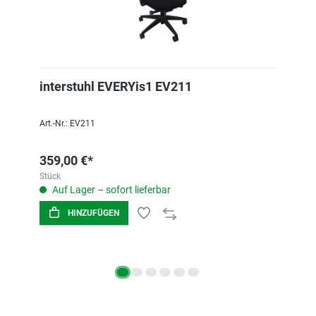
interstuhl EVERYis1 EV211
Art.-Nr.: EV211
359,00 €*
Stück
Auf Lager – sofort lieferbar
HINZUFÜGEN