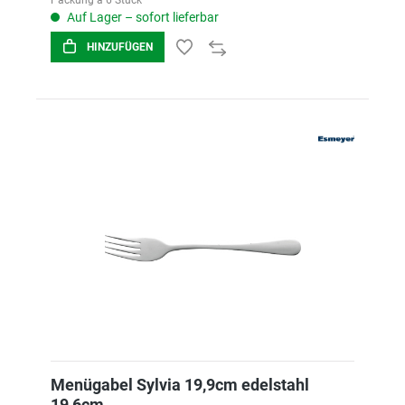
Packung á 6 Stück
Auf Lager – sofort lieferbar
HINZUFÜGEN
Menügabel Sylvia 19,9cm edelstahl
19,6cm