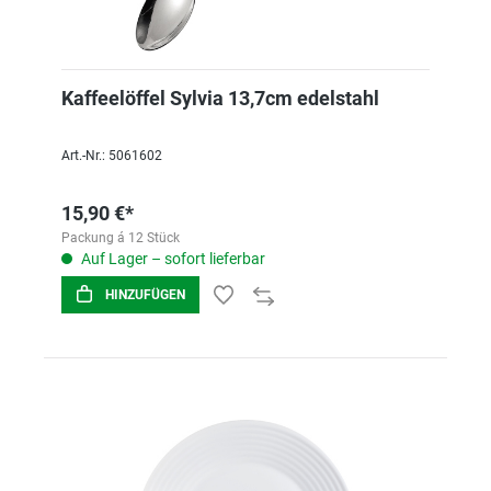
Kaffeelöffel Sylvia 13,7cm edelstahl
Art.-Nr.: 5061602
15,90 €*
Packung á 12 Stück
Auf Lager – sofort lieferbar
HINZUFÜGEN