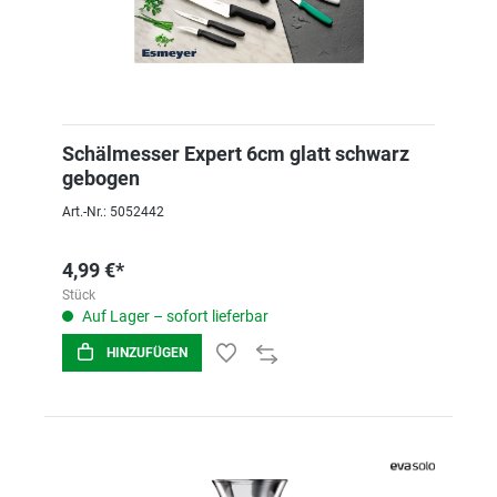
Schälmesser Expert 6cm glatt schwarz
gebogen
Art.-Nr.: 5052442
4,99 €*
Stück
Auf Lager – sofort lieferbar
HINZUFÜGEN