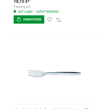
18,15 €*
Packung á 6
Auf Lager – sofort lieferbar
HINZUFÜGEN