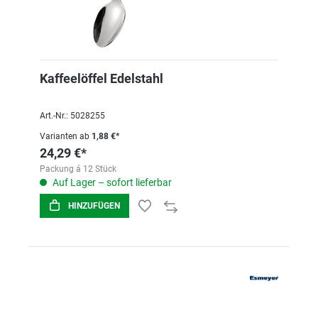
Kaffeelöffel Edelstahl
Art.-Nr.: 5028255
Varianten ab
1,88 €*
24,29 €*
Packung á 12 Stück
Auf Lager – sofort lieferbar
HINZUFÜGEN