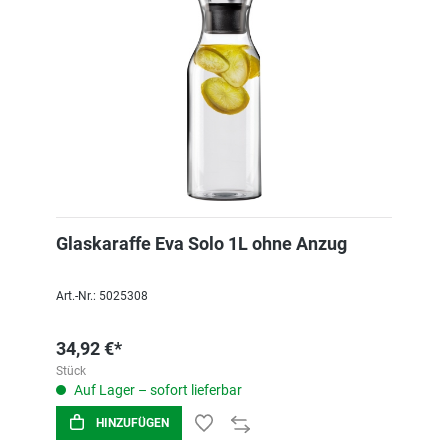
Glaskaraffe Eva Solo 1L ohne Anzug
Art.-Nr.: 5025308
34,92 €*
Stück
Auf Lager – sofort lieferbar
HINZUFÜGEN