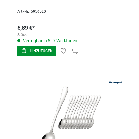
Art.-Nr.: 5050520
6,89 €*
Stück
Verfügbar in 5–7 Werktagen
HINZUFÜGEN