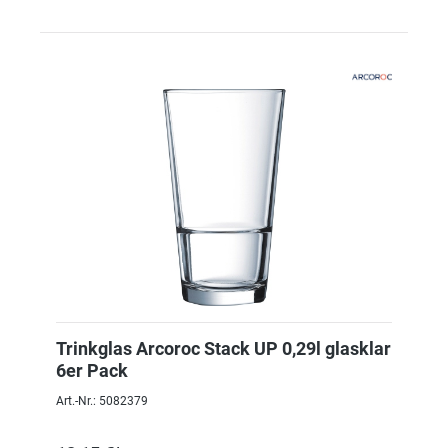
Trinkglas Arcoroc Stack UP 0,29l glasklar
6er Pack
Art.-Nr.: 5082379