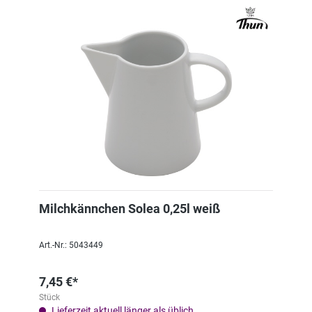
Milchkännchen Solea 0,25l weiß
Art.-Nr.: 5043449
7,45 €*
Stück
Lieferzeit aktuell länger als üblich