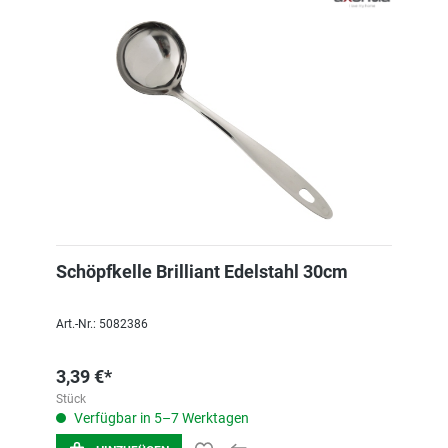
Schöpfkelle Brilliant Edelstahl 30cm
Art.-Nr.: 5082386
3,39 €*
Stück
Verfügbar in 5–7 Werktagen