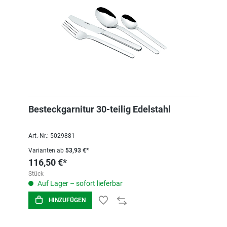
Besteckgarnitur 30-teilig Edelstahl
Art.-Nr.: 5029881
Varianten ab
53,93 €*
116,50 €*
Stück
Auf Lager – sofort lieferbar
HINZUFÜGEN