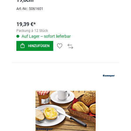
Art.-Nr.: 5061601
19,39 €*
Packung á 12 Stück
Auf Lager – sofort lieferbar
HINZUFÜGEN