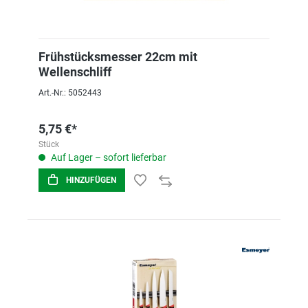
Frühstücksmesser 22cm mit
Wellenschliff
Art.-Nr.: 5052443
5,75 €*
Stück
Auf Lager – sofort lieferbar
HINZUFÜGEN