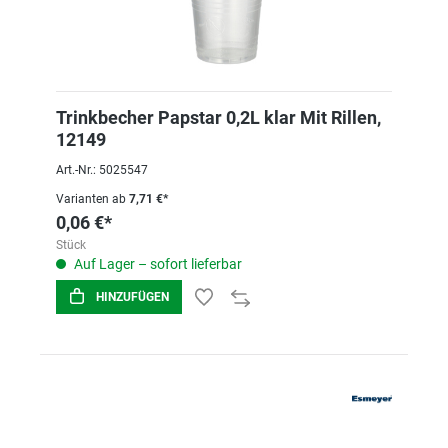
Trinkbecher Papstar 0,2L klar Mit Rillen,
12149
Art.-Nr.: 5025547
Varianten ab
7,71 €*
0,06 €*
Stück
Auf Lager – sofort lieferbar
HINZUFÜGEN