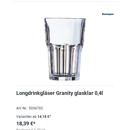
Longdrinkgläser Granity glasklar 0,4l
Art.-Nr.: 5036702
Varianten ab
14,18 €*
18,39 €*