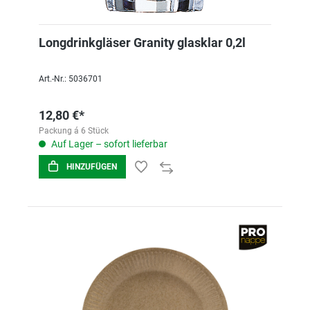
Longdrinkgläser Granity glasklar 0,2l
Art.-Nr.: 5036701
12,80 €*
Packung á 6 Stück
Auf Lager – sofort lieferbar
HINZUFÜGEN