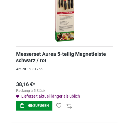
Messerset Aurea 5-teilig Magnetleiste
schwarz / rot
Art.-Nr.: 5081756
38,16 €*
Packung á 5 Stück
Lieferzeit aktuell länger als üblich
HINZUFÜGEN