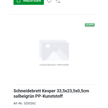
HINZUFÜGEN
Schneidebrett Kesper 33,5x23,5x0,5cm
salbeigrün PP-Kunststoff
Art.-Nr.: 5203262