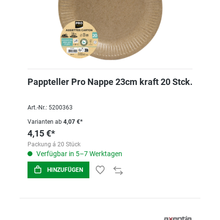
Pappteller Pro Nappe 23cm kraft 20 Stck.
Art.-Nr.: 5200363
Varianten ab
4,07 €*
4,15 €*
Packung á 20 Stück
Verfügbar in 5–7 Werktagen
HINZUFÜGEN