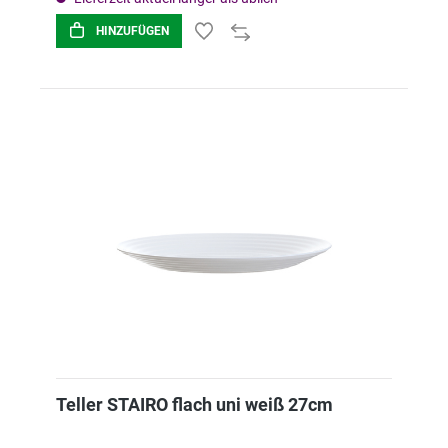
HINZUFÜGEN
Teller STAIRO flach uni weiß 27cm