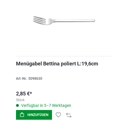
Menügabel Bettina poliert L:19,6cm
Art.-Nr.: 5098630
2,85 €*
Stück
Verfügbar in 5–7 Werktagen
HINZUFÜGEN