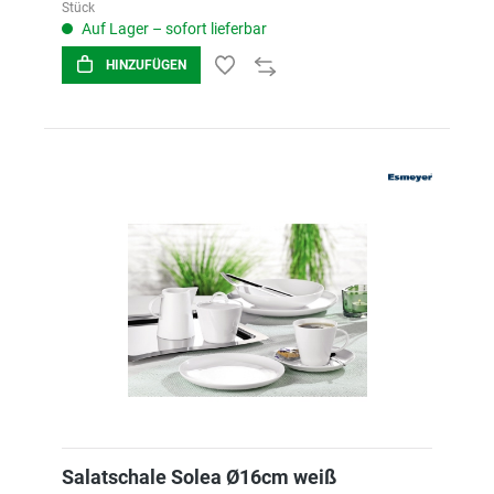
Stück
Auf Lager – sofort lieferbar
HINZUFÜGEN
Salatschale Solea Ø16cm weiß