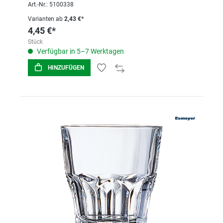
Art.-Nr.: 5100338
Varianten ab
2,43 €*
4,45 €*
Stück
Verfügbar in 5–7 Werktagen
HINZUFÜGEN