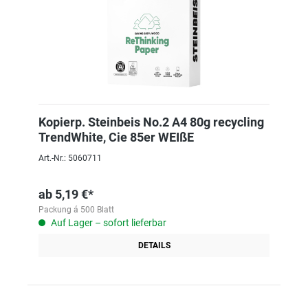
Kopierp. Steinbeis No.2 A4 80g recycling
TrendWhite, Cie 85er WEIßE
Art.-Nr.: 5060711
ab
5,19 €*
Packung á 500 Blatt
Auf Lager – sofort lieferbar
DETAILS