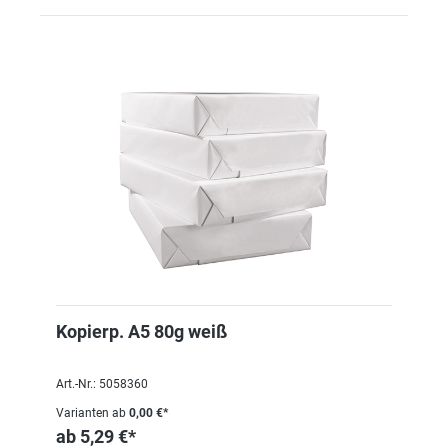
Kopierp. A5 80g weiß
Art.-Nr.: 5058360
Varianten ab
0,00 €*
ab
5,29 €*