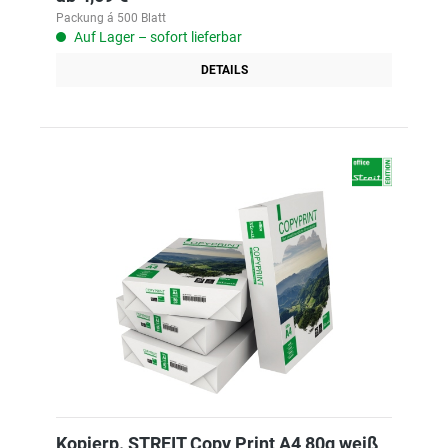
Packung á 500 Blatt
Auf Lager – sofort lieferbar
DETAILS
Kopierp. STREIT Copy Print A4 80g weiß