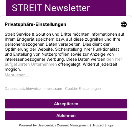
STREIT Newsletter
Neue Produkte, Blogbeiträge, Eventeinladungen und
vieles mehr
Bleiben Sie auf dem Laufenden und abonnieren Sie
gerne unseren Newsletter:
Abonnieren
Service
Unternehmen