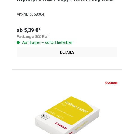
Art.-Nr.: 5058364
ab
5,39 €*
Packung á 500 Blatt
Auf Lager – sofort lieferbar
DETAILS