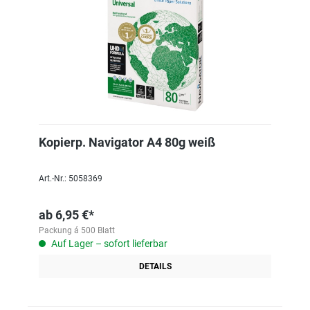
Kopierp. Navigator A4 80g weiß
Art.-Nr.: 5058369
ab
6,95 €*
Packung á 500 Blatt
Auf Lager – sofort lieferbar
DETAILS