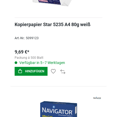
Kopierpapier Star 5235 A4 80g weiß
Art.-Nr.: 5099123
9,69 €*
Packung á 500 Blatt
Verfügbar in 5–7 Werktagen
HINZUFÜGEN