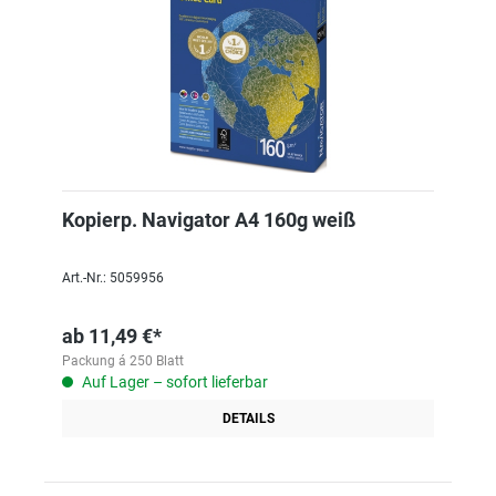
Kopierp. Navigator A4 160g weiß
Art.-Nr.: 5059956
ab
11,49 €*
Packung á 250 Blatt
Auf Lager – sofort lieferbar
DETAILS