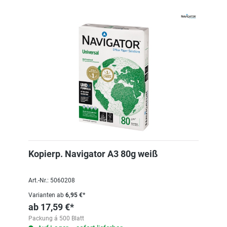
Kopierp. Navigator A3 80g weiß
Art.-Nr.: 5060208
Varianten ab
6,95 €*
ab
17,59 €*
Packung á 500 Blatt