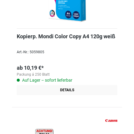
Kopierp. Mondi Color Copy A4 120g weiß
Art.-Nr.: 5059805
ab
10,19 €*
Packung á 250 Blatt
Auf Lager – sofort lieferbar
DETAILS