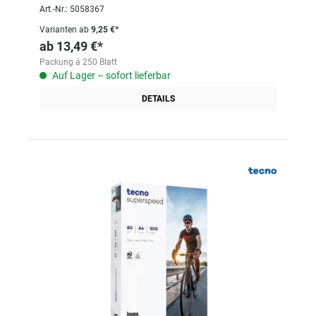
Art.-Nr.: 5058367
Varianten ab
9,25 €*
ab
13,49 €*
Packung á 250 Blatt
Auf Lager – sofort lieferbar
DETAILS