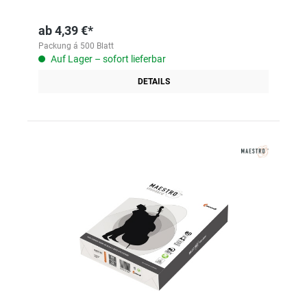
ab
4,39 €*
Packung á 500 Blatt
Auf Lager – sofort lieferbar
DETAILS