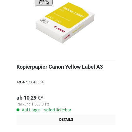
Kopierpapier Canon Yellow Label A3
Art.-Nr.: 5043664
ab
10,29 €*
Packung á 500 Blatt
Auf Lager – sofort lieferbar
DETAILS