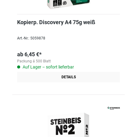
Kopierp. Discovery A4 75g weiß
Art.-Nr.: 5059878
ab
6,45 €*
Packung á 500 Blatt
Auf Lager – sofort lieferbar
DETAILS