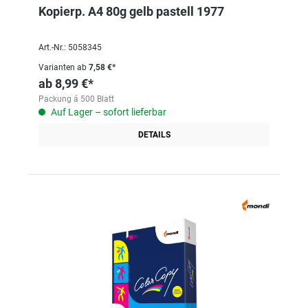
Kopierp. A4 80g gelb pastell 1977
Art.-Nr.: 5058345
Varianten ab
7,58 €*
ab
8,99 €*
Packung á 500 Blatt
Auf Lager – sofort lieferbar
DETAILS