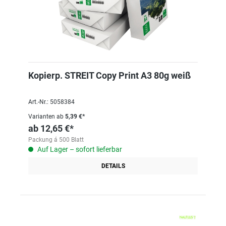
Kopierp. STREIT Copy Print A3 80g weiß
Art.-Nr.: 5058384
Varianten ab
5,39 €*
ab
12,65 €*
Packung á 500 Blatt
Auf Lager – sofort lieferbar
DETAILS