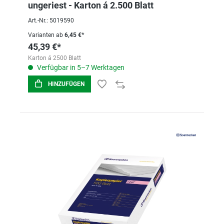
ungeriest - Karton á 2.500 Blatt
Art.-Nr.: 5019590
Varianten ab
6,45 €*
45,39 €*
Karton á 2500 Blatt
Verfügbar in 5–7 Werktagen
HINZUFÜGEN