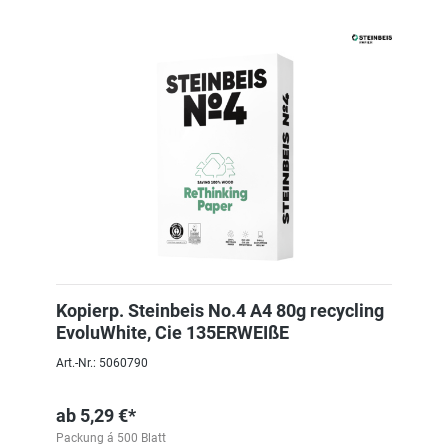
Kopierp. Steinbeis No.4 A4 80g recycling
EvoluWhite, Cie 135ERWEIßE
Art.-Nr.: 5060790
ab
5,29 €*
Packung á 500 Blatt