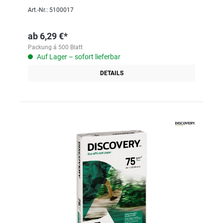
Art.-Nr.: 5100017
ab
6,29 €*
Packung á 500 Blatt
Auf Lager – sofort lieferbar
DETAILS