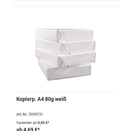
Kopierp. A4 80g weiß
Art.-Nr.: 5059731
Varianten ab
0,00 €*
ab
4,69 €*