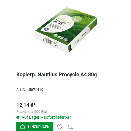
Kopierp. Nautilus Procycle A4 80g
Art.-Nr.: 5071410
12,14 €*
Packung á 500 Blatt
Auf Lager – sofort lieferbar
HINZUFÜGEN