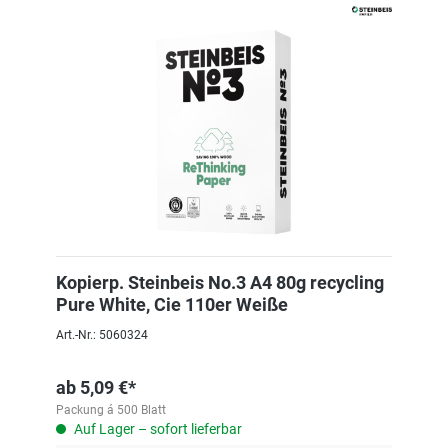
Kopierp. Steinbeis No.3 A4 80g recycling
Pure White, Cie 110er Weiße
Art.-Nr.: 5060324
ab
5,09 €*
Packung á 500 Blatt
Auf Lager – sofort lieferbar