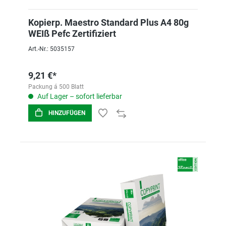
Kopierp. Maestro Standard Plus A4 80g
WEIß Pefc Zertifiziert
Art.-Nr.: 5035157
9,21 €*
Packung á 500 Blatt
Auf Lager – sofort lieferbar
HINZUFÜGEN