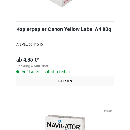
Kopierpapier Canon Yellow Label A4 80g
Art.-Nr.: 5041546
ab
4,85 €*
Packung á 500 Blatt
Auf Lager – sofort lieferbar
DETAILS