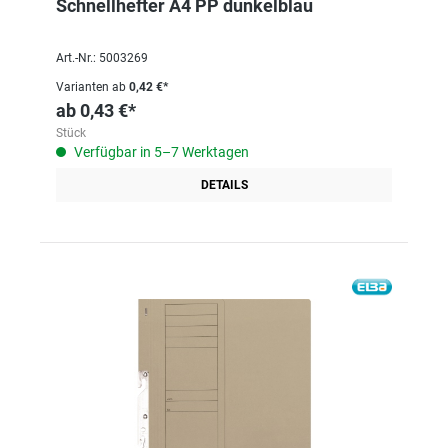
Schnellhefter A4 PP dunkelblau
Art.-Nr.: 5003269
Varianten ab
0,42 €*
ab
0,43 €*
Stück
Verfügbar in 5–7 Werktagen
DETAILS