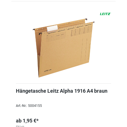
Hängetasche Leitz Alpha 1916 A4 braun
Art.-Nr.: 5004155
ab
1,95 €*