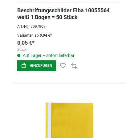
Beschriftungsschilder Elba 10055564
weiß 1 Bogen = 50 Stück
Art.-Nr.: 5097809
Varianten ab
0,04 €*
0,05 €*
Stück
Auf Lager – sofort lieferbar
HINZUFÜGEN