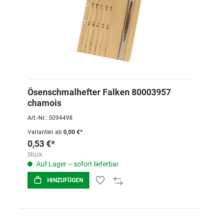
Ösenschmalhefter Falken 80003957
chamois
Art.-Nr.: 5094498
Varianten ab
0,00 €*
0,53 €*
Stück
Auf Lager – sofort lieferbar
HINZUFÜGEN