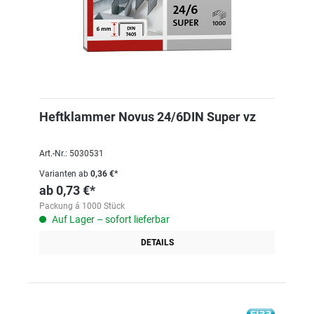
Heftklammer Novus 24/6DIN Super vz
Art.-Nr.: 5030531
Varianten ab
0,36 €*
ab
0,73 €*
Packung á 1000 Stück
Auf Lager – sofort lieferbar
DETAILS