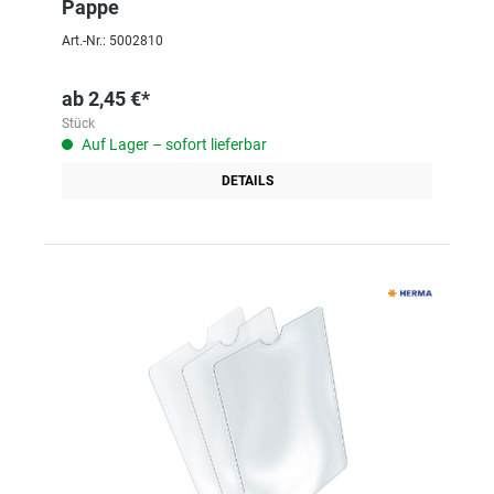
Pappe
Art.-Nr.: 5002810
ab
2,45 €*
Stück
Auf Lager – sofort lieferbar
DETAILS