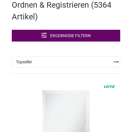
Ordnen & Registrieren (
5364
ng
Artikel
)
ERGEBNISSE FILTERN