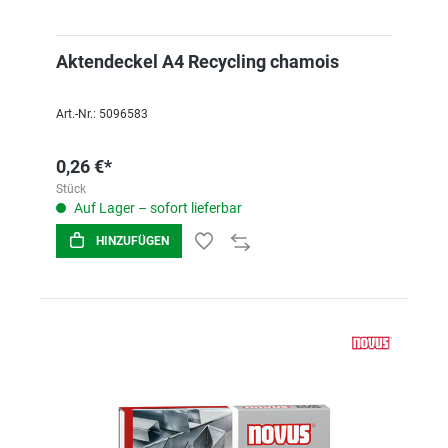
Aktendeckel A4 Recycling chamois
Art.-Nr.: 5096583
0,26 €*
Stück
Auf Lager – sofort lieferbar
HINZUFÜGEN