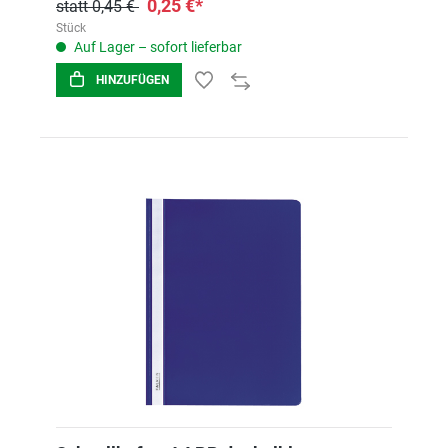
0,25 €*
statt 0,45 €
Stück
Auf Lager – sofort lieferbar
HINZUFÜGEN