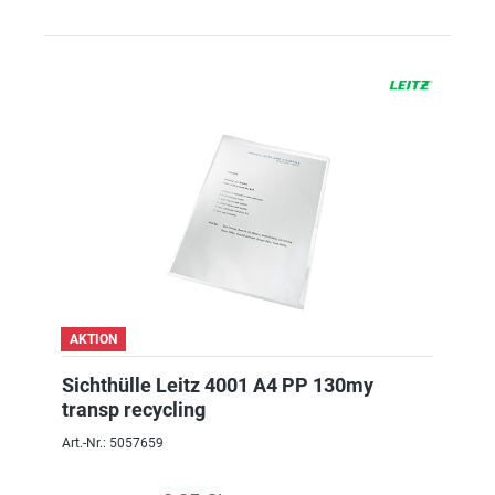
AKTION
Sichthülle Leitz 4001 A4 PP 130my
transp recycling
Art.-Nr.: 5057659