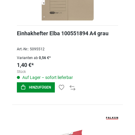
Einhakhefter Elba 100551894 A4 grau
Art.-Nr.: 5095512
Varianten ab
0,56 €*
1,40 €*
Stück
Auf Lager – sofort lieferbar
HINZUFÜGEN