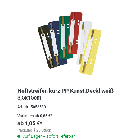
Heftstreifen kurz PP Kunst.Deckl weiß
3,5x15cm
Art.-Nr.: 5058580
Varianten ab
0,85 €*
ab
1,05 €*
Packung á 25 Stück
Auf Lager – sofort lieferbar