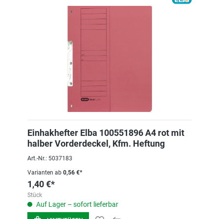
Einhakhefter Elba 100551896 A4 rot mit
halber Vorderdeckel, Kfm. Heftung
Art.-Nr.: 5037183
Varianten ab
0,56 €*
1,40 €*
Stück
Auf Lager – sofort lieferbar