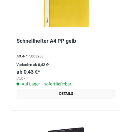
Schnellhefter A4 PP gelb
Art.-Nr.: 5003266
Varianten ab
0,42 €*
ab
0,43 €*
Stück
Auf Lager – sofort lieferbar
DETAILS