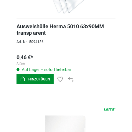
Ausweishülle Herma 5010 63x90MM
transp arent
Art.-Nr.: 5094186
0,46 €*
Stück
Auf Lager – sofort lieferbar
HINZUFÜGEN