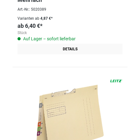
Art.-Nr.: 5020389
Varianten ab
4,87 €*
ab
6,40 €*
Stück
Auf Lager – sofort lieferbar
DETAILS