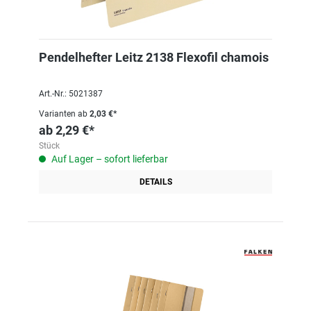
Pendelhefter Leitz 2138 Flexofil chamois
Art.-Nr.: 5021387
Varianten ab
2,03 €*
ab
2,29 €*
Stück
Auf Lager – sofort lieferbar
DETAILS