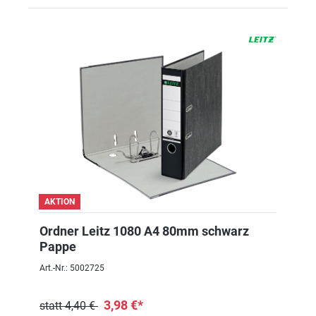
AKTION
Ordner Leitz 1080 A4 80mm schwarz
Pappe
Art.-Nr.: 5002725
3,98 €*
statt 4,40 €