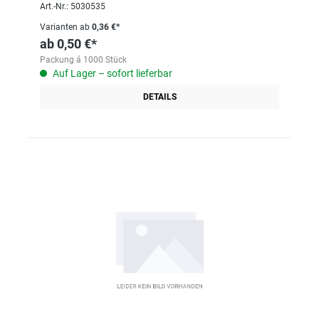
Art.-Nr.: 5030535
Varianten ab
0,36 €*
ab
0,50 €*
Packung á 1000 Stück
Auf Lager – sofort lieferbar
DETAILS