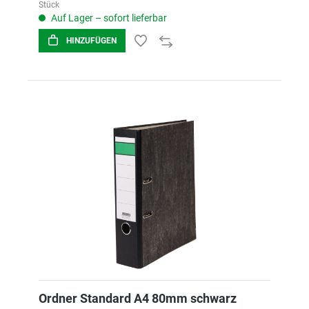
Stück
Auf Lager – sofort lieferbar
HINZUFÜGEN
Ordner Standard A4 80mm schwarz