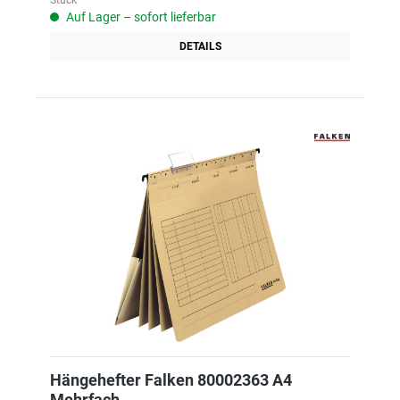
Stück
Auf Lager – sofort lieferbar
DETAILS
Hängehefter Falken 80002363 A4
Mehrfach