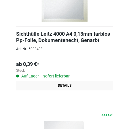
Sichthülle Leitz 4000 A4 0,13mm farblos
Pp-Folie, Dokumentenecht, Genarbt
Art.-Nr.: 5008438
ab
0,39 €*
Stück
Auf Lager – sofort lieferbar
DETAILS