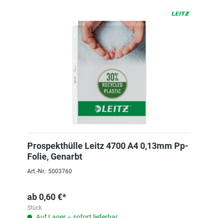
Prospekthülle Leitz 4700 A4 0,13mm Pp-
Folie, Genarbt
Art.-Nr.: 5003760
ab
0,60 €*
Stück
Auf Lager – sofort lieferbar