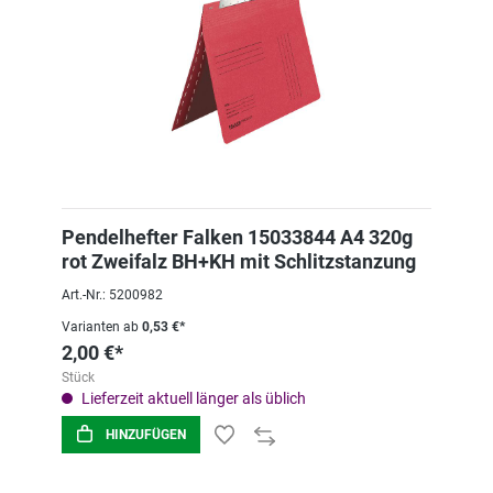
Pendelhefter Falken 15033844 A4 320g
rot Zweifalz BH+KH mit Schlitzstanzung
Art.-Nr.: 5200982
Varianten ab
0,53 €*
2,00 €*
Stück
Lieferzeit aktuell länger als üblich
HINZUFÜGEN