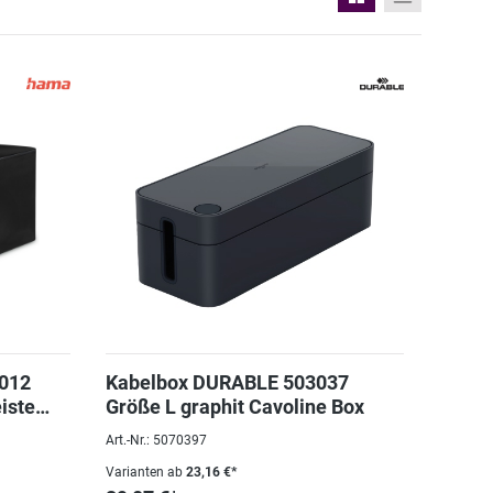
012
Kabelbox DURABLE 503037
iste
Größe L graphit Cavoline Box
Art.-Nr.: 5070397
Varianten ab
23,16 €*