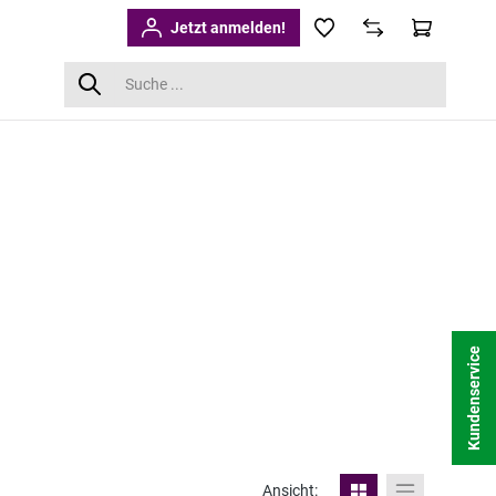
Jetzt anmelden!
Kundenservice
Ansicht: