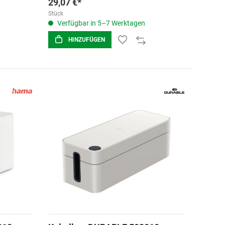
29,07 €*
Stück
Verfügbar in 5–7 Werktagen
HINZUFÜGEN