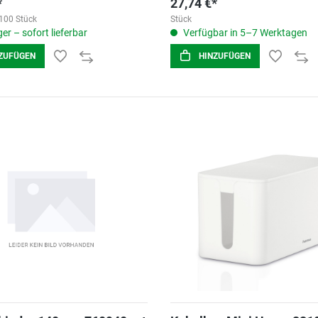
*
27,74 €*
100 Stück
Stück
er – sofort lieferbar
Verfügbar in 5–7 Werktagen
ZUFÜGEN
HINZUFÜGEN