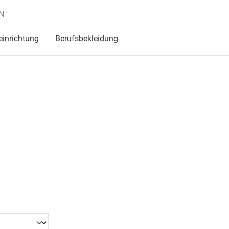
N
einrichtung
Berufsbekleidung