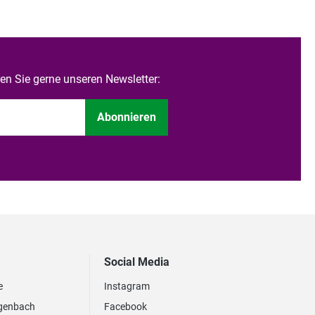
n Sie gerne unseren Newsletter:
Abonnieren
Social Media
e
Instagram
genbach
Facebook