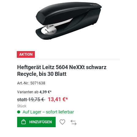
AKTION
Heftgerät Leitz 5604 NeXXt schwarz
Recycle, bis 30 Blatt
Art.-Nr.: 5071638
Varianten ab
4,39 €*
13,41 €*
statt 19,75 €
Stück
Auf Lager – sofort lieferbar
HINZUFÜGEN