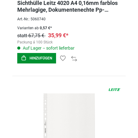
Sichthülle Leitz 4020 A4 0,16mm farblos
Mehrlagige, Dokumentenechte Pp-
hartfolie
Art.-Nr.: 5060740
Varianten ab
0,57 €*
35,99 €*
statt 67,75 €
Packung á 100 Stück
Auf Lager – sofort lieferbar
HINZUFÜGEN