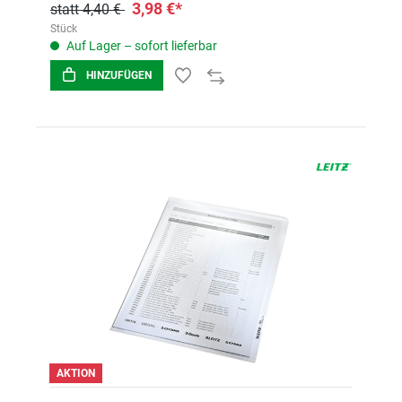
3,98 €*
statt 4,40 €
Stück
Auf Lager – sofort lieferbar
HINZUFÜGEN
AKTION