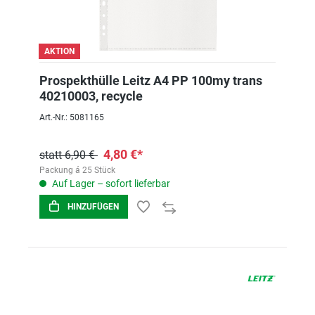
AKTION
Prospekthülle Leitz A4 PP 100my trans
40210003, recycle
Art.-Nr.: 5081165
4,80 €*
statt 6,90 €
Packung á 25 Stück
Auf Lager – sofort lieferbar
HINZUFÜGEN