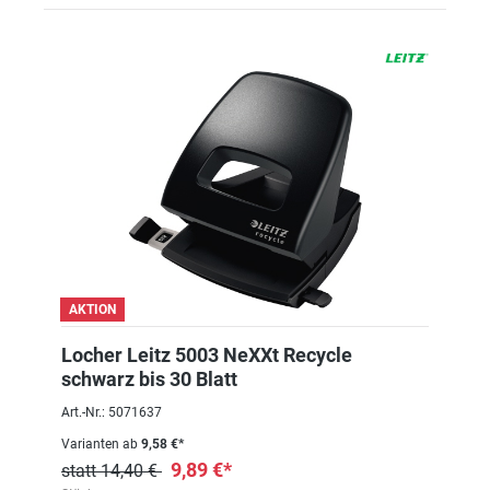
AKTION
Locher Leitz 5003 NeXXt Recycle
schwarz bis 30 Blatt
Art.-Nr.: 5071637
Varianten ab
9,58 €*
9,89 €*
statt 14,40 €