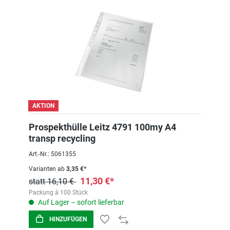
AKTION
Prospekthülle Leitz 4791 100my A4
transp recycling
Art.-Nr.: 5061355
Varianten ab
3,35 €*
11,30 €*
statt 16,10 €
Packung á 100 Stück
Auf Lager – sofort lieferbar
HINZUFÜGEN