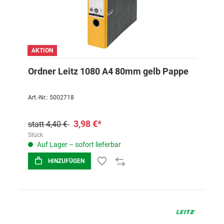
AKTION
Ordner Leitz 1080 A4 80mm gelb Pappe
Art.-Nr.: 5002718
3,98 €*
statt 4,40 €
Stück
Auf Lager – sofort lieferbar
HINZUFÜGEN