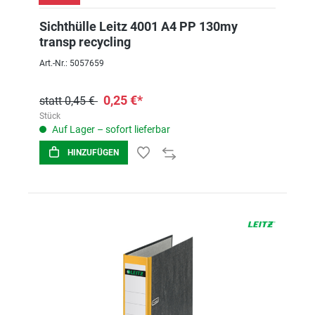
Sichthülle Leitz 4001 A4 PP 130my
transp recycling
Art.-Nr.: 5057659
0,25 €*
statt 0,45 €
Stück
Auf Lager – sofort lieferbar
HINZUFÜGEN