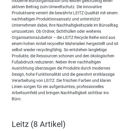
moderne Büroorganisation und leisten gleichzeitig einen
aktiven Beitrag zum Umweltschutz. Die innovative
Produktserie vereint die bewährte LEITZ Qualität mit einem
nachhaltigen Produktionsansatz und unterstützt
Unternehmen dabei, ihre Nachhaltigkeitsziele im Büroalltag
umzusetzen. Ob Ordner, Sichthüllen oder weiteres
Organisationszubehör – die LEITZ Recycle Reihe wird aus
einem hohen Anteil recycelter Materialien hergestellt und ist
selbst wieder recyclingfähig. So entstehen langlebige
Produkte, die Ressourcen schonen und den ökologischen
Fußabdruck reduzieren. Neben ihrer nachhaltigen
Ausrichtung überzeugen die Produkte durch modernes
Design, hohe Funktionalität und die gewohnt erstklassige
Verarbeitung von LEITZ. Die frischen Farben und klaren
Linien sorgen für ein aufgeräumtes, professionelles
Arbeitsumfeld und bringen Nachhaltigkeit sichtbar ins
Büro.
Leitz (
8 Artikel
)