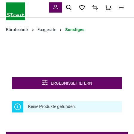
alt springen
Bürotechnik
Faxgeräte
Sonstiges
ERGEBNISSE FILTERN
Keine Produkte gefunden.