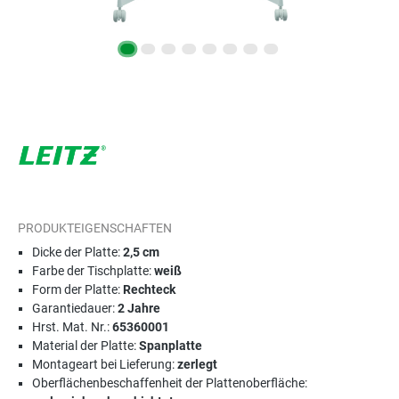
PRODUKTEIGENSCHAFTEN
Dicke der Platte:
2,5 cm
Farbe der Tischplatte:
weiß
Form der Platte:
Rechteck
Garantiedauer:
2 Jahre
Hrst. Mat. Nr.:
65360001
Material der Platte:
Spanplatte
Montageart bei Lieferung:
zerlegt
Oberflächenbeschaffenheit der Plattenoberfläche: