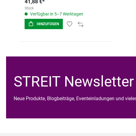
41,88 €*
Stück
Verfügbar in 5–7 Werktagen
HINZUFÜGEN
STREIT Newsletter
Neue Produkte, Blogbeiträge, Eventeinladungen und viel