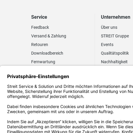
Service
Unternehmen
Feedback
Über uns
Versand & Zahlung
STREIT Gruppe
Retouren
Events
Downloadbereich
Qualitätspolitik
Fernwartung
Nachhaltigkeit
Lieferrhythmus anpassen
Umweltpolitik
Elektronischer
Zertifizierung
Rechnungsversand
FAQ EUDR