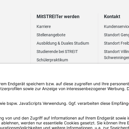
MitSTREITer werden
Kontakt
Karriere
Kundenservic
Stellenangebote
Standort Gen
Ausbildung & Duales Studium
Standort Frei
Studierende bei STREIT
Standort Villi
Schwenninge
Schülerpraktikum
Newsletter
Benefits
FAQ Bewerbung