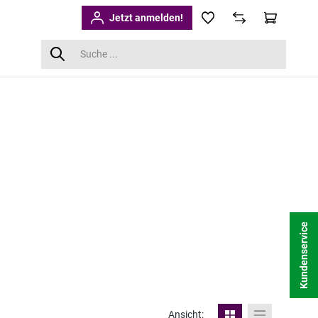
Jetzt anmelden!
Kundenservice
Ansicht: