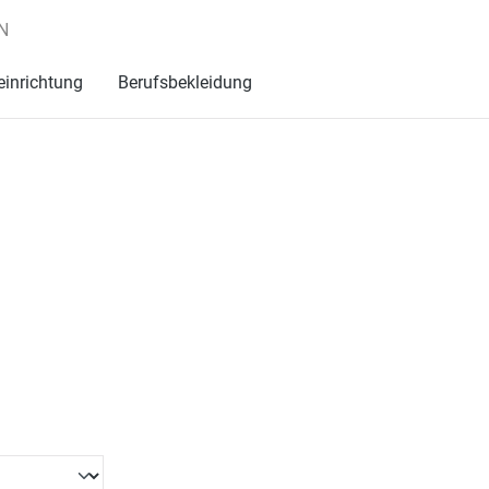
N
einrichtung
Berufsbekleidung