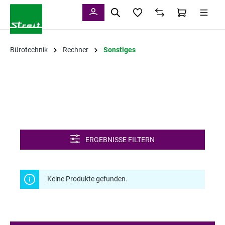
alt springen
Bürotechnik
Rechner
Sonstiges
ERGEBNISSE FILTERN
Keine Produkte gefunden.