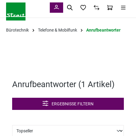
alt springen
Bürotechnik
Telefone & Mobilfunk
Anrufbeantworter
Anrufbeantworter (
1 Artikel
)
ERGEBNISSE FILTERN