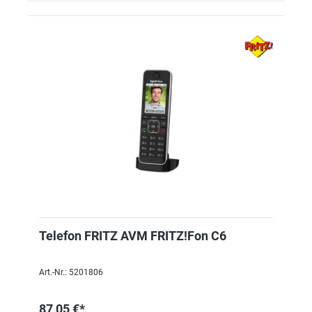
Telefon FRITZ AVM FRITZ!Fon C6
Art.-Nr.: 5201806
87,05 €*