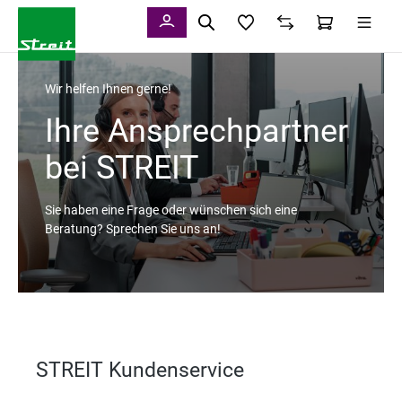
alt springen
Wir helfen Ihnen gerne!
Ihre Ansprechpartner
bei STREIT
Sie haben eine Frage oder wünschen sich eine
Beratung? Sprechen Sie uns an!
STREIT Kundenservice