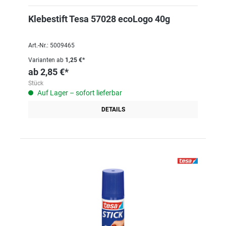
Klebestift Tesa 57028 ecoLogo 40g
Art.-Nr.: 5009465
Varianten ab
1,25 €*
ab
2,85 €*
Stück
Auf Lager – sofort lieferbar
DETAILS