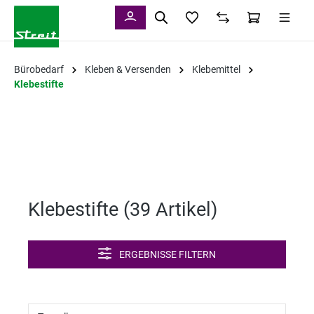
alt springen
Bürobedarf
Kleben & Versenden
Klebemittel
Klebestifte
Klebestifte (
39 Artikel
)
ERGEBNISSE FILTERN