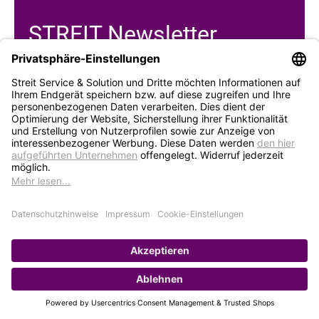
STREIT Newsletter
Neue Produkte, Blogbeiträge, Eventeinladungen und
vieles mehr
Bleiben Sie auf dem Laufenden und abonnieren Sie
gerne unseren Newsletter:
Abonnieren
Service