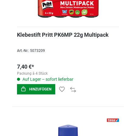
Klebestift Pritt PK6MP 22g Multipack
Art.-Nr.: 5073209
7,40 €*
Packung á 4 Stück
Auf Lager – sofort lieferbar
HINZUFÜGEN