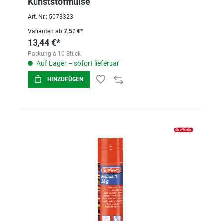
Kunststoffhülse
Art.-Nr.: 5073323
Varianten ab
7,57 €*
13,44 €*
Packung á 10 Stück
Auf Lager – sofort lieferbar
HINZUFÜGEN