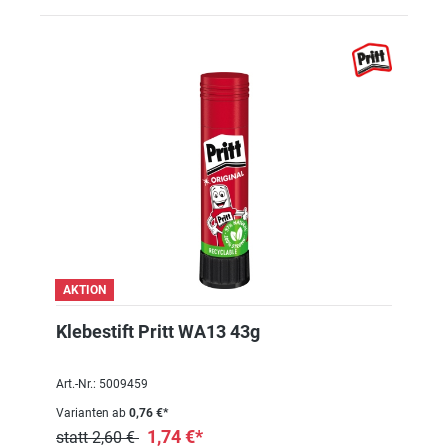
AKTION
Klebestift Pritt WA13 43g
Art.-Nr.: 5009459
Varianten ab
0,76 €*
1,74 €*
statt 2,60 €