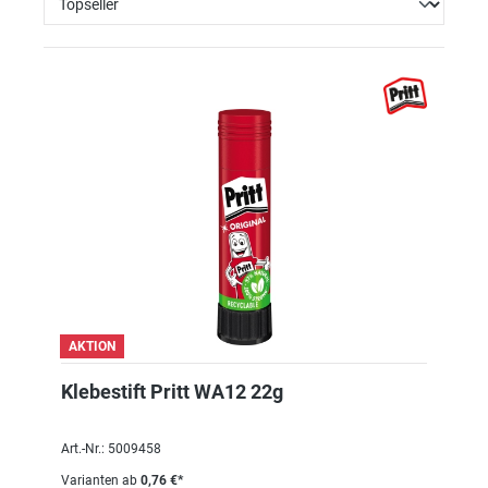
AKTION
Klebestift Pritt WA12 22g
Art.-Nr.: 5009458
Varianten ab
0,76 €*