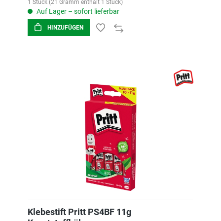
1 Stück (21 Gramm enthält 1 Stück)
Auf Lager – sofort lieferbar
HINZUFÜGEN
Klebestift Pritt PS4BF 11g