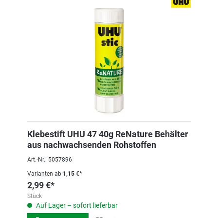
Klebestift UHU 47 40g ReNature Behälter
aus nachwachsenden Rohstoffen
Art.-Nr.: 5057896
Varianten ab
1,15 €*
2,99 €*
Stück
Auf Lager – sofort lieferbar