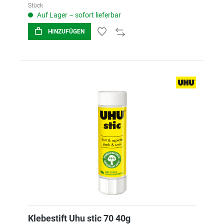
Stück
Auf Lager – sofort lieferbar
HINZUFÜGEN
Klebestift Uhu stic 70 40g