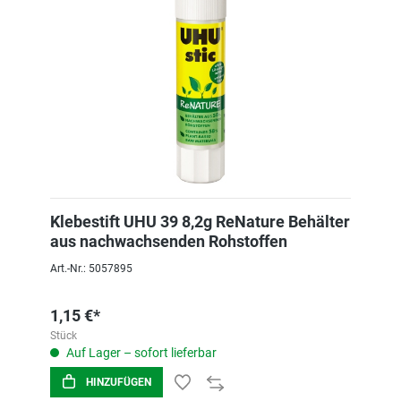
Klebestift UHU 39 8,2g ReNature Behälter
aus nachwachsenden Rohstoffen
Art.-Nr.: 5057895
1,15 €*
Stück
Auf Lager – sofort lieferbar
HINZUFÜGEN