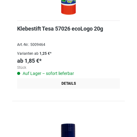
Klebestift Tesa 57026 ecoLogo 20g
Art.-Nr.: 5009464
Varianten ab
1,25 €*
ab
1,85 €*
Stück
Auf Lager – sofort lieferbar
DETAILS