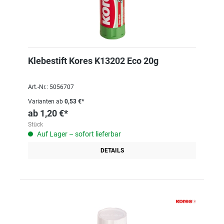
Klebestift Kores K13202 Eco 20g
Art.-Nr.: 5056707
Varianten ab
0,53 €*
ab
1,20 €*
Stück
Auf Lager – sofort lieferbar
DETAILS