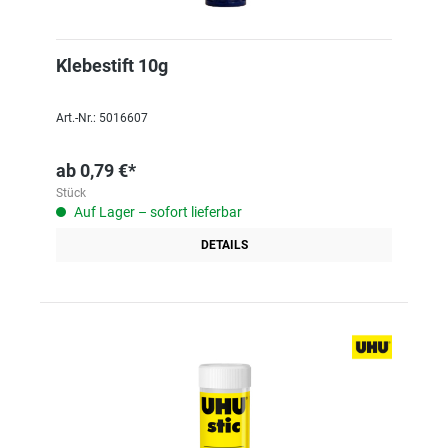
Klebestift 10g
Art.-Nr.: 5016607
ab
0,79 €*
Stück
Auf Lager – sofort lieferbar
DETAILS