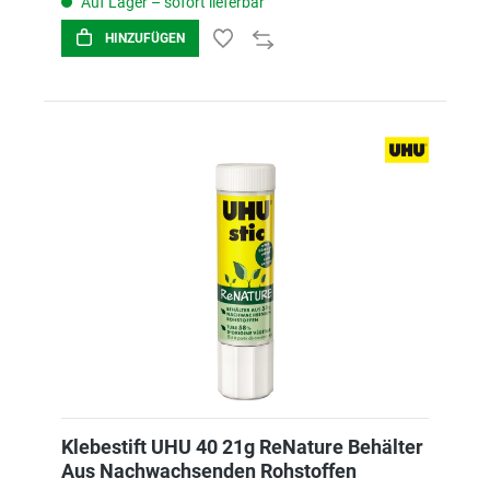
Auf Lager – sofort lieferbar
HINZUFÜGEN
Klebestift UHU 40 21g ReNature Behälter
Aus Nachwachsenden Rohstoffen