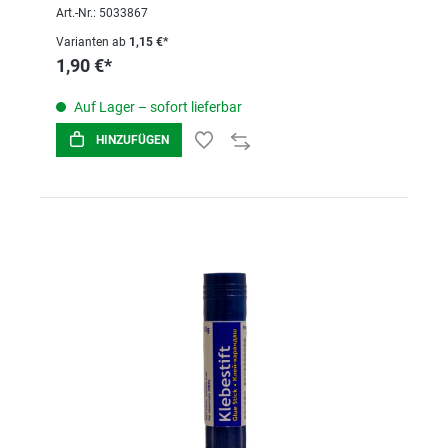
Art.-Nr.: 5033867
Varianten ab
1,15 €*
1,90 €*
Auf Lager – sofort lieferbar
HINZUFÜGEN