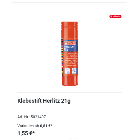
Klebestift Herlitz 21g
Art.-Nr.: 5021497
Varianten ab
0,81 €*
1,55 €*