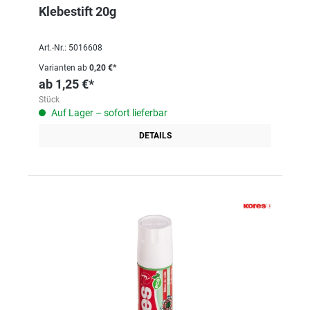
Klebestift 20g
Art.-Nr.: 5016608
Varianten ab
0,20 €*
ab
1,25 €*
Stück
Auf Lager – sofort lieferbar
DETAILS