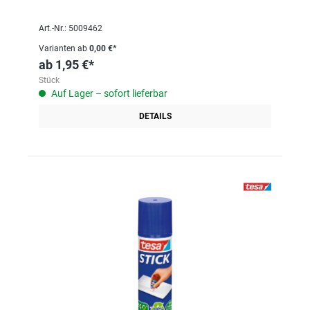
Art.-Nr.: 5009462
Varianten ab
0,00 €*
ab
1,95 €*
Stück
Auf Lager – sofort lieferbar
DETAILS