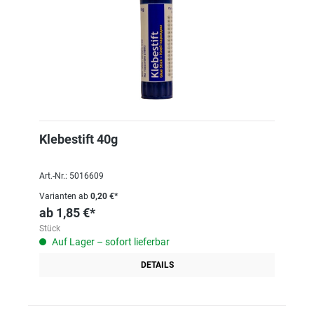
Klebestift 40g
Art.-Nr.: 5016609
Varianten ab
0,20 €*
ab
1,85 €*
Stück
Auf Lager – sofort lieferbar
DETAILS