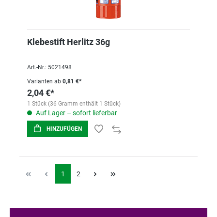
Klebestift Herlitz 36g
Art.-Nr.: 5021498
Varianten ab
0,81 €*
2,04 €*
1 Stück (36 Gramm enthält 1 Stück)
Auf Lager – sofort lieferbar
HINZUFÜGEN
1
2