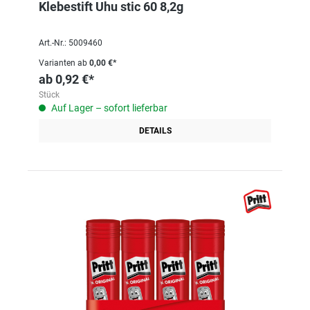
Klebestift Uhu stic 60 8,2g
Art.-Nr.: 5009460
Varianten ab
0,00 €*
ab
0,92 €*
Stück
Auf Lager – sofort lieferbar
DETAILS