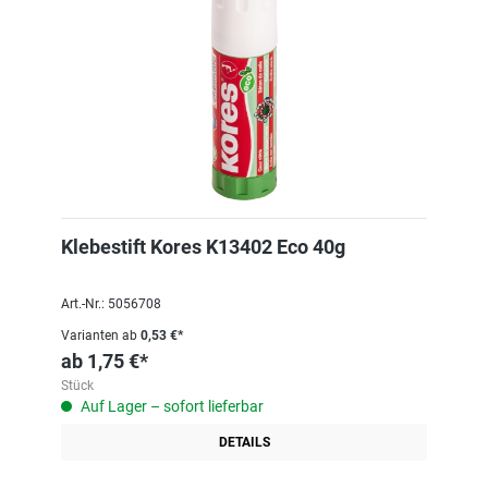
Klebestift Kores K13402 Eco 40g
Art.-Nr.: 5056708
Varianten ab
0,53 €*
ab
1,75 €*
Stück
Auf Lager – sofort lieferbar
DETAILS