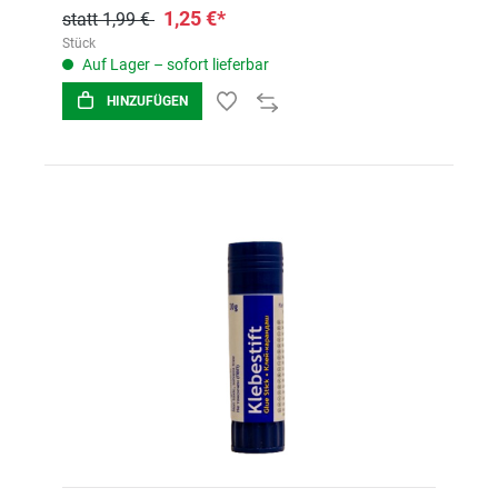
1,25 €*
statt 1,99 €
Stück
Auf Lager – sofort lieferbar
HINZUFÜGEN