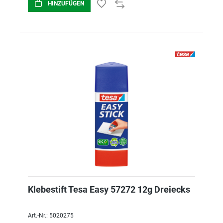
HINZUFÜGEN
Klebestift Tesa Easy 57272 12g Dreiecks
Art.-Nr.: 5020275