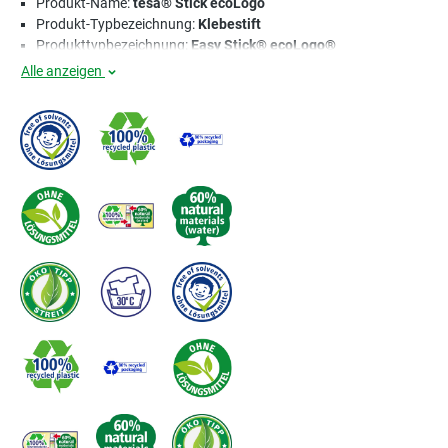
Produkt-Name:
tesa® Stick ecoLogo
Produkt-Typbezeichnung:
Klebestift
Produkttypbezeichnung:
Easy Stick® ecoLogo®
Alle anzeigen