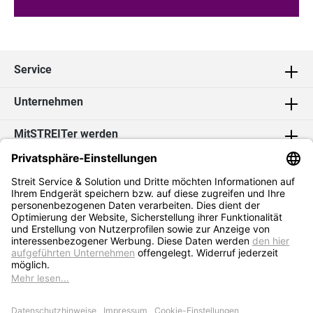
Service
Unternehmen
MitSTREITer werden
Kontakt
Social Media
2026 Streit Service & Solution GmbH & Co. KG