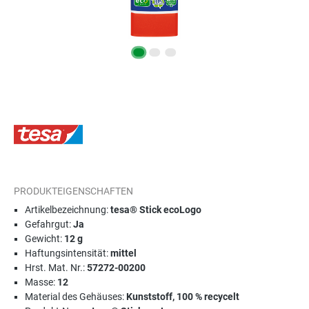
PRODUKTEIGENSCHAFTEN
Artikelbezeichnung:
tesa® Stick ecoLogo
Gefahrgut:
Ja
Gewicht:
12 g
Haftungsintensität:
mittel
Hrst. Mat. Nr.:
57272-00200
Masse:
12
Material des Gehäuses:
Kunststoff, 100 % recycelt