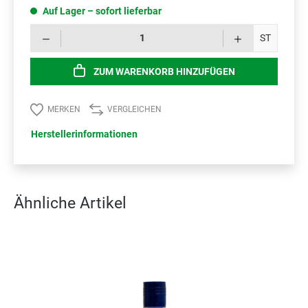
Auf Lager – sofort lieferbar
Prod
ST
ZUM WARENKORB HINZUFÜGEN
MERKEN
VERGLEICHEN
Herstellerinformationen
Ähnliche Artikel