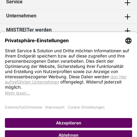
Service
Unternehmen
MitSTREITer werden
Kontakt
Social Media
2026 Streit Service & Solution GmbH & Co. KG
* Alle Preise exkl. MwSt. zzgl.
Versandkosten
Impressum
Datenschutz
AGB
Hinweisgebersystem
Erklärung zur Barrierefreiheit