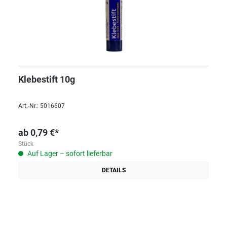
Klebestift 10g
Art.-Nr.: 5016607
ab
0,79 €*
Stück
Auf Lager – sofort lieferbar
DETAILS