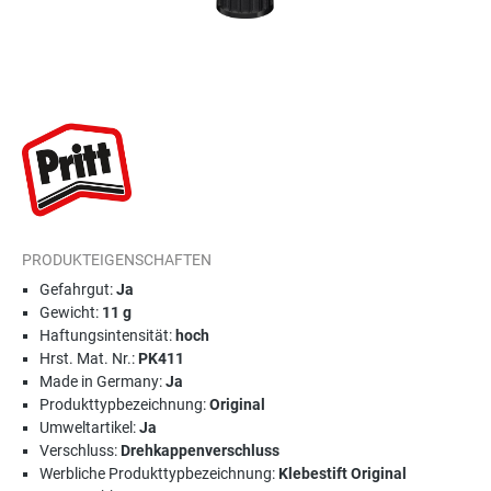
PRODUKTEIGENSCHAFTEN
Gefahrgut:
Ja
Gewicht:
11 g
Haftungsintensität:
hoch
Hrst. Mat. Nr.:
PK411
Made in Germany:
Ja
Produkttypbezeichnung:
Original
Umweltartikel:
Ja
Verschluss:
Drehkappenverschluss
Werbliche Produkttypbezeichnung:
Klebestift Original