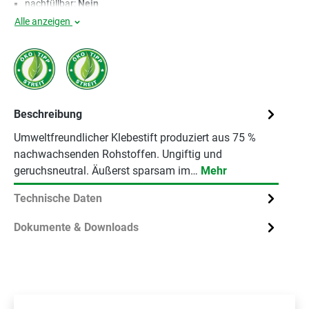
nachfüllbar:
Nein
Alle anzeigen
Beschreibung
Umweltfreundlicher Klebestift produziert aus 75 %
nachwachsenden Rohstoffen. Ungiftig und
geruchsneutral. Äußerst sparsam im…
Mehr
Technische Daten
Dokumente & Downloads