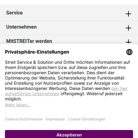
Service
Unternehmen
MitSTREITer werden
Kontakt
Social Media
2026 Streit Service & Solution GmbH & Co. KG
* Alle Preise exkl. MwSt. zzgl.
Versandkosten
Impressum
Datenschutz
AGB