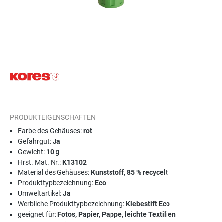
PRODUKTEIGENSCHAFTEN
Farbe des Gehäuses:
rot
Gefahrgut:
Ja
Gewicht:
10 g
Hrst. Mat. Nr.:
K13102
Material des Gehäuses:
Kunststoff, 85 % recycelt
Produkttypbezeichnung:
Eco
Umweltartikel:
Ja
Werbliche Produkttypbezeichnung:
Klebestift Eco
geeignet für:
Fotos, Papier, Pappe, leichte Textilien