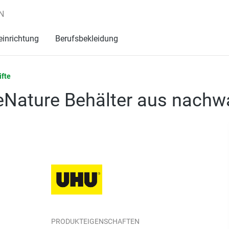
N
einrichtung
Berufsbekleidung
ifte
ReNature Behälter aus nach
PRODUKTEIGENSCHAFTEN