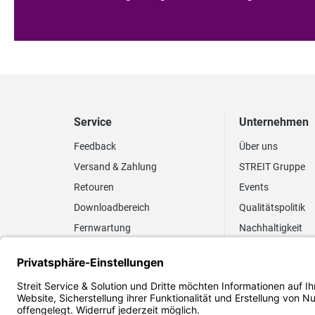
Service
Unternehmen
Feedback
Über uns
Versand & Zahlung
STREIT Gruppe
Retouren
Events
Downloadbereich
Qualitätspolitik
Fernwartung
Nachhaltigkeit
Lieferrhythmus anpassen
Umweltpolitik
Elektronischer
Zertifizierung
Rechnungsversand
FAQ EUDR