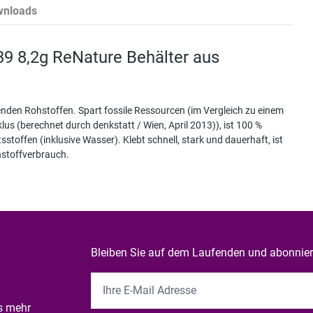
wnloads
39 8,2g ReNature Behälter aus
nden Rohstoffen. Spart fossile Ressourcen (im Vergleich zu einem
s (berechnet durch denkstatt / Wien, April 2013)), ist 100 %
stoffen (inklusive Wasser). Klebt schnell, stark und dauerhaft, ist
ohstoffverbrauch.
Bleiben Sie auf dem Laufenden und abonniere
es mehr