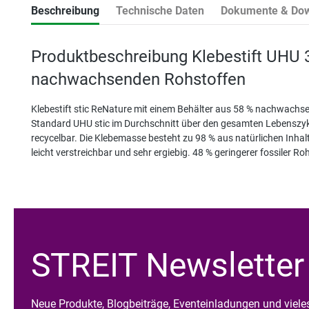
Beschreibung
Technische Daten
Dokumente & Do
Produktbeschreibung Klebestift UHU 
nachwachsenden Rohstoffen
Klebestift stic ReNature mit einem Behälter aus 58 % nachwachse
Standard UHU stic im Durchschnitt über den gesamten Lebenszyklu
recycelbar. Die Klebemasse besteht zu 98 % aus natürlichen Inhalts
leicht verstreichbar und sehr ergiebig. 48 % geringerer fossiler R
STREIT Newsletter
Neue Produkte, Blogbeiträge, Eventeinladungen und viel