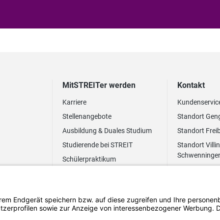
MitSTREITer werden
Kontakt
Karriere
Kundenservic
Stellenangebote
Standort Gen
Ausbildung & Duales Studium
Standort Frei
Studierende bei STREIT
Standort Villi
Schwenninge
Schülerpraktikum
Newsletter
Benefits
FAQ Bewerbung