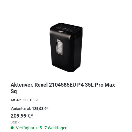
Aktenver. Rexel 2104585EU P4 35L Pro Max
Sq
Art.-Nr.: 5081309
Varianten ab
125,03 €*
209,99 €*
Stück
Verfügbar in 5–7 Werktagen