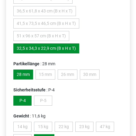
(Diese Option ist zurzeit nicht verfügbar.)
36,5 x 61,8 x 43 cm (B x H x T)
(Diese Option ist zurzeit nicht verfügbar.)
41,5 x 73,5 x 46,5 cm (B x H x T)
(Diese Option ist zurzeit nicht verfügbar.)
51 x 96 x 57 cm (B x H x T)
(Diese Option ist zurzeit nicht verfügbar.)
32,5 x 34,3 x 22,9 cm (B x H x T)
Partikellänge
: 28 mm
28 mm
15 mm
26 mm
30 mm
(Diese Option ist zurzeit nicht verfügbar.)
(Diese Option ist zurzeit nicht verfügbar.)
(Diese Option ist zurzeit nich
Sicherheitsstufe
: P-4
P-4
P-5
(Diese Option ist zurzeit nicht verfügbar.)
Gewicht
: 11,6 kg
14 kg
15 kg
22 kg
23 kg
47 kg
(Diese Option ist zurzeit nicht verfügbar.)
(Diese Option ist zurzeit nicht verfügbar.)
(Diese Option ist zurzeit nicht verfügbar.)
(Diese Option ist zurzeit nicht v
(Diese Option ist zu