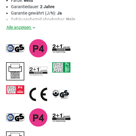
Farbe:
weiß
Garantiedauer:
2 Jahre
Garantie gewährt (J/N):
Ja
Gehäuseoberteil abnehmbar:
Nein
Alle anzeigen