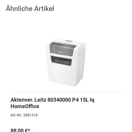
Ähnliche Artikel
Aktenver. Leitz 80340000 P4 15L Iq
HomeOffice
Art.-Nr.: 5081318
88,00 €*