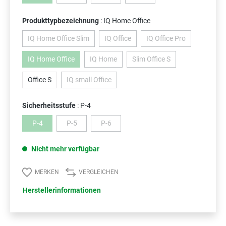
Produkttypbezeichnung
: IQ Home Office
IQ Home Office Slim
IQ Office
IQ Office Pro
(Diese Option ist zurzeit nicht verfügbar.)
(Diese Option ist zurzeit nicht verfügbar.
(Diese Option ist zurze
IQ Home Office
IQ Home
Slim Office S
(Diese Option ist zurzeit nicht verfügbar.)
(Diese Option ist zurzeit nicht verfügbar.)
(Diese Option ist zurzeit nic
Office S
IQ small Office
(Diese Option ist zurzeit nicht verfügbar.)
Sicherheitsstufe
: P-4
P-4
P-5
P-6
(Diese Option ist zurzeit nicht verfügbar.)
(Diese Option ist zurzeit nicht verfügbar.)
(Diese Option ist zurzeit nicht verfügbar.)
Nicht mehr verfügbar
MERKEN
VERGLEICHEN
Herstellerinformationen