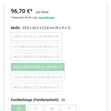
96,70 €*
pro Stück
* Preise exkl. MwSt. zzgl.
Versandkosten
Maße
: 35,6 x 42,3 x 23,8 cm (B x H x T)
25,5 x 37,5 x 37 cm (B x H x T)
(Diese Option ist zurzeit nicht verfügbar.)
37 x 46,5 x 27,9 cm (B x H x T)
(Diese Option ist zurzeit nicht verfügbar.)
40,6 x 58,9 x 32 cm (B x H x T)
(Diese Option ist zurzeit nicht verfügbar.)
35,6 x 42,3 x 23,8 cm (B x H x T)
(Diese Option ist zurzeit nicht verfügbar.)
22,9 x 34,3 x 32,5 cm (B x H x T)
(Diese Option ist zurzeit nicht verfügbar.)
40,6 x 58,9 x 32 cm (B x H x T)
(Diese Option ist zurzeit nicht verfügbar.)
Partikellänge (Partikelschnitt)
: 28
28
15
40
5
(Diese Option ist zurzeit nicht verfügbar.)
(Diese Option ist zurzeit nicht verfügbar.)
(Diese Option ist zurzeit nicht verfügbar.)
(Diese Option ist zurzeit nicht v