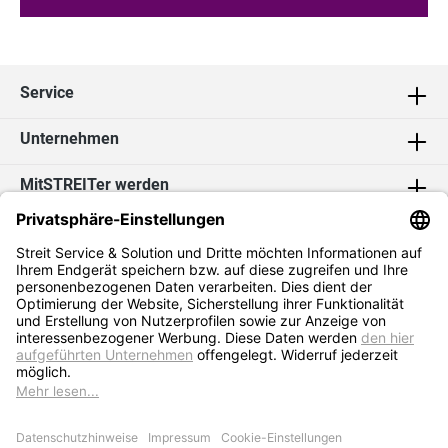
Service
Unternehmen
MitSTREITer werden
Kontakt
Social Media
2026 Streit Service & Solution GmbH & Co. KG
* Alle Preise exkl. MwSt. zzgl.
Versandkosten