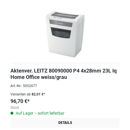
Aktenver. LEITZ 80090000 P4 4x28mm 23L Iq
Home Office weiss/grau
Art.-Nr.: 5052677
Varianten ab
82,01 €*
96,70 €*
Stück
Auf Lager – sofort lieferbar
DETAILS