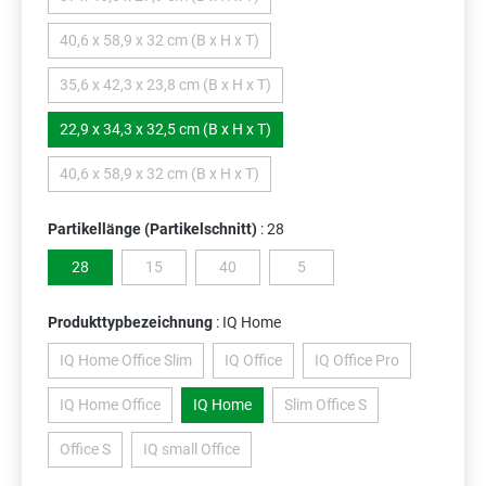
(Diese Option ist zurzeit nicht verfügbar.)
40,6 x 58,9 x 32 cm (B x H x T)
(Diese Option ist zurzeit nicht verfügbar.)
35,6 x 42,3 x 23,8 cm (B x H x T)
(Diese Option ist zurzeit nicht verfügbar.)
22,9 x 34,3 x 32,5 cm (B x H x T)
40,6 x 58,9 x 32 cm (B x H x T)
(Diese Option ist zurzeit nicht verfügbar.)
Partikellänge (Partikelschnitt)
: 28
28
15
40
5
(Diese Option ist zurzeit nicht verfügbar.)
(Diese Option ist zurzeit nicht verfügbar.)
(Diese Option ist zurzeit nicht v
Produkttypbezeichnung
: IQ Home
IQ Home Office Slim
IQ Office
IQ Office Pro
(Diese Option ist zurzeit nicht verfügbar.)
(Diese Option ist zurzeit nicht verfügbar.
(Diese Option ist zurze
IQ Home Office
IQ Home
Slim Office S
(Diese Option ist zurzeit nicht verfügbar.)
(Diese Option ist zurzeit nic
Office S
IQ small Office
(Diese Option ist zurzeit nicht verfügbar.)
(Diese Option ist zurzeit nicht verfügbar.)