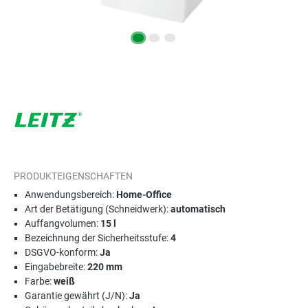
PRODUKTEIGENSCHAFTEN
Anwendungsbereich:
Home-Office
Art der Betätigung (Schneidwerk):
automatisch
Auffangvolumen:
15 l
Bezeichnung der Sicherheitsstufe:
4
DSGVO-konform:
Ja
Eingabebreite:
220 mm
Farbe:
weiß
Garantie gewährt (J/N):
Ja