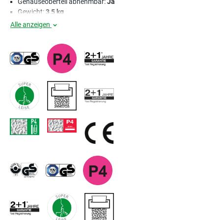
Gehäuseoberteil abnehmbar:
Ja
Gewicht:
3,5 kg
Alle anzeigen