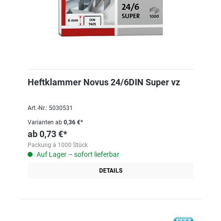
Heftklammer Novus 24/6DIN Super vz
Art.-Nr.: 5030531
Varianten ab
0,36 €*
ab
0,73 €*
Packung á 1000 Stück
Auf Lager – sofort lieferbar
DETAILS