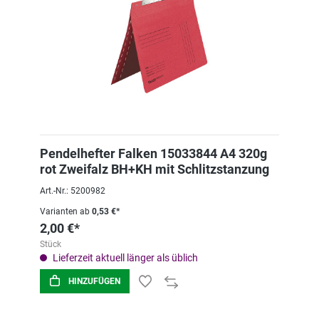
Pendelhefter Falken 15033844 A4 320g
rot Zweifalz BH+KH mit Schlitzstanzung
Art.-Nr.: 5200982
Varianten ab
0,53 €*
2,00 €*
Stück
Lieferzeit aktuell länger als üblich
HINZUFÜGEN