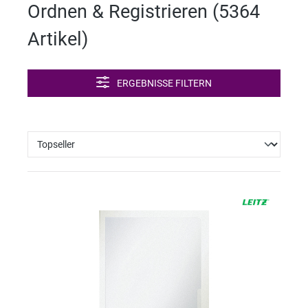
Ordnen & Registrieren (
5364
ng
Artikel
)
ERGEBNISSE FILTERN