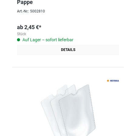
Pappe
Art.-Nr.: 5002810
ab
2,45 €*
Stück
Auf Lager – sofort lieferbar
DETAILS