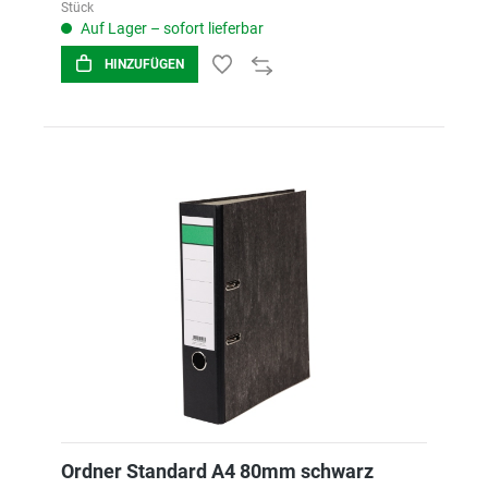
Stück
Auf Lager – sofort lieferbar
HINZUFÜGEN
Ordner Standard A4 80mm schwarz