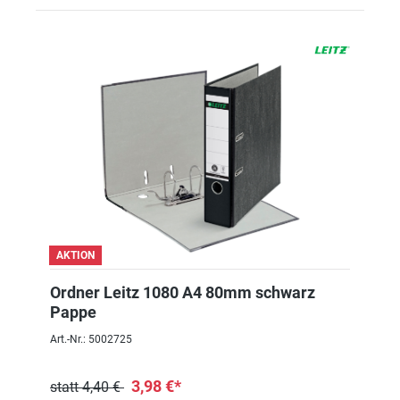
AKTION
Ordner Leitz 1080 A4 80mm schwarz
Pappe
Art.-Nr.: 5002725
3,98 €*
statt 4,40 €