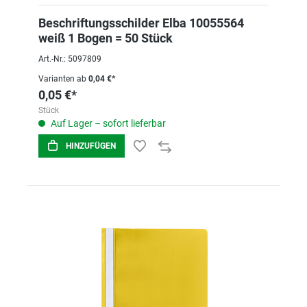
Beschriftungsschilder Elba 10055564
weiß 1 Bogen = 50 Stück
Art.-Nr.: 5097809
Varianten ab
0,04 €*
0,05 €*
Stück
Auf Lager – sofort lieferbar
HINZUFÜGEN