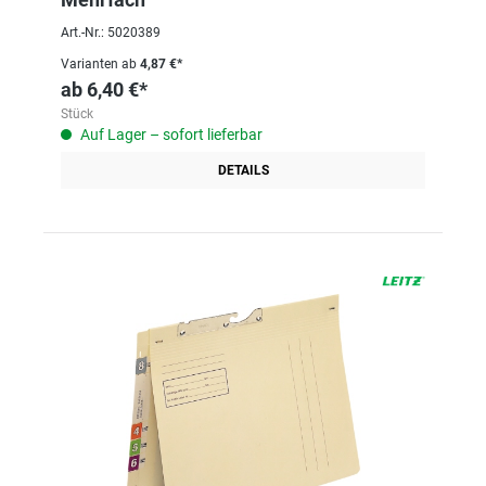
Art.-Nr.: 5020389
Varianten ab
4,87 €*
ab
6,40 €*
Stück
Auf Lager – sofort lieferbar
DETAILS