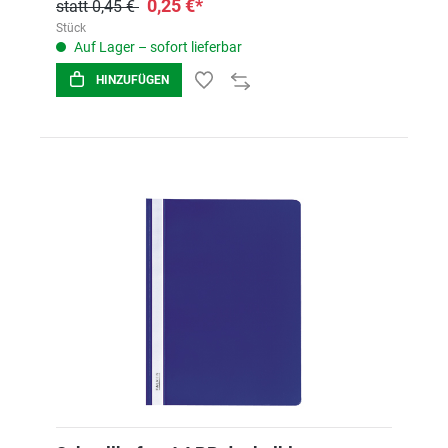
0,25 €*
statt 0,45 €
Stück
Auf Lager – sofort lieferbar
HINZUFÜGEN