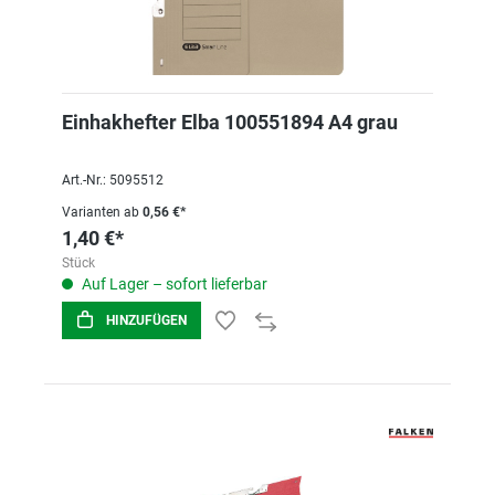
Einhakhefter Elba 100551894 A4 grau
Art.-Nr.: 5095512
Varianten ab
0,56 €*
1,40 €*
Stück
Auf Lager – sofort lieferbar
HINZUFÜGEN