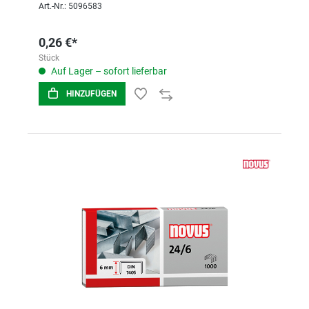
Art.-Nr.: 5096583
0,26 €*
Stück
Auf Lager – sofort lieferbar
HINZUFÜGEN