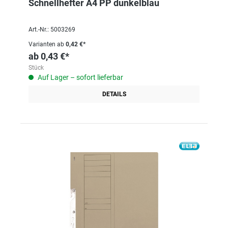
Schnellhefter A4 PP dunkelblau
Art.-Nr.: 5003269
Varianten ab
0,42 €*
ab
0,43 €*
Stück
Auf Lager – sofort lieferbar
DETAILS