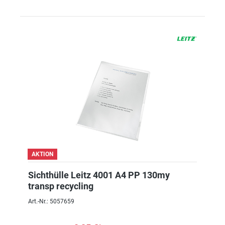
AKTION
Sichthülle Leitz 4001 A4 PP 130my
transp recycling
Art.-Nr.: 5057659