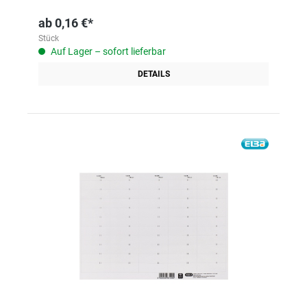
ab
0,16 €*
Stück
Auf Lager – sofort lieferbar
DETAILS