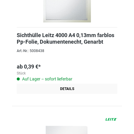
Sichthülle Leitz 4000 A4 0,13mm farblos
Pp-Folie, Dokumentenecht, Genarbt
Art.-Nr.: 5008438
ab
0,39 €*
Stück
Auf Lager – sofort lieferbar
DETAILS