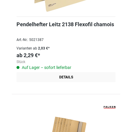
Pendelhefter Leitz 2138 Flexofil chamois
Art.-Nr.: 5021387
Varianten ab
2,03 €*
ab
2,29 €*
Stück
Auf Lager – sofort lieferbar
DETAILS