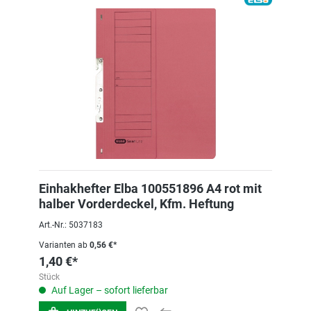
Einhakhefter Elba 100551896 A4 rot mit
halber Vorderdeckel, Kfm. Heftung
Art.-Nr.: 5037183
Varianten ab
0,56 €*
1,40 €*
Stück
Auf Lager – sofort lieferbar