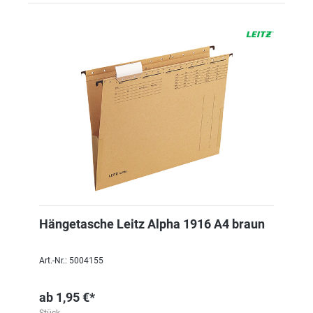
Hängetasche Leitz Alpha 1916 A4 braun
Art.-Nr.: 5004155
ab
1,95 €*