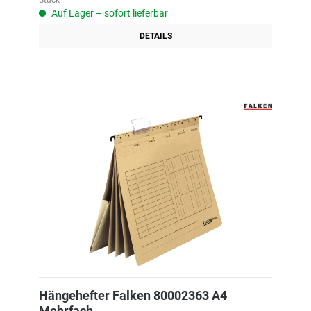
Stück
Auf Lager – sofort lieferbar
DETAILS
Hängehefter Falken 80002363 A4
Mehrfach