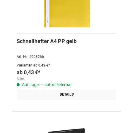
Schnellhefter A4 PP gelb
Art.-Nr.: 5003266
Varianten ab
0,42 €*
ab
0,43 €*
Stück
Auf Lager – sofort lieferbar
DETAILS