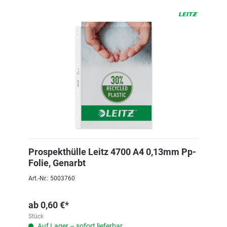
Prospekthülle Leitz 4700 A4 0,13mm Pp-
Folie, Genarbt
Art.-Nr.: 5003760
ab
0,60 €*
Stück
Auf Lager – sofort lieferbar