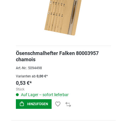
Ösenschmalhefter Falken 80003957
chamois
Art.-Nr.: 5094498
Varianten ab
0,00 €*
0,53 €*
Stück
Auf Lager – sofort lieferbar
HINZUFÜGEN