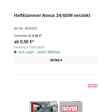
Heftklammer Novus 24/6DIN verzinkt
Art.-Nr.: 5030535
Varianten ab
0,36 €*
ab
0,50 €*
Packung á 1000 Stück
Auf Lager – sofort lieferbar
DETAILS