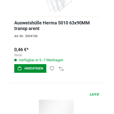
Ausweishülle Herma 5010 63x90MM
transp arent
Art.-Nr.: 5094186
0,46 €*
Stück
Verfügbar in 5–7 Werktagen
HINZUFÜGEN