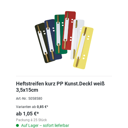
Heftstreifen kurz PP Kunst.Deckl weiß
3,5x15cm
Art.-Nr.: 5058580
Varianten ab
0,85 €*
ab
1,05 €*
Packung á 25 Stück
Auf Lager – sofort lieferbar