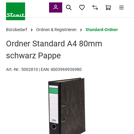
alt springen
Bürobedarf
Ordnen & Registrieren
Standard-Ordner
Ordner Standard A4 80mm
schwarz Pappe
Art.-Nr.:
5002810 |
EAN: 4003969936980
Bildergalerie überspringen