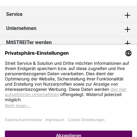
Service
Unternehmen
MitSTREITer werden
Kontakt
Social Media
2026 Streit Service & Solution GmbH & Co. KG
* Alle Preise exkl. MwSt. zzgl.
Versandkosten
Impressum
Datenschutz
AGB