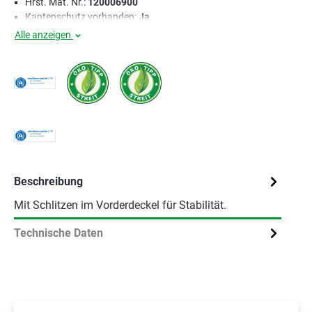
Hrst. Mat. Nr.:
120006900
Kantenschutz vorhanden:
Ja
Alle anzeigen
Beschreibung
Mit Schlitzen im Vorderdeckel für Stabilität.
Technische Daten