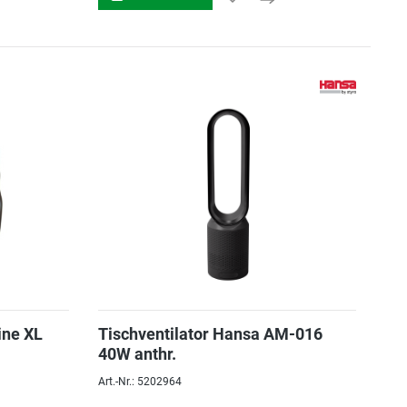
ine XL
Tischventilator Hansa AM-016
40W anthr.
Art.-Nr.: 5202964