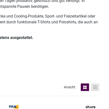
n Tagen produktiv, geschützt und gut versorgt. In
entspannte Pausen benötigen.
 und Cooling-Produkte, Sport- und Freizeitartikel oder
ent durch funktionale T-Shirts und Poloshirts, die auch an
stens ausgestattet.
Ansicht: