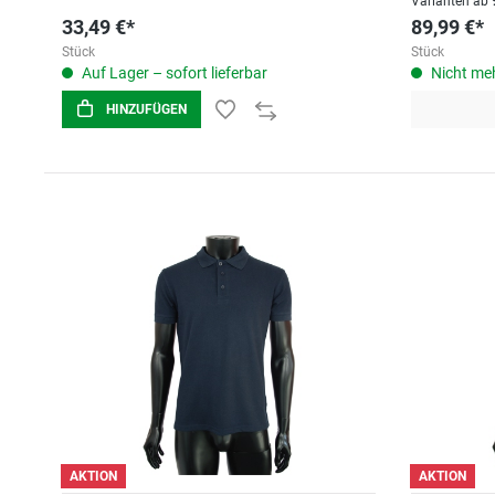
Varianten ab
33,49 €*
89,99 €*
Stück
Stück
Auf Lager – sofort lieferbar
Nicht meh
HINZUFÜGEN
AKTION
AKTION