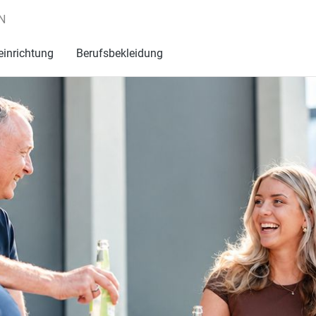
N
einrichtung
Berufsbekleidung