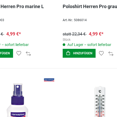
 Herren Pro marine L
Poloshirt Herren Pro gra
003
Art.-Nr.: 5086014
4,99 €*
4,99 €*
4 €
statt 22,34 €
Stück
 – sofort lieferbar
Auf Lager – sofort lieferbar
UFÜGEN
HINZUFÜGEN