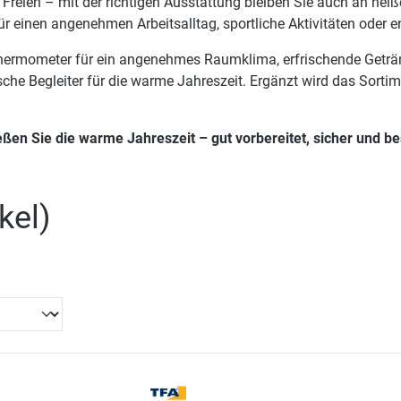
reien – mit der richtigen Ausstattung bleiben Sie auch an heiße
 einen angenehmen Arbeitsalltag, sportliche Aktivitäten oder 
ermometer für ein angenehmes Raumklima, erfrischende Getränke
ische Begleiter für die warme Jahreszeit. Ergänzt wird das Sortim
en Sie die warme Jahreszeit – gut vorbereitet, sicher und be
kel
)