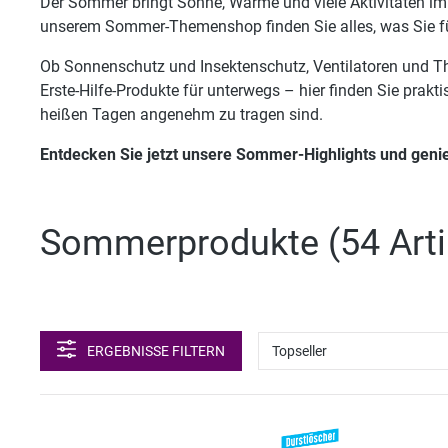
Der Sommer bringt Sonne, Wärme und viele Aktivitäten im F
unserem Sommer-Themenshop finden Sie alles, was Sie für
Ob Sonnenschutz und Insektenschutz, Ventilatoren und Th
Erste-Hilfe-Produkte für unterwegs – hier finden Sie prakt
heißen Tagen angenehm zu tragen sind.
Entdecken Sie jetzt unsere Sommer-Highlights und genieß
Sommerprodukte (
54 Arti
ERGEBNISSE FILTERN