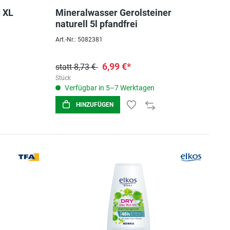
u XL
Mineralwasser Gerolsteiner
naturell 5l pfandfrei
Art.-Nr.: 5082381
6,99 €*
statt 8,73 €
Stück
Verfügbar in 5–7 Werktagen
HINZUFÜGEN