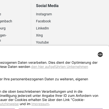
Social Media
e
Instagram
genbach
Facebook
burg
LinkedIn
ngen-
Xing
n
Youtube