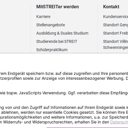
MitSTREITer werden
Kontakt
Karriere
Kundenservic
Stellenangebote
Standort Gen
Ausbildung & Duales Studium
Standort Frei
Studierende bei STREIT
Standort Villi
Schwenninge
Schülerpraktikum
Newsletter
Benefits
FAQ Bewerbung