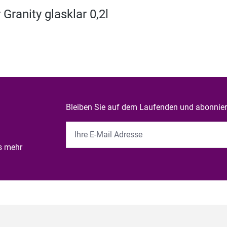
ranity glasklar 0,2l
Bleiben Sie auf dem Laufenden und abonniere
es mehr