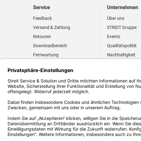
Service
Unternehmen
Feedback
Über uns
Versand & Zahlung
STREIT Gruppe
Retouren
Events
Downloadbereich
Qualitätspolitik
Fernwartung
Nachhaltigkeit
Lieferrhythmus anpassen
Umweltpolitik
Elektronischer
Zertifizierung
Rechnungsversand
FAQ EUDR