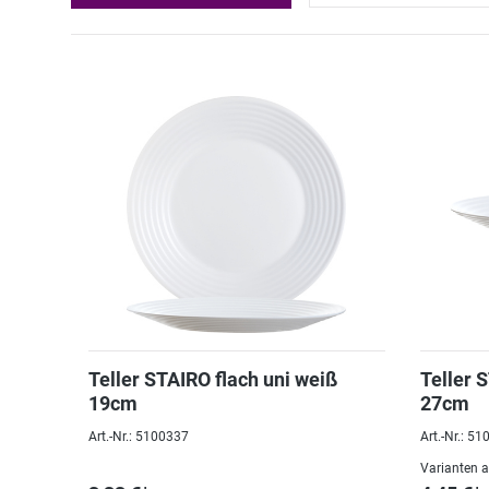
Teller STAIRO flach uni weiß
Teller 
19cm
27cm
Art.-Nr.: 5100337
Art.-Nr.: 5
Varianten 