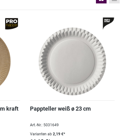
m kraft
Pappteller weiß ø 23 cm
Art.-Nr.: 5031649
Varianten ab
2,19 €*