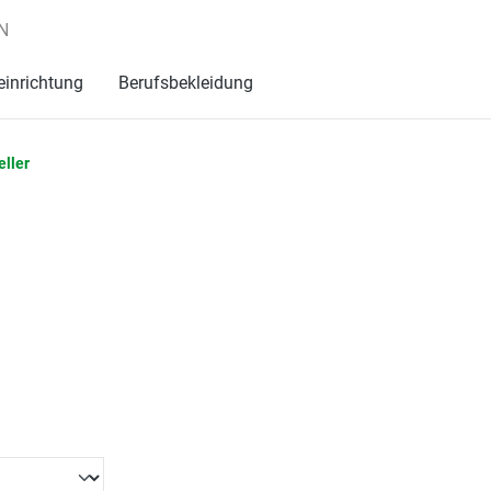
N
einrichtung
Berufsbekleidung
eller