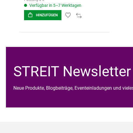
Verfügbar in 5–7 Werktagen
HINZUFÜGEN
STREIT Newsletter
Neue Produkte, Blogbeiträge, Eventeinladungen und viel