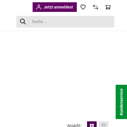
Jetzt anmelden!
Kundenservice
Ansicht: