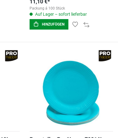
11,10 €*
Packung á 100 Stück
Auf Lager – sofort lieferbar
HINZUFÜGEN