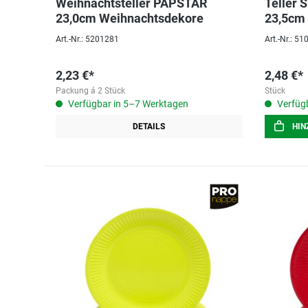
Weihnachtsteller PAPSTAR
Teller 
23,0cm Weihnachtsdekore
23,5cm
Art.-Nr.: 5201281
Art.-Nr.: 5
2,23 €*
2,48 €*
Packung á 2 Stück
Stück
Verfügbar in 5–7 Werktagen
Verfügb
DETAILS
HIN