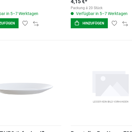
4,15 €*
Packung á 20 Stück
ar in 5–7 Werktagen
Verfügbar in 5–7 Werktagen
ZUFÜGEN
HINZUFÜGEN