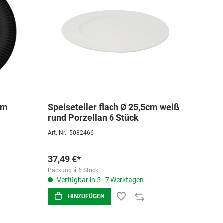
cm
Speiseteller flach Ø 25,5cm weiß
rund Porzellan 6 Stück
Art.-Nr.: 5082466
37,49 €*
Packung á 6 Stück
Verfügbar in 5–7 Werktagen
HINZUFÜGEN