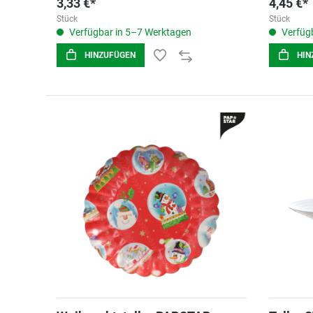
3,33 €*
4,45 €*
Stück
Stück
Verfügbar in 5–7 Werktagen
Verfügb
HINZUFÜGEN
HIN