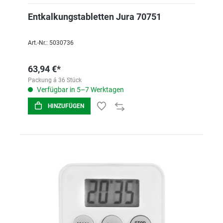
Entkalkungstabletten Jura 70751
Art.-Nr.: 5030736
63,94 €*
Packung á 36 Stück
Verfügbar in 5–7 Werktagen
HINZUFÜGEN