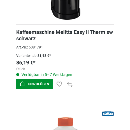
Kaffeemaschine Melitta Easy II Therm sw
schwarz
Art.-Nr.: 5081791
Varianten ab
81,93 €*
86,19 €*
Stück
Verfügbar in 5–7 Werktagen
HINZUFÜGEN