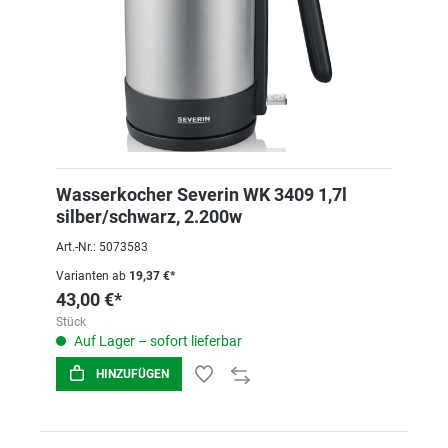
Wasserkocher Severin WK 3409 1,7l
silber/schwarz, 2.200w
Art.-Nr.: 5073583
Varianten ab
19,37 €*
43,00 €*
Stück
Auf Lager – sofort lieferbar
HINZUFÜGEN