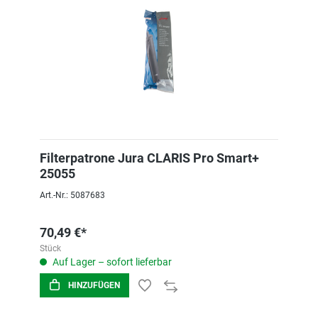
Filterpatrone Jura CLARIS Pro Smart+
25055
Art.-Nr.: 5087683
70,49 €*
Stück
Auf Lager – sofort lieferbar
HINZUFÜGEN