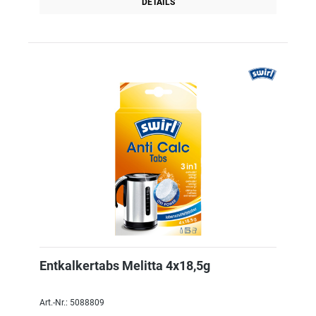
DETAILS
Entkalkertabs Melitta 4x18,5g
Art.-Nr.: 5088809