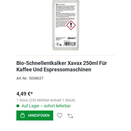
Bio-Schnellentkalker Xavax 250ml Für
Kaffee Und Espressomaschinen
Art.-Nr.: 5038637
4,49 €*
1 Stück (250 Milliliter enthält 1 Stück)
Auf Lager – sofort lieferbar
HINZUFÜGEN