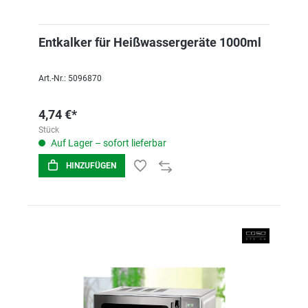
Entkalker für Heißwassergeräte 1000ml
Art.-Nr.: 5096870
4,74 €*
Stück
Auf Lager – sofort lieferbar
HINZUFÜGEN