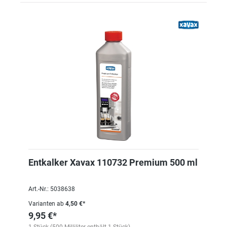
Entkalker Xavax 110732 Premium 500 ml
Art.-Nr.: 5038638
Varianten ab
4,50 €*
9,95 €*