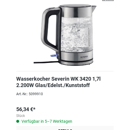
Wasserkocher Severin WK 3420 1,7l
2.200W Glas/Edelst./Kunststoff
Art.-Nr.: 5099910
56,34 €*
Stück
Verfügbar in 5–7 Werktagen