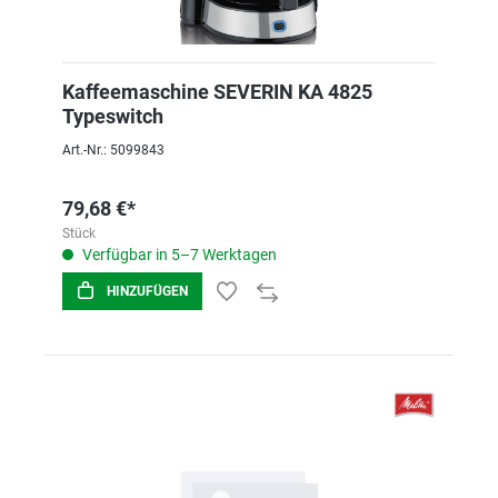
Kaffeemaschine SEVERIN KA 4825
Typeswitch
Art.-Nr.: 5099843
79,68 €*
Stück
Verfügbar in 5–7 Werktagen
HINZUFÜGEN