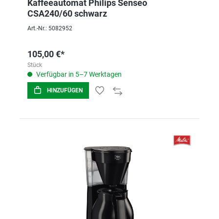
Kaffeeautomat Philips Senseo
CSA240/60 schwarz
Art.-Nr.: 5082952
105,00 €*
Stück
Verfügbar in 5–7 Werktagen
HINZUFÜGEN