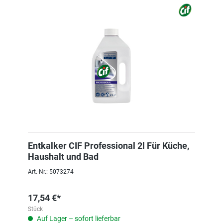
Entkalker CIF Professional 2l Für Küche,
Haushalt und Bad
Art.-Nr.: 5073274
17,54 €*
Stück
Auf Lager – sofort lieferbar