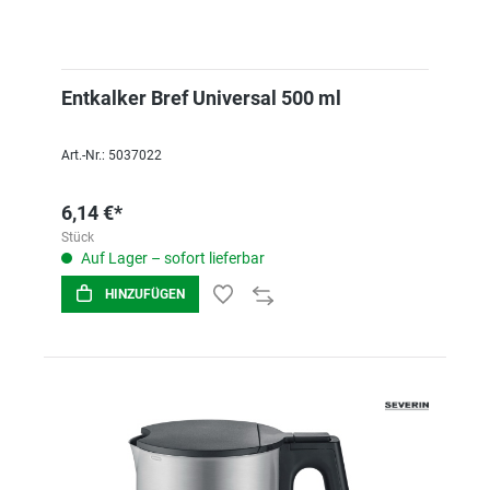
Entkalker Bref Universal 500 ml
Art.-Nr.: 5037022
6,14 €*
Stück
Auf Lager – sofort lieferbar
HINZUFÜGEN