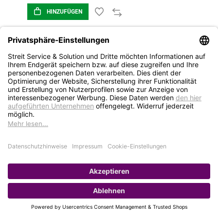
HINZUFÜGEN
1
2
3
STREIT Newsletter
Neue Produkte, Blogbeiträge, Eventeinladungen und
vieles mehr
Bleiben Sie auf dem Laufenden und abonnieren Sie
gerne unseren Newsletter: