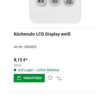
Küchenuhr LCD Display weiß
Art.-Nr.: 5092832
8,15 €*
Stück
Auf Lager – sofort lieferbar
HINZUFÜGEN