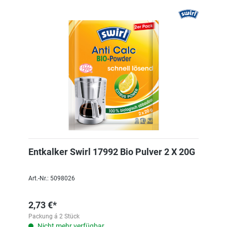
Entkalker Swirl 17992 Bio Pulver 2 X 20G
Art.-Nr.: 5098026
2,73 €*
Packung á 2 Stück
Nicht mehr verfügbar