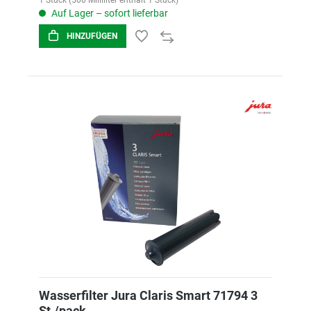
1 Stück (500 Milliliter enthält 1 Stück)
Auf Lager – sofort lieferbar
HINZUFÜGEN
Wasserfilter Jura Claris Smart 71794 3
St./pack