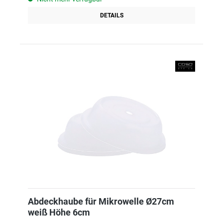
DETAILS
Abdeckhaube für Mikrowelle Ø27cm
weiß Höhe 6cm