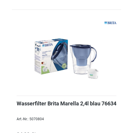
Wasserfilter Brita Marella 2,4l blau 76634
Art.-Nr.: 5070804