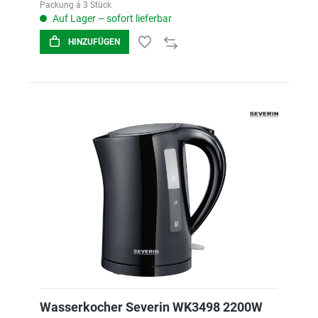
Packung á 3 Stück
Auf Lager – sofort lieferbar
HINZUFÜGEN
Wasserkocher Severin WK3498 2200W