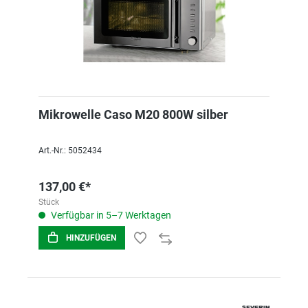
Mikrowelle Caso M20 800W silber
Art.-Nr.: 5052434
137,00 €*
Stück
Verfügbar in 5–7 Werktagen
HINZUFÜGEN