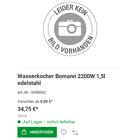
Wasserkocher Bomann 2200W 1,5l
edelstahl
Art.-Nr.: 5098062
Varianten ab
0,00 €*
34,75 €*
Stück
Auf Lager – sofort lieferbar
HINZUFÜGEN