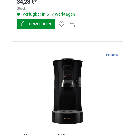
34,28 €*
Stück
Verfügbar in 5–7 Werktagen
HINZUFÜGEN