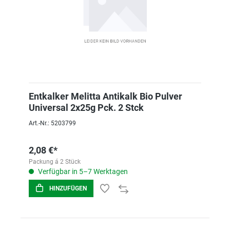
Entkalker Melitta Antikalk Bio Pulver
Universal 2x25g Pck. 2 Stck
Art.-Nr.: 5203799
2,08 €*
Packung á 2 Stück
Verfügbar in 5–7 Werktagen
HINZUFÜGEN