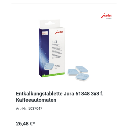
Entkalkungstablette Jura 61848 3x3 f.
Kaffeeautomaten
Art.-Nr.: 5037047
26,48 €*