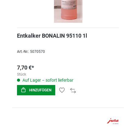
Entkalker BONALIN 95110 1l
Art.-Nr.: 5070570
7,70 €*
Stück
Auf Lager – sofort lieferbar
HINZUFÜGEN