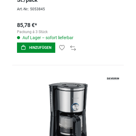
Art.-Nr.: 5053845
85,78 €*
Packung á 3 Stück
Auf Lager – sofort lieferbar
HINZUFÜGEN