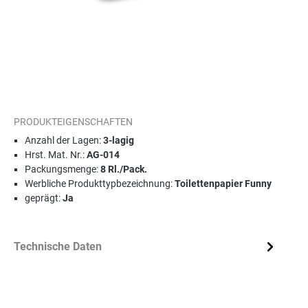
PRODUKTEIGENSCHAFTEN
Anzahl der Lagen:
3-lagig
Hrst. Mat. Nr.:
AG-014
Packungsmenge:
8 Rl./Pack.
Werbliche Produkttypbezeichnung:
Toilettenpapier Funny
geprägt:
Ja
Technische Daten