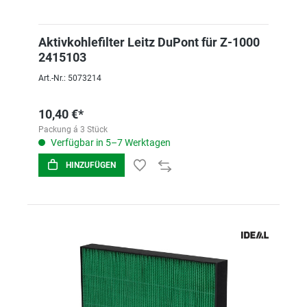
Aktivkohlefilter Leitz DuPont für Z-1000
2415103
Art.-Nr.: 5073214
10,40 €*
Packung á 3 Stück
Verfügbar in 5–7 Werktagen
HINZUFÜGEN