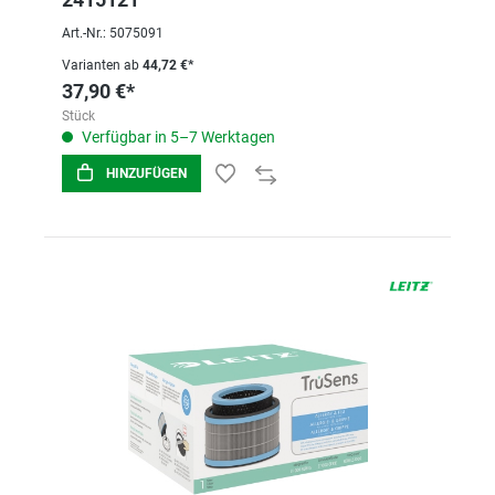
Art.-Nr.: 5075091
Varianten ab
44,72 €*
37,90 €*
Stück
Verfügbar in 5–7 Werktagen
HINZUFÜGEN