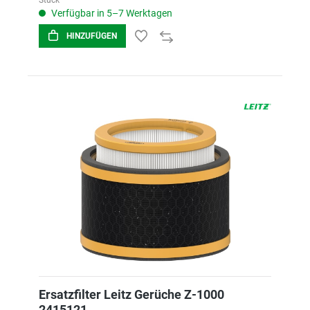
Stück
Verfügbar in 5–7 Werktagen
HINZUFÜGEN
Ersatzfilter Leitz Gerüche Z-1000
2415121