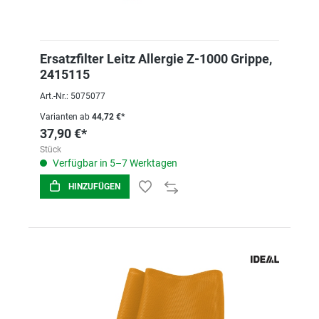
Ersatzfilter Leitz Allergie Z-1000 Grippe,
2415115
Art.-Nr.: 5075077
Varianten ab
44,72 €*
37,90 €*
Stück
Verfügbar in 5–7 Werktagen
HINZUFÜGEN