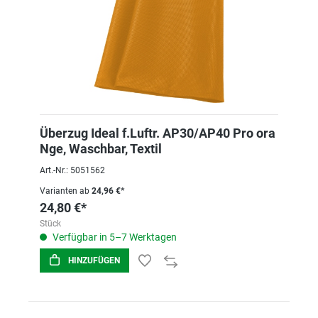
Überzug Ideal f.Luftr. AP30/AP40 Pro ora
Nge, Waschbar, Textil
Art.-Nr.: 5051562
Varianten ab
24,96 €*
24,80 €*
Stück
Verfügbar in 5–7 Werktagen
HINZUFÜGEN