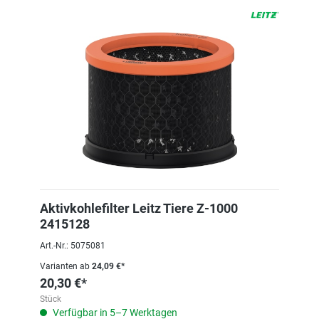
Aktivkohlefilter Leitz Tiere Z-1000
2415128
Art.-Nr.: 5075081
Varianten ab
24,09 €*
20,30 €*
Stück
Verfügbar in 5–7 Werktagen