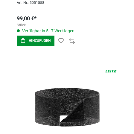
Art.-Nr.: 5051558
99,00 €*
Stück
Verfügbar in 5–7 Werktagen
HINZUFÜGEN