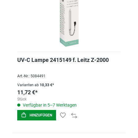
UV-C Lampe 2415149 f. Leitz Z-2000
Art.-Nr.: 5084491
Varianten ab
10,33 €*
11,72 €*
Stück
Verfügbar in 5–7 Werktagen
HINZUFÜGEN