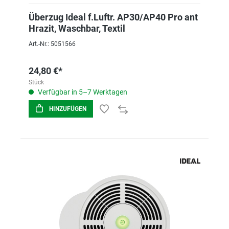
Überzug Ideal f.Luftr. AP30/AP40 Pro ant
Hrazit, Waschbar, Textil
Art.-Nr.: 5051566
24,80 €*
Stück
Verfügbar in 5–7 Werktagen
HINZUFÜGEN