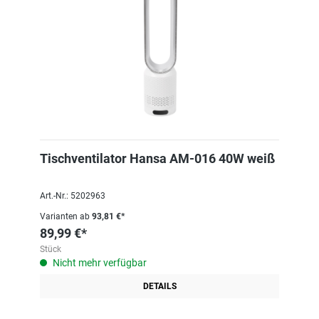
Tischventilator Hansa AM-016 40W weiß
Art.-Nr.: 5202963
Varianten ab
93,81 €*
89,99 €*
Stück
Nicht mehr verfügbar
DETAILS