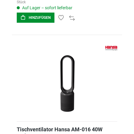
Stück
Auf Lager – sofort lieferbar
HINZUFÜGEN
Tischventilator Hansa AM-016 40W