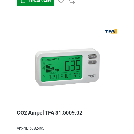
HINZUFÜGEN
CO2 Ampel TFA 31.5009.02
Art.-Nr.: 5082495