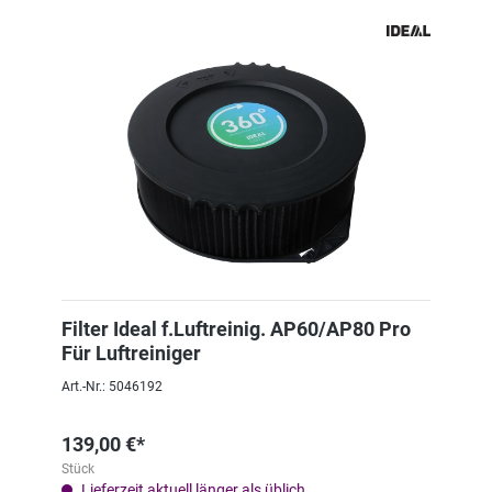
Filter Ideal f.Luftreinig. AP60/AP80 Pro
Für Luftreiniger
Art.-Nr.: 5046192
139,00 €*
Stück
Lieferzeit aktuell länger als üblich