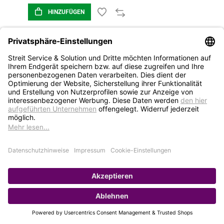
HINZUFÜGEN
1
2
3
STREIT Newsletter
Neue Produkte, Blogbeiträge, Eventeinladungen und
vieles mehr
Bleiben Sie auf dem Laufenden und abonnieren Sie
gerne unseren Newsletter: