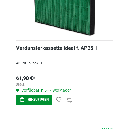
Verdunsterkassette Ideal f. AP35H
Art.-Nr.: 5056791
61,90 €*
Stück
Verfügbar in 5–7 Werktagen
HINZUFÜGEN