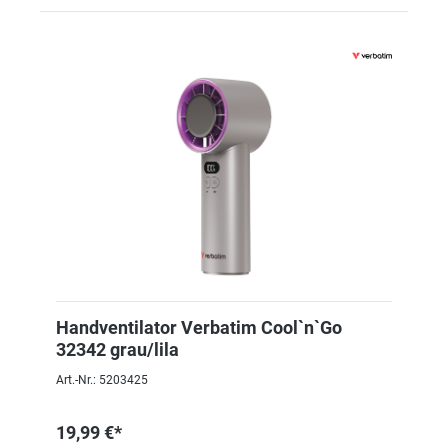
Handventilator Verbatim Cool`n`Go
32342 grau/lila
Art.-Nr.: 5203425
19,99 €*