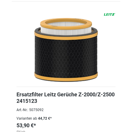
Ersatzfilter Leitz Gerüche Z-2000/Z-2500
2415123
Art.-Nr.: 5075092
Varianten ab
44,72 €*
53,90 €*