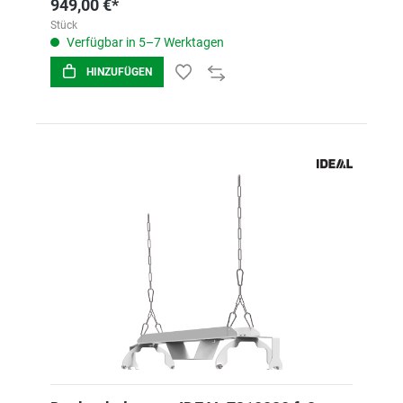
949,00 €*
Stück
Verfügbar in 5–7 Werktagen
HINZUFÜGEN