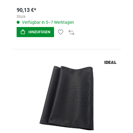
90,13 €*
Stück
Verfügbar in 5–7 Werktagen
HINZUFÜGEN