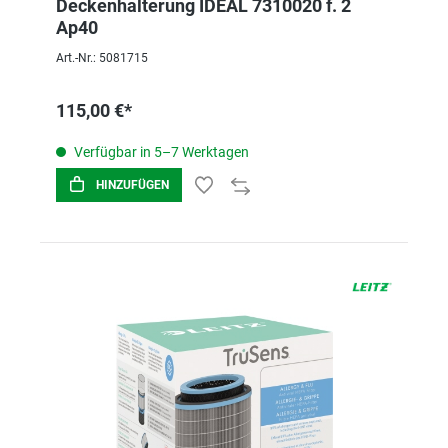
Deckenhalterung IDEAL 7310020 f. 2
Ap40
Art.-Nr.: 5081715
115,00 €*
Verfügbar in 5–7 Werktagen
HINZUFÜGEN