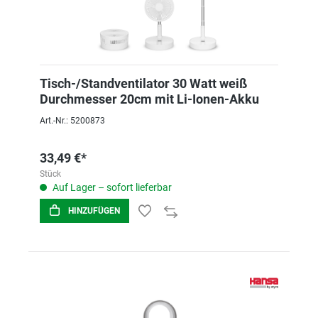
Tisch-/Standventilator 30 Watt weiß
Durchmesser 20cm mit Li-Ionen-Akku
Art.-Nr.: 5200873
33,49 €*
Stück
Auf Lager – sofort lieferbar
HINZUFÜGEN