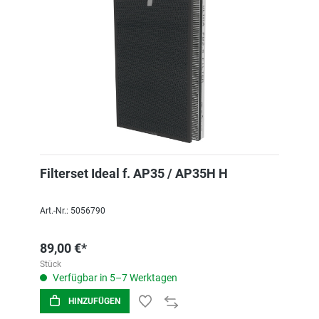
Filterset Ideal f. AP35 / AP35H H
Art.-Nr.: 5056790
89,00 €*
Stück
Verfügbar in 5–7 Werktagen
HINZUFÜGEN