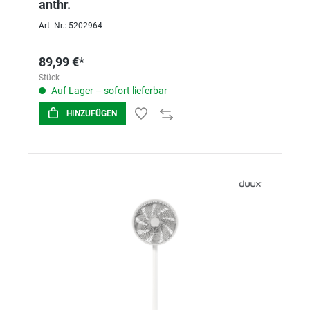
anthr.
Art.-Nr.: 5202964
89,99 €*
Stück
Auf Lager – sofort lieferbar
HINZUFÜGEN