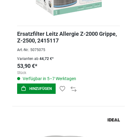
Ersatzfilter Leitz Allergie Z-2000 Grippe,
Z-2500, 2415117
Art.-Nr.: 5075075
Varianten ab
44,72 €*
53,90 €*
Stück
Verfügbar in 5–7 Werktagen
HINZUFÜGEN