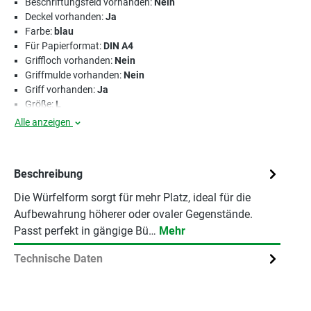
Beschriftungsfeld vorhanden:
Nein
Deckel vorhanden:
Ja
Farbe:
blau
Für Papierformat:
DIN A4
Griffloch vorhanden:
Nein
Griffmulde vorhanden:
Nein
Griff vorhanden:
Ja
Größe:
L
Alle anzeigen
Beschreibung
Die Würfelform sorgt für mehr Platz, ideal für die
Aufbewahrung höherer oder ovaler Gegenstände.
Passt perfekt in gängige Bü…
Mehr
Technische Daten