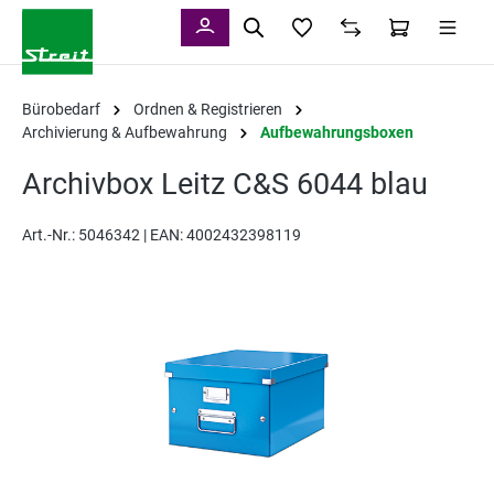
alt springen
Bürobedarf
Ordnen & Registrieren
Archivierung & Aufbewahrung
Aufbewahrungsboxen
Archivbox Leitz C&S 6044 blau
Art.-Nr.:
5046342 |
EAN: 4002432398119
Bildergalerie überspringen