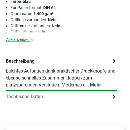
Farbe:
blau
Für Papierformat:
DIN A4
Grammatur:
1.400 g/m²
Griffloch vorhanden:
Nein
Griffmulde vorhanden:
Nein
Griff vorhanden:
Ja
Alle anzeigen
Beschreibung
Leichtes Aufbauen dank praktischer Druckknöpfe und
ebenso schnelles Zusammenklappen zum
platzsparenden Verstauen. Modernes u…
Mehr
Technische Daten